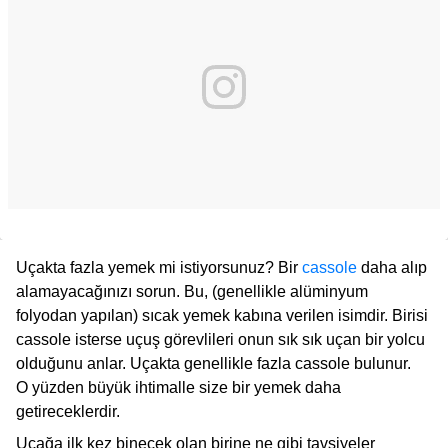
Uçakta fazla yemek mi istiyorsunuz? Bir
cassole
daha alıp
alamayacağınızı sorun. Bu, (genellikle alüminyum
folyodan yapılan) sıcak yemek kabına verilen isimdir. Birisi
cassole isterse uçuş görevlileri onun sık sık uçan bir yolcu
olduğunu anlar. Uçakta genellikle fazla cassole bulunur.
O yüzden büyük ihtimalle size bir yemek daha
getireceklerdir.
Uçağa ilk kez binecek olan birine ne gibi tavsiyeler