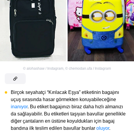
©
alohashaw / Instagram
,
©
chemodan.ufa / Instagram
Birçok seyahatçi “Kırılacak Eşya” etiketinin bagajını
uçuş sırasında hasar görmekten koruyabileceğine
inanıyor
. Bu etiket bagajınızı biraz daha hızlı almanızı
da sağlayabilir. Bu etiketleri taşıyan bavullar genellikle
diğer çantaların en üstüne koyuldukları için bagaj
bandına ilk teslim edilen bavullar bunlar
oluyor
.