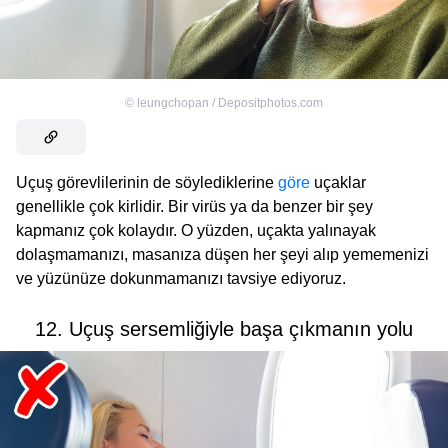
©
leungchopan / Depositphotos.com
Uçuş görevlilerinin de söylediklerine
göre
uçaklar
genellikle çok kirlidir. Bir virüs ya da benzer bir şey
kapmanız çok kolaydır. O yüzden, uçakta yalınayak
dolaşmamanızı, masanıza düşen her şeyi alıp yememenizi
ve yüzünüze dokunmamanızı tavsiye ediyoruz.
12. Uçuş sersemliğiyle başa çıkmanın yolu