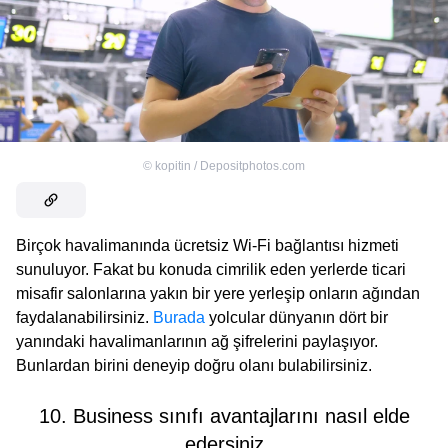
©
kopitin / Depositphotos.com
Birçok havalimanında ücretsiz Wi-Fi bağlantısı hizmeti
sunuluyor. Fakat bu konuda cimrilik eden yerlerde ticari
misafir salonlarına yakın bir yere yerleşip onların ağından
faydalanabilirsiniz.
Burada
yolcular dünyanın dört bir
yanındaki havalimanlarının ağ şifrelerini paylaşıyor.
Bunlardan birini deneyip doğru olanı bulabilirsiniz.
10. Business sınıfı avantajlarını nasıl elde
edersiniz