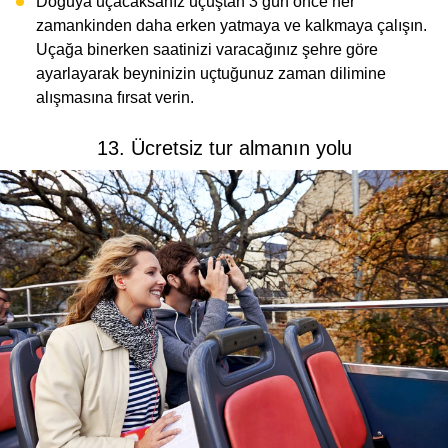
Doğuya uçacaksanız uçuştan 3 gün önce her
zamankinden daha erken yatmaya ve kalkmaya çalışın.
Uçağa binerken saatinizi varacağınız şehre göre
ayarlayarak beyninizin uçtuğunuz zaman dilimine
alışmasına fırsat verin.
13. Ücretsiz tur almanın yolu