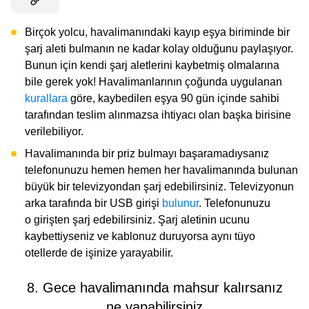
Birçok yolcu, havalimanındaki kayıp eşya biriminde bir
şarj aleti bulmanın ne kadar kolay olduğunu paylaşıyor.
Bunun için kendi şarj aletlerini kaybetmiş olmalarına
bile gerek yok! Havalimanlarının çoğunda uygulanan
kurallara
göre, kaybedilen eşya 90 gün içinde sahibi
tarafından teslim alınmazsa ihtiyacı olan başka birisine
verilebiliyor.
Havalimanında bir priz bulmayı başaramadıysanız
telefonunuzu hemen hemen her havalimanında bulunan
büyük bir televizyondan şarj edebilirsiniz. Televizyonun
arka tarafında bir USB girişi
bulunur
. Telefonunuzu
o girişten şarj edebilirsiniz. Şarj aletinin ucunu
kaybettiyseniz ve kablonuz duruyorsa aynı tüyo
otellerde de işinize yarayabilir.
8. Gece havalimanında mahsur kalırsanız
ne yapabilirsiniz