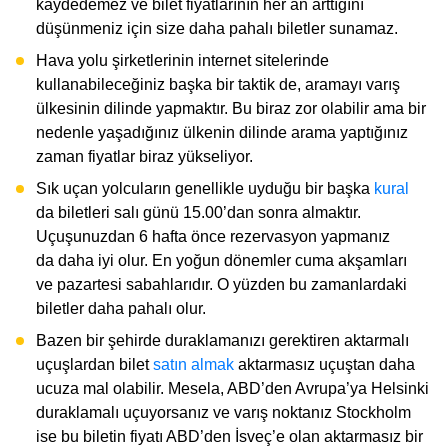
kaydedemez ve bilet fiyatlarının her an arttığını
düşünmeniz için size daha pahalı biletler sunamaz.
Hava yolu şirketlerinin internet sitelerinde
kullanabileceğiniz başka bir taktik de, aramayı varış
ülkesinin dilinde yapmaktır. Bu biraz zor olabilir ama bir
nedenle yaşadığınız ülkenin dilinde arama yaptığınız
zaman fiyatlar biraz yükseliyor.
Sık uçan yolcuların genellikle uyduğu bir başka
kural
da biletleri salı günü 15.00’dan sonra almaktır.
Uçuşunuzdan 6 hafta önce rezervasyon yapmanız
da daha iyi olur. En yoğun dönemler cuma akşamları
ve pazartesi sabahlarıdır. O yüzden bu zamanlardaki
biletler daha pahalı olur.
Bazen bir şehirde duraklamanızı gerektiren aktarmalı
uçuşlardan bilet
satın almak
aktarmasız uçuştan daha
ucuza mal olabilir. Mesela, ABD’den Avrupa’ya Helsinki
duraklamalı uçuyorsanız ve varış noktanız Stockholm
ise bu biletin fiyatı ABD’den İsveç’e olan aktarmasız bir