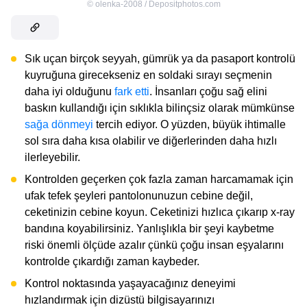
©
olenka-2008 / Depositphotos.com
Sık uçan birçok seyyah, gümrük ya da pasaport kontrolü
kuyruğuna girecekseniz en soldaki sırayı seçmenin
daha iyi olduğunu
fark etti
. İnsanları çoğu sağ elini
baskın kullandığı için sıklıkla bilinçsiz olarak mümkünse
sağa dönmeyi
tercih ediyor. O yüzden, büyük ihtimalle
sol sıra daha kısa olabilir ve diğerlerinden daha hızlı
ilerleyebilir.
Kontrolden geçerken çok fazla zaman harcamamak için
ufak tefek şeyleri pantolonunuzun cebine değil,
ceketinizin cebine koyun. Ceketinizi hızlıca çıkarıp x-ray
bandına koyabilirsiniz. Yanlışlıkla bir şeyi kaybetme
riski önemli ölçüde azalır çünkü çoğu insan eşyalarını
kontrolde çıkardığı zaman kaybeder.
Kontrol noktasında yaşayacağınız deneyimi
hızlandırmak için dizüstü bilgisayarınızı