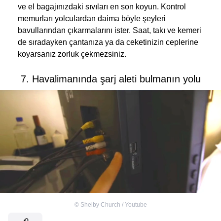
ve el bagajınızdaki sıvıları en son koyun. Kontrol
memurları yolculardan daima böyle şeyleri
bavullarından çıkarmalarını ister. Saat, takı ve kemeri
de sıradayken çantanıza ya da ceketinizin ceplerine
koyarsanız zorluk çekmezsiniz.
7. Havalimanında şarj aleti bulmanın yolu
©
Shelby Church / Youtube