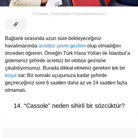
©
Daxiao_Productions / Depositphotos.com
Bağlantı sırasında uzun süre bekleyeceğiniz
havalimanında
ücretsiz çevre gezileri
olup olmadığını
önceden öğrenin. Örneğin Türk Hava Yolları ile İstanbul’a
giderseniz şehirde ücretsiz bir otobüs gezisine
çıkabiliyorsunuz. Burada dikkat etmeniz gereken tek bir
koşul
var: Bir sonraki uçuşunuza kadar şehirde
geçireceğiniz süre 6 saatten daha az ve 24 saatten fazla
olmamalı.
14. “Cassole” neden sihirli bir sözcüktür?