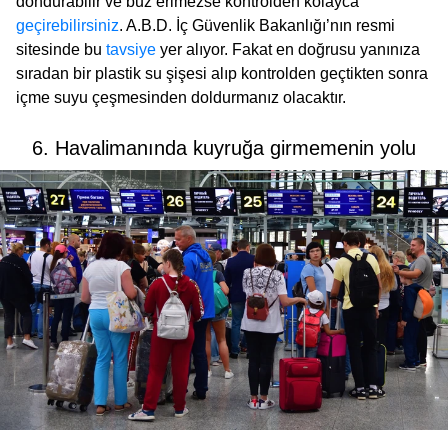
dondurabilir ve buz erimezse kontrolden kolayca
geçirebilirsiniz
. A.B.D. İç Güvenlik Bakanlığı’nın resmi
sitesinde bu
tavsiye
yer alıyor. Fakat en doğrusu yanınıza
sıradan bir plastik su şişesi alıp kontrolden geçtikten sonra
içme suyu çeşmesinden doldurmanız olacaktır.
6. Havalimanında kuyruğa girmemenin yolu