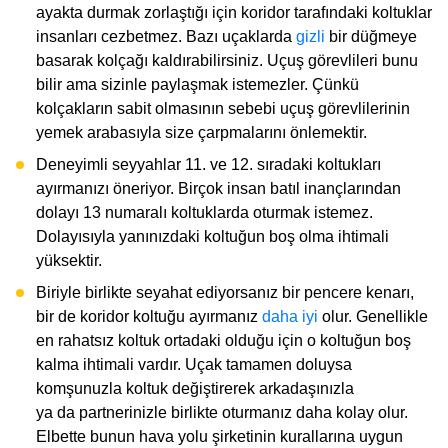
ayakta durmak zorlaştığı için koridor tarafındaki koltuklar
insanları cezbetmez. Bazı uçaklarda
gizli
bir düğmeye
basarak kolçağı kaldırabilirsiniz. Uçuş görevlileri bunu
bilir ama sizinle paylaşmak istemezler. Çünkü
kolçakların sabit olmasının sebebi uçuş görevlilerinin
yemek arabasıyla size çarpmalarını önlemektir.
Deneyimli seyyahlar 11. ve 12. sıradaki koltukları
ayırmanızı öneriyor. Birçok insan batıl inançlarından
dolayı 13 numaralı koltuklarda oturmak istemez.
Dolayısıyla yanınızdaki koltuğun boş olma ihtimali
yüksektir.
Biriyle birlikte seyahat ediyorsanız bir pencere kenarı,
bir de koridor koltuğu ayırmanız
daha iyi
olur. Genellikle
en rahatsız koltuk ortadaki olduğu için o koltuğun boş
kalma ihtimali vardır. Uçak tamamen doluysa
komşunuzla koltuk değiştirerek arkadaşınızla
ya da partnerinizle birlikte oturmanız daha kolay olur.
Elbette bunun hava yolu şirketinin kurallarına uygun