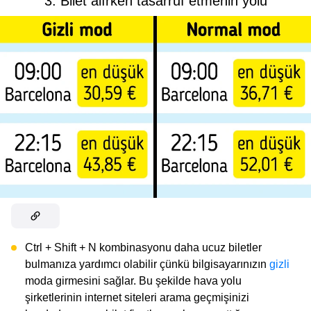
3. Bilet alırken tasarruf etmenin yolu
Ctrl + Shift + N kombinasyonu daha ucuz biletler
bulmanıza yardımcı olabilir çünkü bilgisayarınızın
gizli
moda girmesini sağlar. Bu şekilde hava yolu
şirketlerinin internet siteleri arama geçmişinizi