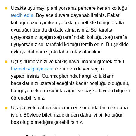
Uçakta uyumayı planlıyorsanız pencere kenarı koltuğu
tercih edin
. Böylece duvara dayanabilirsiniz. Fakat
koltuğunuzu ayırırken yatakta genellikle hangi tarafta
uyuduğunuzu da dikkate almalısınız. Sol tarafta
uyuyorsanız uçağın sağ tarafındaki koltuğu, sağ tarafta
uyuyorsanız sol taraftaki koltuğu tercih edin. Bu şekilde
uykuya dalmanız çok daha kolay olacaktır.
Uçuş numaranızı ve kalkış havalimanını girerek farklı
hizmet sağlayıcıları
üzerinden de yer seçimi
yapabilirsiniz. Oturma planında hangi koltukların
bacaklarınızı uzatabileceğiniz kadar boşluğu olduğunu,
hangi yemeklerin sunulacağını ve başka faydalı bilgileri
öğrenebilirsiniz.
Uçağa, yolcu alma sürecinin en sonunda binmek daha
iyidir. Böylece biletinizdekinden daha iyi bir koltuğun
boş olup olmadığını görebilirsiniz.