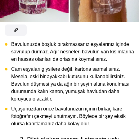
Bavulunuzda boşluk bırakmazsanız eşyalarınız içinde
savrulup durmaz. Ağır nesneleri bavulun yan kısımlarına
en hassas olanları da ortasına koymalısınız.
Cam eşyaları giysilere değil, kartona sarmalısınız.
Mesela, eski bir ayakkabı kutusunu kullanabilirsiniz.
Bavulun düşmesi ya da ağır bir şeyin altına konulması
durumunda kalın karton, yumuşak havludan daha
koruyucu olacaktır.
Uçuşunuzdan önce bavulunuzun içinin birkaç kare
fotoğrafını çekmeyi unutmayın. Böylece bir şey eksik
olursa kanıtlamanız daha kolay olur.