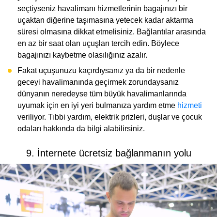
seçtiyseniz havalimanı hizmetlerinin bagajınızı bir
uçaktan diğerine taşımasına yetecek kadar aktarma
süresi olmasına dikkat etmelisiniz. Bağlantılar arasında
en az bir saat olan uçuşları tercih edin. Böylece
bagajınızı kaybetme olasılığınız azalır.
Fakat uçuşunuzu kaçırdıysanız ya da bir nedenle
geceyi havalimanında geçirmek zorundaysanız
dünyanın neredeyse tüm büyük havalimanlarında
uyumak için en iyi yeri bulmanıza yardım etme
hizmeti
veriliyor. Tıbbi yardım, elektrik prizleri, duşlar ve çocuk
odaları hakkında da bilgi alabilirsiniz.
9. İnternete ücretsiz bağlanmanın yolu