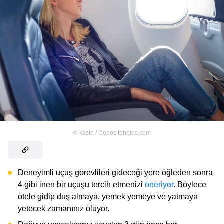
©
kasto / Depositphotos.com
Deneyimli uçuş görevlileri gideceği yere öğleden sonra
4 gibi inen bir uçuşu tercih etmenizi
öneriyor
. Böylece
otele gidip duş almaya, yemek yemeye ve yatmaya
yetecek zamanınız oluyor.