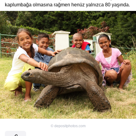
kaplumbağa olmasına rağmen henüz yalnızca 80 yaşında.
©
depositphotos.com