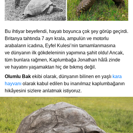
Bu ihtiyar beyefendi, hayatı boyunca çok şey görüp geçirdi.
Britanya tahtında 7 ayrı krala, ampulün ve motorlu
arabaların icadına, Eyfel Kulesi’nin tamamlanmasına
ve dünyanın ilk gökdeleninin yapımına şahit oldu! Ancak,
tüm bunlara rağmen, Kaplumbağa Jonathan hâlâ zinde
ve hayatını yaşamaktan hiç de bıkmış değil.
Olumlu Bak
ekibi olarak, dünyanın bilinen en yaşlı
kara
hayvanı
olarak kabul edilen bu inanılmaz kaplumbağanın
hikâyesini sizlere anlatmak istiyoruz.