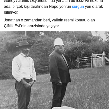
Güney Atlantik Okyanusu’nda yer alan bu ıssız ve huzurlu
ada, birçok kişi tarafından Napolyon’un
sürgün
yeri olarak
biliniyor.
Jonathan o zamandan beri, valinin resmi konutu olan
Çiftlik Evi’nin arazisinde yaşıyor.