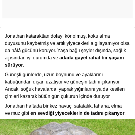
Jonathan katarakttan dolayı kör olmuş, koku alma
duyusunu kaybetmiş ve artık yiyecekleri algılayamıyor olsa
da hâlâ gücünü koruyor. Yaşa bağlı şeyler dışında, sağlık
açısından iyi durumda ve
adada gayet rahat bir yaşam
sürüyor
.
Güneşli günlerde, uzun boynunu ve ayaklarını
kabuğundan dışarı uzatıyor ve güneşin tadını çıkarıyor.
Ancak, soğuk havalarda, yaprak yığınlarını ya da kesilen
çimleri kazarak bütün gün çukurun içinde duruyor.
Jonathan haftada bir kez havuç, salatalık, lahana, elma
ve muz gibi
en sevdiği yiyeceklerin de tadını çıkarıyor
.