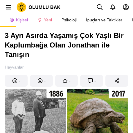
Kişisel
Yeni
Psikoloji
İpuçları ve Taktikler
3 Ayrı Asırda Yaşamış Çok Yaşlı Bir
Kaplumbağa Olan Jonathan ile
Tanışın
Hayvanlar
-
-
-
-