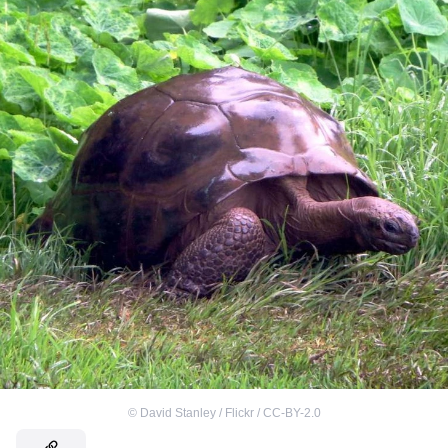
©
David Stanley / Flickr / CC-BY-2.0