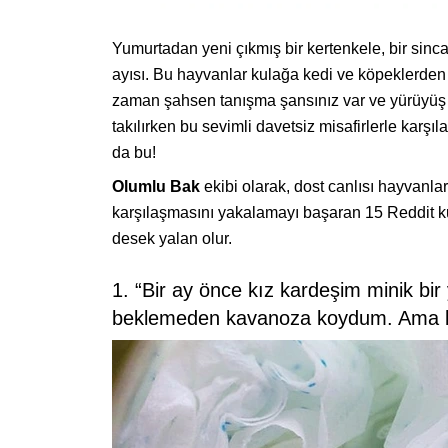
Yumurtadan yeni çıkmış bir kertenkele, bir sincap
ayısı. Bu hayvanlar kulağa kedi ve köpeklerden 
zaman şahsen tanışma şansınız var ve yürüyüş y
takılırken bu sevimli davetsiz misafirlerle karşı
da bu!
Olumlu Bak
ekibi olarak, dost canlısı hayvanla
karşılaşmasını yakalamayı başaran 15 Reddit kul
desek yalan olur.
1. “Bir ay önce kız kardeşim minik bir
beklemeden kavanoza koydum. Ama b