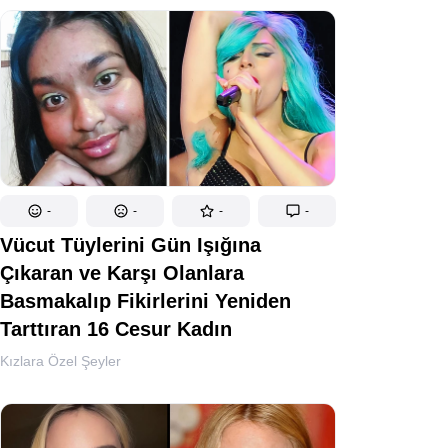
-
-
-
-
Vücut Tüylerini Gün Işığına
Çıkaran ve Karşı Olanlara
Basmakalıp Fikirlerini Yeniden
Tarttıran 16 Cesur Kadın
Kızlara Özel Şeyler