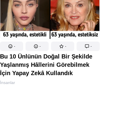
-
-
-
-
Bu 10 Ünlünün Doğal Bir Şekilde
Yaşlanmış Hâllerini Görebilmek
İçin Yapay Zekâ Kullandık
İnsanlar