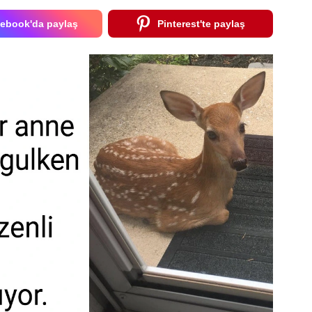
ebook'da paylaş
Pinterest'te paylaş