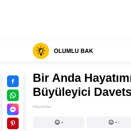
Bir Anda Hayatımı
Büyüleyici Davets
Hayvanlar
-
-