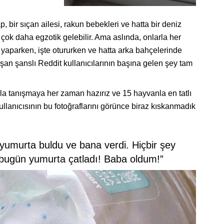
, bir sıçan ailesi, rakun bebekleri ve hatta bir deniz
çok daha egzotik gelebilir. Ama aslında, onlarla her
aparken, işte otururken ve hatta arka bahçelerinde
laşan şanslı Reddit kullanıcılarının başına gelen şey tam
rla tanışmaya her zaman hazırız ve 15 hayvanla en tatlı
lanıcısının bu fotoğraflarını görünce biraz kıskanmadık
 yumurta buldu ve bana verdi. Hiçbir şey
ugün yumurta çatladı! Baba oldum!”