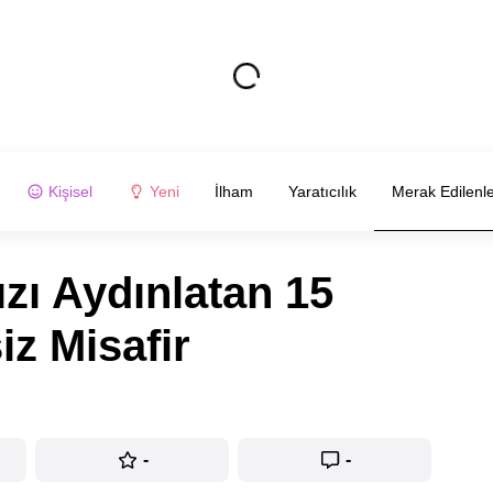
Kişisel
Yeni
İlham
Yaratıcılık
Merak Edilenl
zı Aydınlatan 15
iz Misafir
-
-