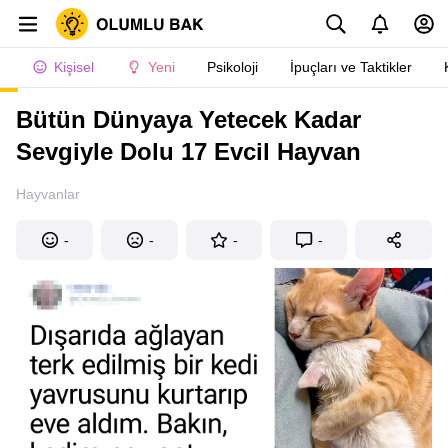
Kişisel
Yeni
Psikoloji
İpuçları ve Taktikler
Bütün Dünyaya Yetecek Kadar
Sevgiyle Dolu 17 Evcil Hayvan
Hayvanlar
-
-
-
-