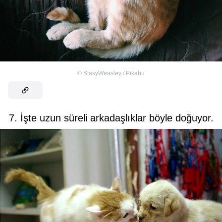
©
StasyWeasley / Pikabu
7. İşte uzun süreli arkadaşlıklar böyle doğuyor.