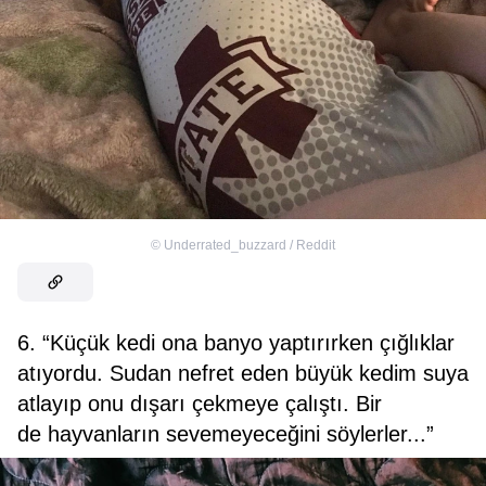
©
Underrated_buzzard / Reddit
6. “Küçük kedi ona banyo yaptırırken çığlıklar
atıyordu. Sudan nefret eden büyük kedim suya
atlayıp onu dışarı çekmeye çalıştı. Bir
de hayvanların sevemeyeceğini söylerler...”