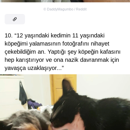
©
DaddyMagumbo / Reddit
10. “12 yaşındaki kedimin 11 yaşındaki
köpeğimi yalamasının fotoğrafını nihayet
çekebildiğim an. Yaptığı şey köpeğin kafasını
hep karıştırıyor ve ona nazik davranmak için
yavaşça uzaklaşıyor...”