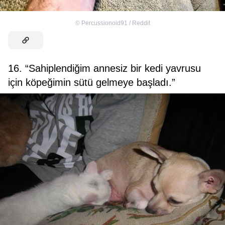
©
Percussionoid91 / Reddit
16. “Sahiplendiğim annesiz bir kedi yavrusu
için köpeğimin sütü gelmeye başladı.”