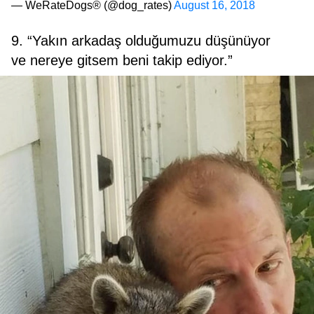
— WeRateDogs® (@dog_rates)
August 16, 2018
9. “Yakın arkadaş olduğumuzu düşünüyor
ve nereye gitsem beni takip ediyor.”