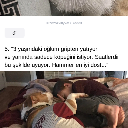
©
zozozkittykat / Reddit
5. “3 yaşındaki oğlum gripten yatıyor
ve yanında sadece köpeğini istiyor. Saatlerdir
bu şekilde uyuyor. Hammer en iyi dostu.”