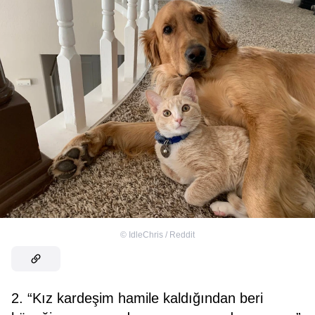
©
IdleChris / Reddit
2. “Kız kardeşim hamile kaldığından beri