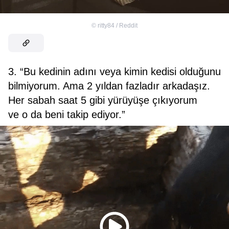
©
ritty84 / Reddit
3. “Bu kedinin adını veya kimin kedisi olduğunu
bilmiyorum. Ama 2 yıldan fazladır arkadaşız.
Her sabah saat 5 gibi yürüyüşe çıkıyorum
ve o da beni takip ediyor.”