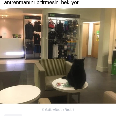
antrenmanını bitirmesini bekliyor.
©
GallowBoob / Reddit