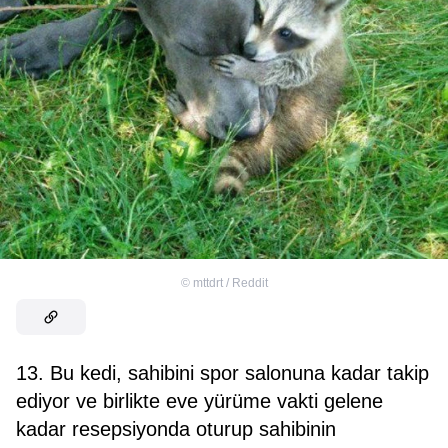
©
mttdrt / Reddit
13. Bu kedi, sahibini spor salonuna kadar takip
ediyor ve birlikte eve yürüme vakti gelene
kadar resepsiyonda oturup sahibinin