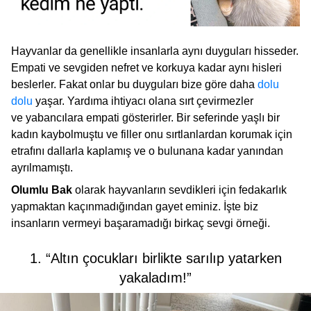
Hayvanlar da genellikle insanlarla aynı duyguları hisseder.
Empati ve sevgiden nefret ve korkuya kadar aynı hisleri
beslerler. Fakat onlar bu duyguları bize göre daha
dolu
dolu
yaşar. Yardıma ihtiyacı olana sırt çevirmezler
ve yabancılara empati gösterirler. Bir seferinde yaşlı bir
kadın kaybolmuştu ve filler onu sırtlanlardan korumak için
etrafını dallarla kaplamış ve o bulunana kadar yanından
ayrılmamıştı.
Olumlu Bak
olarak hayvanların sevdikleri için fedakarlık
yapmaktan kaçınmadığından gayet eminiz. İşte biz
insanların vermeyi başaramadığı birkaç sevgi örneği.
1. “Altın çocukları birlikte sarılıp yatarken
yakaladım!”