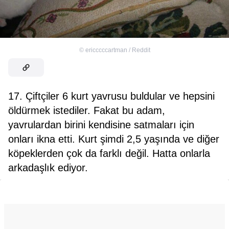
©
ericccccartman / Reddit
17. Çiftçiler 6 kurt yavrusu buldular ve hepsini
öldürmek istediler. Fakat bu adam,
yavrulardan birini kendisine satmaları için
onları ikna etti. Kurt şimdi 2,5 yaşında ve diğer
köpeklerden çok da farklı değil. Hatta onlarla
arkadaşlık ediyor.