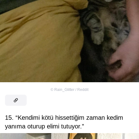
©
Rain_GIitter / Reddit
15. “Kendimi kötü hissettiğim zaman kedim
yanıma oturup elimi tutuyor.”