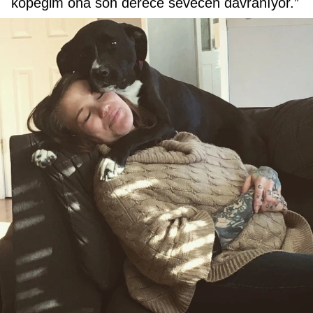
köpeğim ona son derece sevecen davranıyor.”