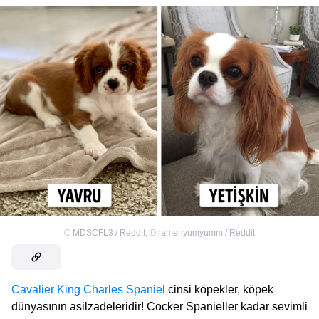
©
MDSCFL3 / Reddit
,
©
ramenyumyumm / Reddit
Cavalier King Charles Spaniel
cinsi köpekler, köpek
dünyasının asilzadeleridir! Cocker Spanieller kadar sevimli