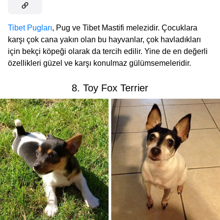
Tibet Pugları
, Pug ve Tibet Mastifi melezidir. Çocuklara
karşı çok cana yakın olan bu hayvanlar, çok havladıkları
için bekçi köpeği olarak da tercih edilir. Yine de en değerli
özellikleri güzel ve karşı konulmaz gülümsemeleridir.
8. Toy Fox Terrier