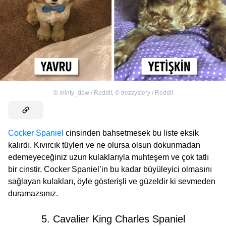
©
minty_dew / Reddit
,
©
trezzystery / Reddit
Cocker Spaniel
cinsinden bahsetmesek bu liste eksik
kalırdı. Kıvırcık tüyleri ve ne olursa olsun dokunmadan
edemeyeceğiniz uzun kulaklarıyla muhteşem ve çok tatlı
bir cinstir. Cocker Spaniel’in bu kadar büyüleyici olmasını
sağlayan kulakları, öyle gösterişli ve güzeldir ki sevmeden
duramazsınız.
5. Cavalier King Charles Spaniel