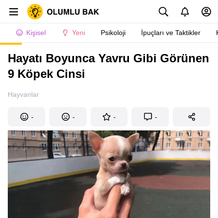
Kişisel
Yeni
Psikoloji
İpuçları ve Taktikler
Hayatı Boyunca Yavru Gibi Görünen
9 Köpek Cinsi
Hayvanlar
-
-
-
-