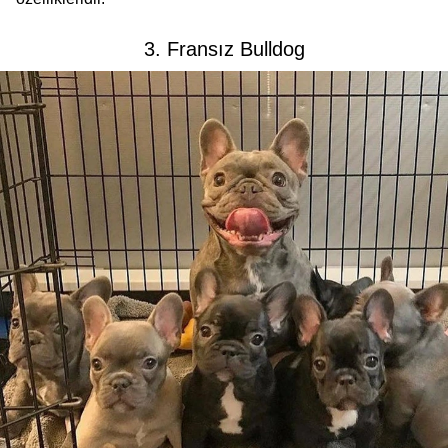
3. Fransız Bulldog