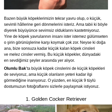
Bazen büyük köpeklerimizin tekrar yavru olup, o küçük,
sevimli hâllerine geri dönmelerini isteriz. Ama tabii ki böyle
diyerek büyüyünce sevimsiz olduklarını kastetmiyoruz.
Yine de köpek yavrularının insanı ister istemez gülümseten
o şirin görünüşlerine karşı koymak çok zor. Neyse ki doğa
ana, bize sonsuza kadar küçük kalan köpek cinsleri
ve melez cinsler vermiş. Bu küçük köpekler, dünyadaki
en sevdiğimiz şeyler arasında yer alıyor.
Olumlu Bak
’ta büyük köpek cinslerini de küçük köpekleri
de seviyoruz, ama küçük olanların yeteri kadar ilgi
görmediğine inanıyoruz. O yüzden, en küçük 9 tüylü
dostumuzun fotoğraflarını sizlerle paylaşmak istiyoruz.
1. Golden Cocker Retriever