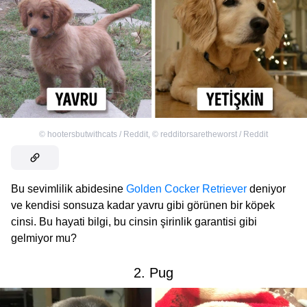
©
hootersbutwithcats / Reddit
,
©
redditorsaretheworst / Reddit
Bu sevimlilik abidesine
Golden Cocker Retriever
deniyor
ve kendisi sonsuza kadar yavru gibi görünen bir köpek
cinsi. Bu hayati bilgi, bu cinsin şirinlik garantisi gibi
gelmiyor mu?
2. Pug