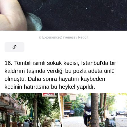
©
ExperienceDaveness / Reddit
16. Tombili isimli sokak kedisi, İstanbul’da bir
kaldırım taşında verdiği bu pozla adeta ünlü
olmuştu. Daha sonra hayatını kaybeden
kedinin hatırasına bu heykel yapıldı.