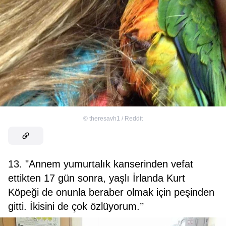
©
theresavh1 / Reddit
13. "Annem yumurtalık kanserinden vefat
ettikten 17 gün sonra, yaşlı İrlanda Kurt
Köpeği de onunla beraber olmak için peşinden
gitti. İkisini de çok özlüyorum.’’