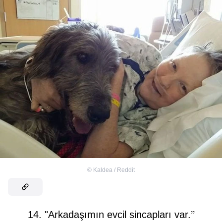
©
Kaldea / Reddit
14. "Arkadaşımın evcil sincapları var.’’