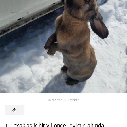
©
rcarter95 / Reddit
11. "Yaklaşık bir yıl önce, evimin altında