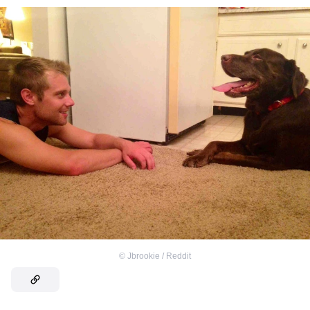
©
Jbrookie / Reddit