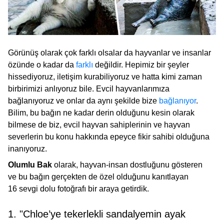
Görünüş olarak çok farklı olsalar da hayvanlar ve insanlar
özünde o kadar da
farklı
değildir. Hepimiz bir şeyler
hissediyoruz, iletişim kurabiliyoruz ve hatta kimi zaman
birbirimizi anlıyoruz bile. Evcil hayvanlarımıza
bağlanıyoruz ve onlar da aynı şekilde bize
bağlanıyor
.
Bilim, bu bağın ne kadar derin olduğunu kesin olarak
bilmese de biz, evcil hayvan sahiplerinin ve hayvan
severlerin bu konu hakkında epeyce fikir sahibi olduğuna
inanıyoruz.
Olumlu Bak
olarak, hayvan-insan dostluğunu gösteren
ve bu bağın gerçekten de özel olduğunu kanıtlayan
16 sevgi dolu fotoğrafı bir araya getirdik.
1. "Chloe’ye tekerlekli sandalyemin ayak