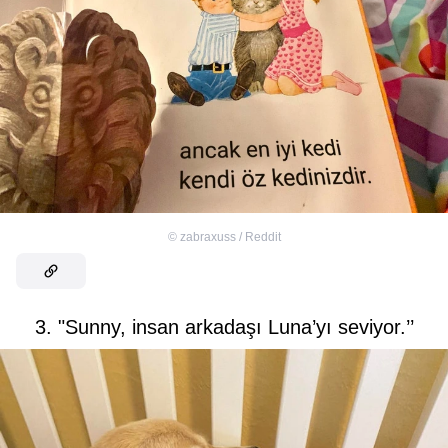
©
zabraxuss / Reddit
3. "Sunny, insan arkadaşı Luna’yı seviyor.’’