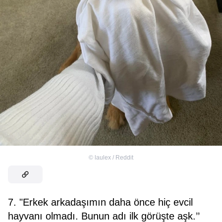
©
laulex / Reddit
7. "Erkek arkadaşımın daha önce hiç evcil
hayvanı olmadı. Bunun adı ilk görüşte aşk.’’