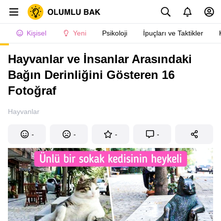
Kişisel
Yeni
Psikoloji
İpuçları ve Taktikler
Hayvanlar ve İnsanlar Arasındaki
Bağın Derinliğini Gösteren 16
Fotoğraf
Hayvanlar
-
-
-
-