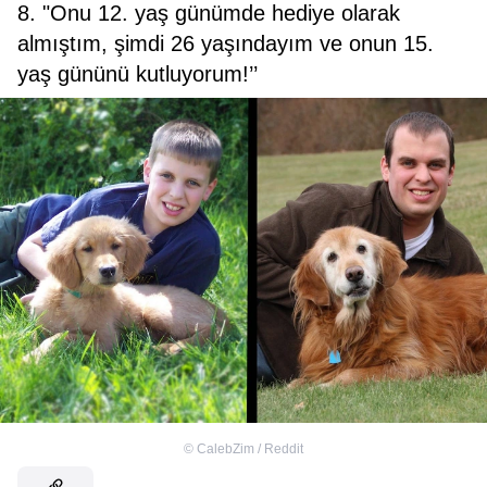
8. "Onu 12. yaş günümde hediye olarak
almıştım, şimdi 26 yaşındayım ve onun 15.
yaş gününü kutluyorum!’’
©
CalebZim / Reddit