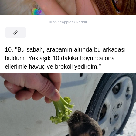
©
spineapples / Reddit
10. "Bu sabah, arabamın altında bu arkadaşı
buldum. Yaklaşık 10 dakika boyunca ona
ellerimle havuç ve brokoli yedirdim.’’