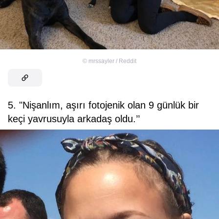
©
mrssayler / Reddit
5. "Nişanlım, aşırı fotojenik olan 9 günlük bir
keçi yavrusuyla arkadaş oldu.’’