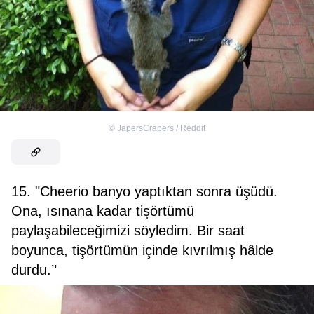
©
JapersCrapers / Reddit
15. "Cheerio banyo yaptıktan sonra üşüdü.
Ona, ısınana kadar tişörtümü
paylaşabileceğimizi söyledim. Bir saat
boyunca, tişörtümün içinde kıvrılmış hâlde
durdu.’’