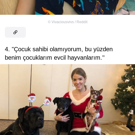
©
Vivaciousvivs / Reddit
4. "Çocuk sahibi olamıyorum, bu yüzden
benim çocuklarım evcil hayvanlarım.’’