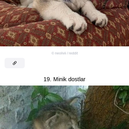
©
neolivii / reddit
19. Minik dostlar