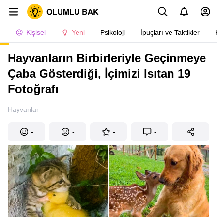
Kişisel
Yeni
Psikoloji
İpuçları ve Taktikler
Hayvanların Birbirleriyle Geçinmeye
Çaba Gösterdiği, İçimizi Isıtan 19
Fotoğrafı
Hayvanlar
-
-
-
-