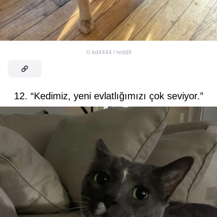
©
kd4444 / reddit
12. “Kedimiz, yeni evlatlığımızı çok seviyor.”