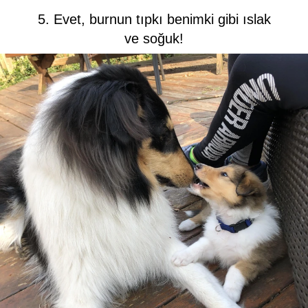
5. Evet, burnun tıpkı benimki gibi ıslak
ve soğuk!