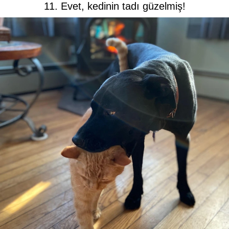
11. Evet, kedinin tadı güzelmiş!