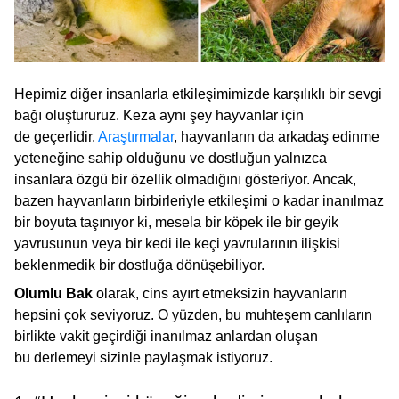
Hepimiz diğer insanlarla etkileşimimizde karşılıklı bir sevgi
bağı oluştururuz. Keza aynı şey hayvanlar için
de geçerlidir.
Araştırmalar
, hayvanların da arkadaş edinme
yeteneğine sahip olduğunu ve dostluğun yalnızca
insanlara özgü bir özellik olmadığını gösteriyor. Ancak,
bazen hayvanların birbirleriyle etkileşimi o kadar inanılmaz
bir boyuta taşınıyor ki, mesela bir köpek ile bir geyik
yavrusunun veya bir kedi ile keçi yavrularının ilişkisi
beklenmedik bir dostluğa dönüşebiliyor.
Olumlu Bak
olarak, cins ayırt etmeksizin hayvanların
hepsini çok seviyoruz. O yüzden, bu muhteşem canlıların
birlikte vakit geçirdiği inanılmaz anlardan oluşan
bu derlemeyi sizinle paylaşmak istiyoruz.