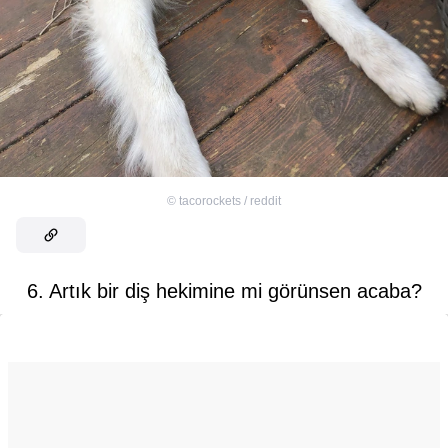
©
tacorockets / reddit
6. Artık bir diş hekimine mi görünsen acaba?