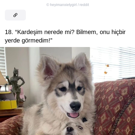
©
heyimanxietygirl / reddit
18. “Kardeşim nerede mi? Bilmem, onu hiçbir
yerde görmedim!”