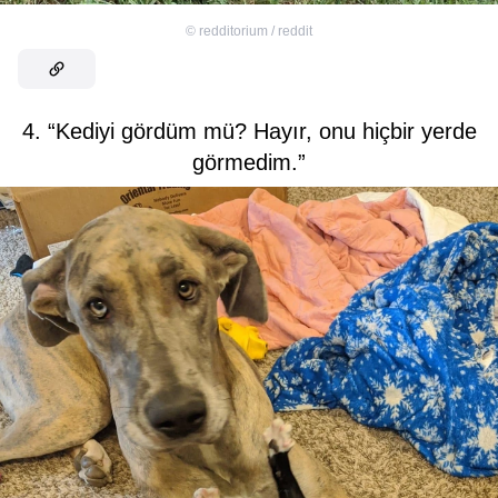
©
redditorium / reddit
4. “Kediyi gördüm mü? Hayır, onu hiçbir yerde
görmedim.”