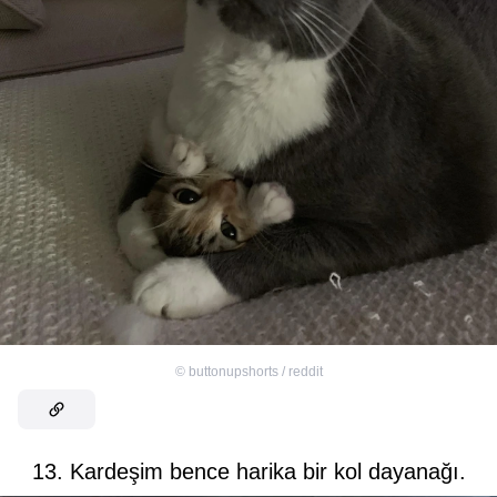
©
buttonupshorts / reddit
13. Kardeşim bence harika bir kol dayanağı.