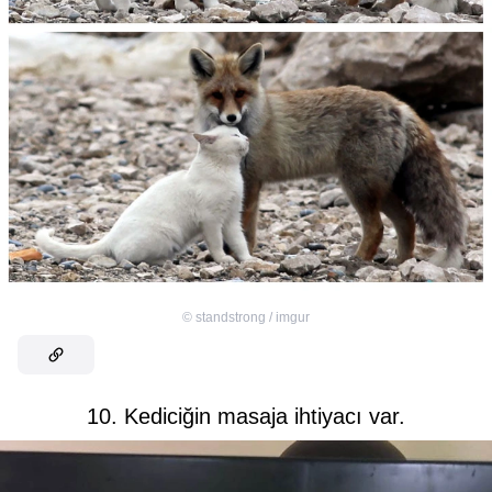
©
standstrong / imgur
10. Kediciğin masaja ihtiyacı var.