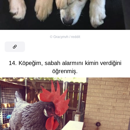
©
Gracynvh / reddit
14. Köpeğim, sabah alarmını kimin verdiğini
öğrenmiş.