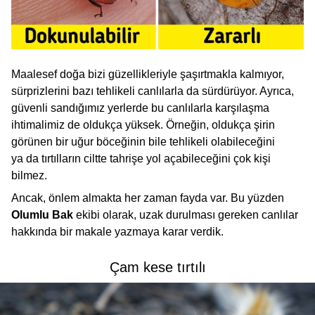
Maalesef doğa bizi güzellikleriyle şaşırtmakla kalmıyor,
sürprizlerini bazı tehlikeli canlılarla da sürdürüyor. Ayrıca,
güvenli sandığımız yerlerde bu canlılarla karşılaşma
ihtimalimiz de oldukça yüksek. Örneğin, oldukça şirin
görünen bir uğur böceğinin bile tehlikeli olabileceğini
ya da tırtılların ciltte tahrişe yol açabileceğini çok kişi
bilmez.
Ancak, önlem almakta her zaman fayda var. Bu yüzden
Olumlu Bak
ekibi olarak, uzak durulması gereken canlılar
hakkında bir makale yazmaya karar verdik.
Çam kese tırtılı