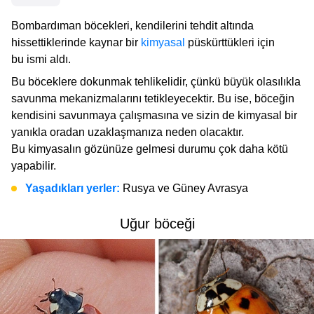
Bombardıman böcekleri, kendilerini tehdit altında
hissettiklerinde kaynar bir
kimyasal
püskürttükleri için
bu ismi aldı.
Bu böceklere dokunmak tehlikelidir, çünkü büyük olasılıkla
savunma mekanizmalarını tetikleyecektir. Bu ise, böceğin
kendisini savunmaya çalışmasına ve sizin de kimyasal bir
yanıkla oradan uzaklaşmanıza neden olacaktır.
Bu kimyasalın gözünüze gelmesi durumu çok daha kötü
yapabilir.
Yaşadıkları yerler:
Rusya ve Güney Avrasya
Uğur böceği