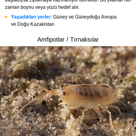
zaman boynu veya yüzü hedef alır.
Yaşadıkları yerler:
Güney ve Güneydoğu Avrupa
ve Doğu Kazakistan
Amfipotlar / Tırnaksılar