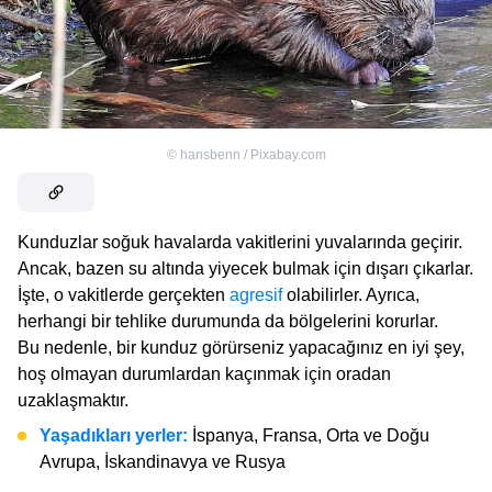
©
hansbenn / Pixabay.com
Kunduzlar soğuk havalarda vakitlerini yuvalarında geçirir.
Ancak, bazen su altında yiyecek bulmak için dışarı çıkarlar.
İşte, o vakitlerde gerçekten
agresif
olabilirler. Ayrıca,
herhangi bir tehlike durumunda da bölgelerini korurlar.
Bu nedenle, bir kunduz görürseniz yapacağınız en iyi şey,
hoş olmayan durumlardan kaçınmak için oradan
uzaklaşmaktır.
Yaşadıkları yerler:
İspanya, Fransa, Orta ve Doğu
Avrupa, İskandinavya ve Rusya