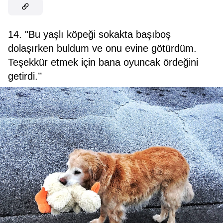
14. "Bu yaşlı köpeği sokakta başıboş
dolaşırken buldum ve onu evine götürdüm.
Teşekkür etmek için bana oyuncak ördeğini
getirdi.’’