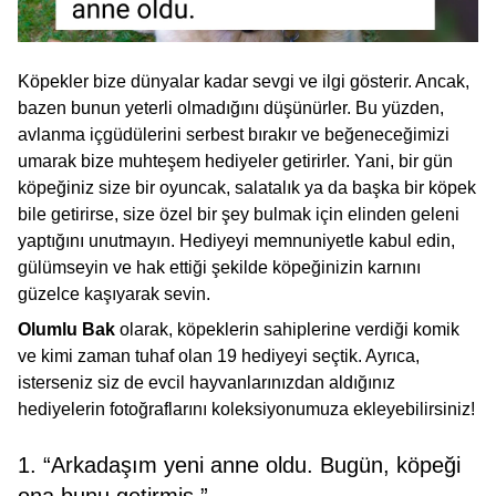
Köpekler bize dünyalar kadar sevgi ve ilgi gösterir. Ancak,
bazen bunun yeterli olmadığını düşünürler. Bu yüzden,
avlanma içgüdülerini serbest bırakır ve beğeneceğimizi
umarak bize muhteşem hediyeler getirirler. Yani, bir gün
köpeğiniz size bir oyuncak, salatalık ya da başka bir köpek
bile getirirse, size özel bir şey bulmak için elinden geleni
yaptığını unutmayın. Hediyeyi memnuniyetle kabul edin,
gülümseyin ve hak ettiği şekilde köpeğinizin karnını
güzelce kaşıyarak sevin.
Olumlu Bak
olarak, köpeklerin sahiplerine verdiği komik
ve kimi zaman tuhaf olan 19 hediyeyi seçtik. Ayrıca,
isterseniz siz de evcil hayvanlarınızdan aldığınız
hediyelerin fotoğraflarını koleksiyonumuza ekleyebilirsiniz!
1. “Arkadaşım yeni anne oldu. Bugün, köpeği