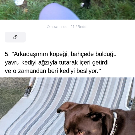
©
newaccount21 / Reddit
5. "Arkadaşımın köpeği, bahçede bulduğu
yavru kediyi ağzıyla tutarak içeri getirdi
ve o zamandan beri kediyi besliyor.’’