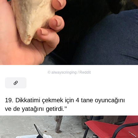
©
alwayscringing / Reddit
19. Dikkatimi çekmek için 4 tane oyuncağını
ve de yatağını getirdi.’’