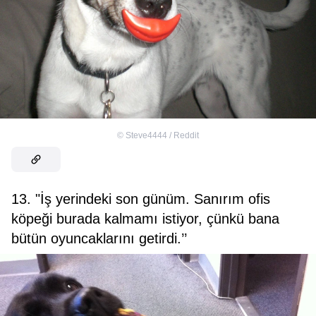
©
Steve4444 / Reddit
13. "İş yerindeki son günüm. Sanırım ofis
köpeği burada kalmamı istiyor, çünkü bana
bütün oyuncaklarını getirdi.’’