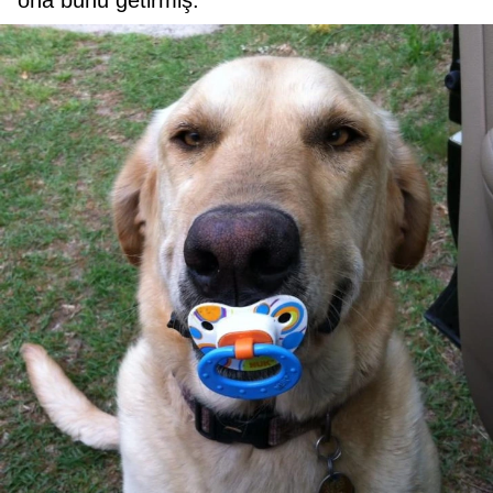
ona bunu getirmiş.”