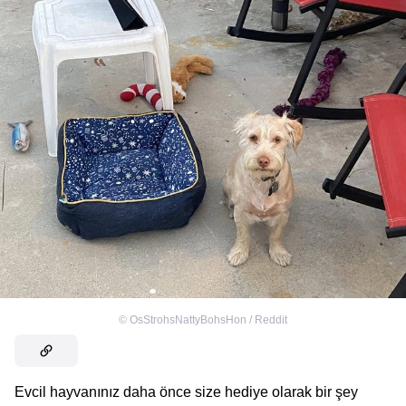
©
OsStrohsNattyBohsHon / Reddit
Evcil hayvanınız daha önce size hediye olarak bir şey