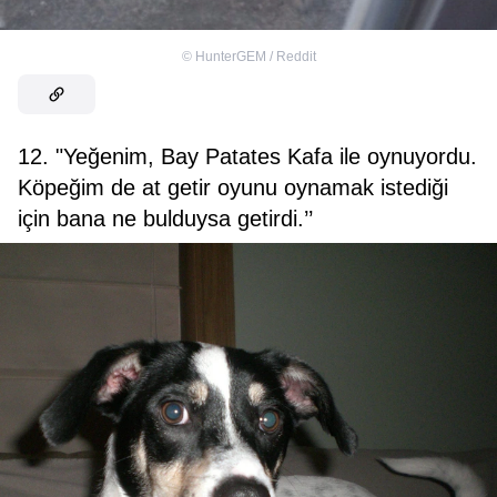
©
HunterGEM / Reddit
12. "Yeğenim, Bay Patates Kafa ile oynuyordu.
Köpeğim de at getir oyunu oynamak istediği
için bana ne bulduysa getirdi.’’