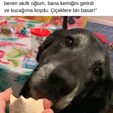
benim akıllı oğlum, bana kemiğini getirdi
ve kucağıma koydu. Çiçeklere bin basar!’’