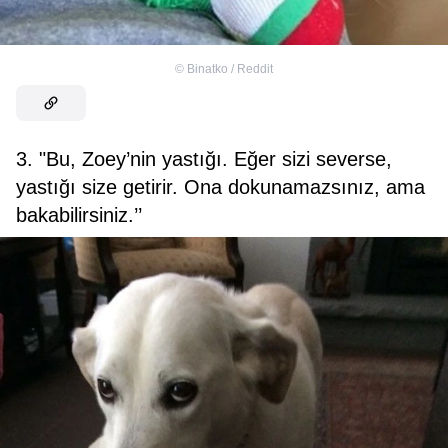
©
Binatko / Reddit
3. "Bu, Zoey’nin yastığı. Eğer sizi severse,
yastığı size getirir. Ona dokunamazsınız, ama
bakabilirsiniz.’’