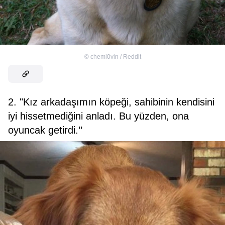
©
cheml0vin / Reddit
2. "Kız arkadaşımın köpeği, sahibinin kendisini
iyi hissetmediğini anladı. Bu yüzden, ona
oyuncak getirdi.’’