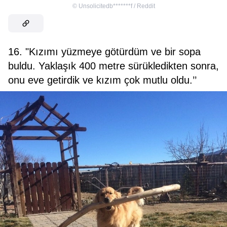
©
Unsolicitedb*******f / Reddit
16. "Kızımı yüzmeye götürdüm ve bir sopa
buldu. Yaklaşık 400 metre sürükledikten sonra,
onu eve getirdik ve kızım çok mutlu oldu.’’