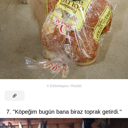
©
Edibletapes / Reddit
7. "Köpeğim bugün bana biraz toprak getirdi.’’