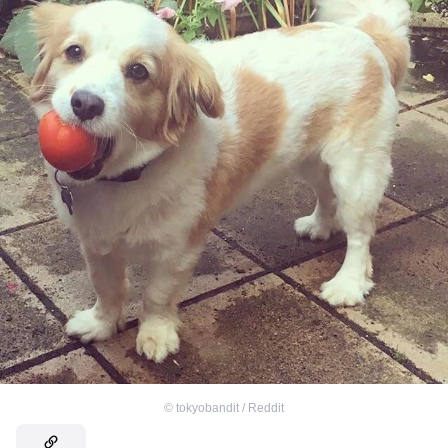
©
tokyobandit / Reddit