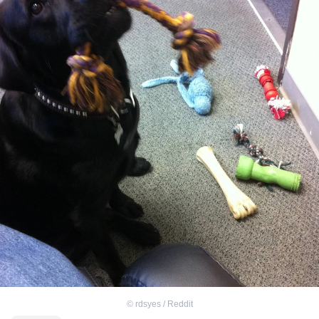
©
rdsyes / Reddit