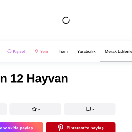
Kişisel
Yeni
İlham
Yaratıcılık
Merak Edilenl
n 12 Hayvan
-
-
ebook'da paylaş
Pinterest'te paylaş