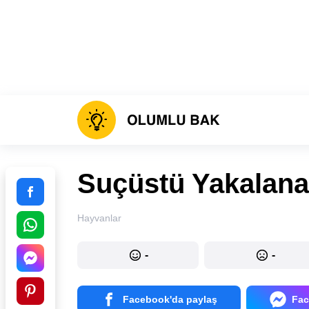
Suçüstü Yakalana
Hayvanlar
-
-
Facebook'da paylaş
Fac