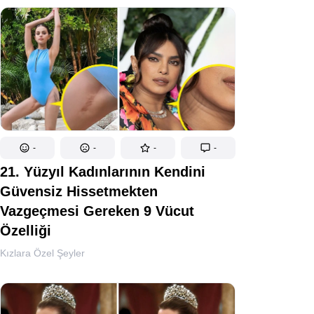
-
-
-
-
21. Yüzyıl Kadınlarının Kendini
Güvensiz Hissetmekten
Vazgeçmesi Gereken 9 Vücut
Özelliği
Kızlara Özel Şeyler