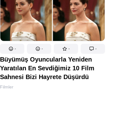
-
-
-
-
Büyümüş Oyuncularla Yeniden
Yaratılan En Sevdiğimiz 10 Film
Sahnesi Bizi Hayrete Düşürdü
Filmler