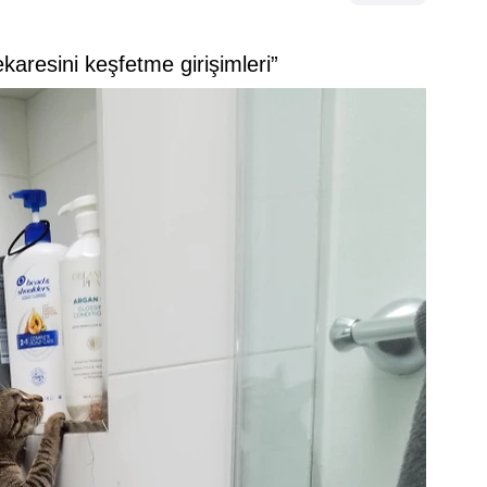
karesini keşfetme girişimleri”