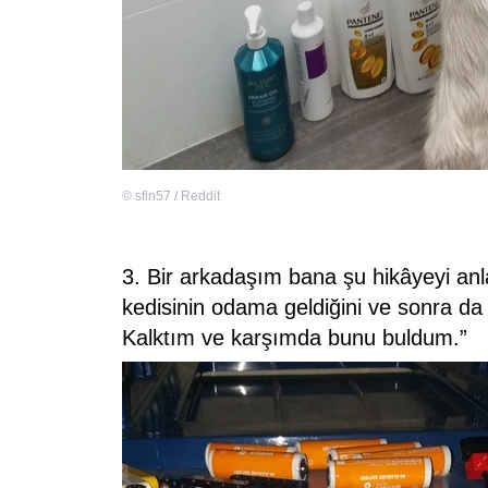
©
sfin57 / Reddit
3. Bir arkadaşım bana şu hikâyeyi anl
kedisinin odama geldiğini ve sonra da
Kalktım ve karşımda bunu buldum.”