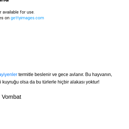
ayiyenler
termitle beslenir ve gece avlanır. Bu hayvanın,
i kuyruğu olsa da bu türlerle hiçbir alakası yoktur!
. Vombat