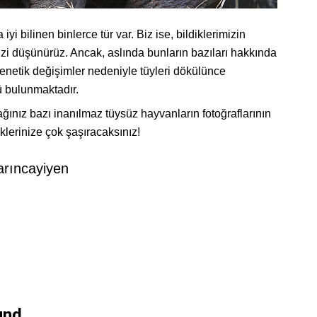
i bilinen binlerce tür var. Biz ise, bildiklerimizin
mizi düşünürüz. Ancak, aslında bunların bazıları hakkında
 genetik değişimler nedeniyle tüyleri dökülünce
ü bulunmaktadır.
ınız bazı inanılmaz tüysüz hayvanların fotoğraflarının
klerinize çok şaşıracaksınız!
arıncayiyen