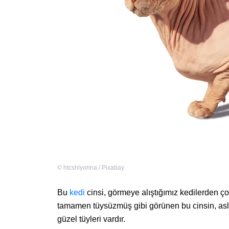
©
htcshlyorina / Pixabay
Bu
kedi
cinsi, görmeye alıştığımız kedilerden çok 
tamamen tüysüzmüş gibi görünen bu cinsin, as
güzel tüyleri vardır.