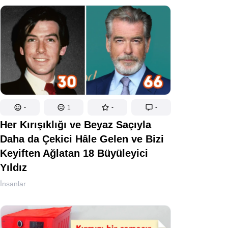
-
1
-
-
Her Kırışıklığı ve Beyaz Saçıyla
Daha da Çekici Hâle Gelen ve Bizi
Keyiften Ağlatan 18 Büyüleyici
Yıldız
İnsanlar