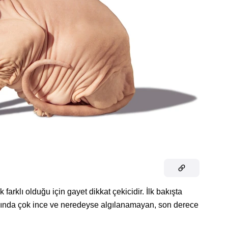
farklı olduğu için gayet dikkat çekicidir. İlk bakışta
lında çok ince ve neredeyse algılanamayan, son derece