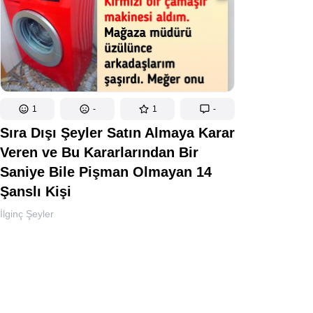
1
-
1
-
Sıra Dışı Şeyler Satın Almaya Karar
Veren ve Bu Kararlarından Bir
Saniye Bile Pişman Olmayan 14
Şanslı Kişi
İlginç Şeyler