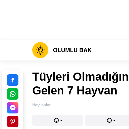
Tüyleri Olmadığı
Gelen 7 Hayvan
Hayvanlar
-
-