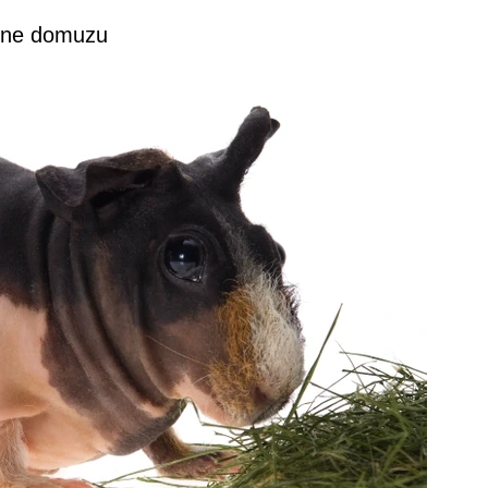
ine domuzu