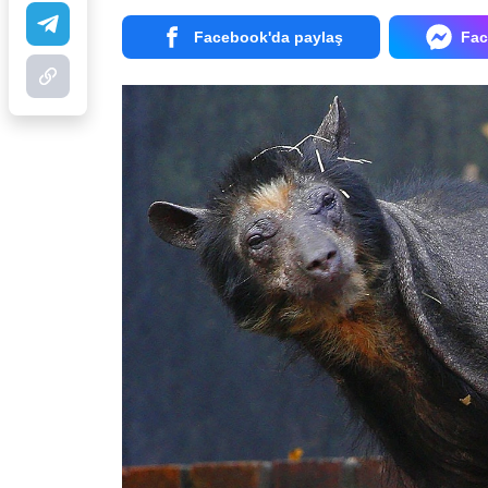
Facebook'da paylaş
Fac