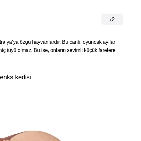
tralya’ya özgü hayvanlardır. Bu canlı, oyuncak ayılar
iç tüyü olmaz. Bu ise, onların sevimli küçük farelere
fenks kedisi