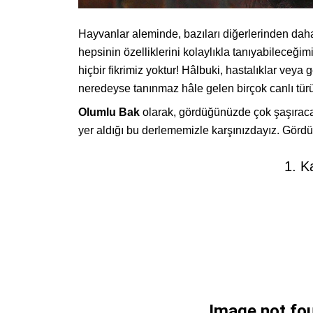
Hayvanlar aleminde, bazıları diğerlerinden daha iy
hepsinin özelliklerini kolaylıkla tanıyabileceği
hiçbir fikrimiz yoktur! Hâlbuki, hastalıklar veya
neredeyse tanınmaz hâle gelen birçok canlı tür
Olumlu Bak
olarak, gördüğünüzde çok şaşıracağ
yer aldığı bu derlememizle karşınızdayız. Gördü
1. K