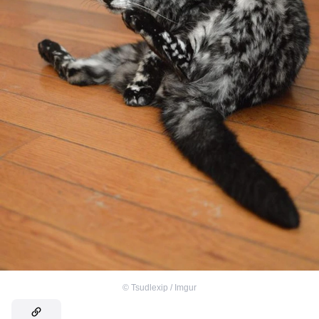
©
Tsudlexip / Imgur