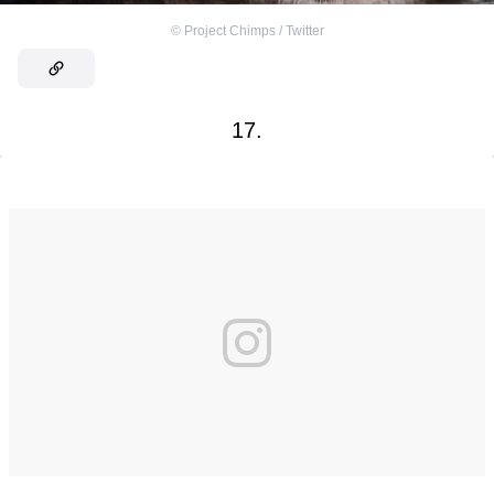
©
Project Chimps / Twitter
17.