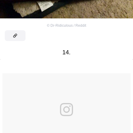
©
Dr-Ridiculous / Reddit
14.