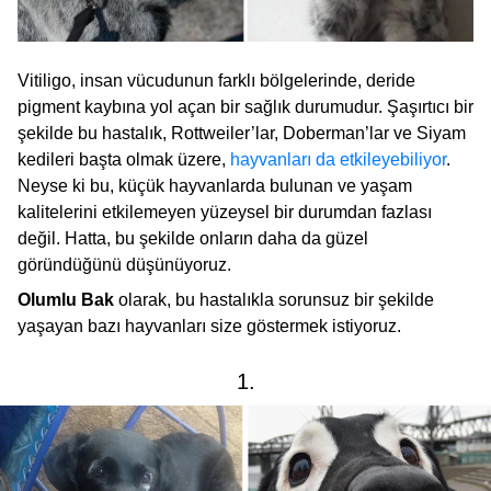
Vitiligo, insan vücudunun farklı bölgelerinde, deride
pigment kaybına yol açan bir sağlık durumudur. Şaşırtıcı bir
şekilde bu hastalık, Rottweiler’lar, Doberman’lar ve Siyam
kedileri başta olmak üzere,
hayvanları da etkileyebiliyor
.
Neyse ki bu, küçük hayvanlarda bulunan ve yaşam
kalitelerini etkilemeyen yüzeysel bir durumdan fazlası
değil. Hatta, bu şekilde onların daha da güzel
göründüğünü düşünüyoruz.
Olumlu Bak
olarak, bu hastalıkla sorunsuz bir şekilde
yaşayan bazı hayvanları size göstermek istiyoruz.
1.