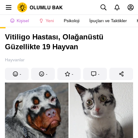
Kişisel
Yeni
Psikoloji
İpuçları ve Taktikler
Vitiligo Hastası, Olağanüstü
Güzellikte 19 Hayvan
Hayvanlar
-
-
-
-