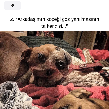
2. “Arkadaşımın köpeği göz yanılmasının
ta kendisi...”