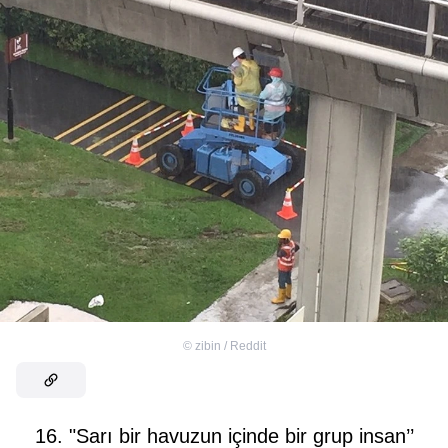
©
zibin / Reddit
16. "Sarı bir havuzun içinde bir grup insan’’