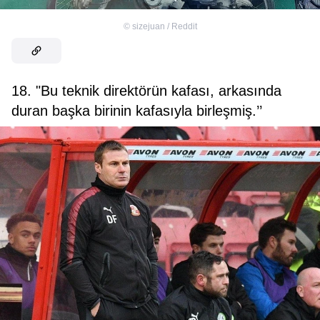
©
sizejuan / Reddit
18. "Bu teknik direktörün kafası, arkasında
duran başka birinin kafasıyla birleşmiş.’’