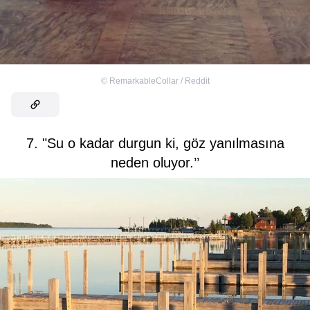
©
RemarkableCollar / Reddit
7. "Su o kadar durgun ki, göz yanılmasına
neden oluyor.’’