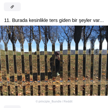
11. Burada kesinlikle ters giden bir şeyler var...
©
principle_fbundle / Reddit