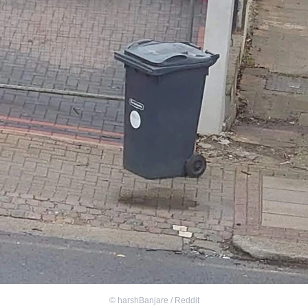
©
harshBanjare / Reddit