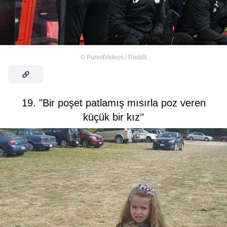
©
PurestVideos / Reddit
19. "Bir poşet patlamış mısırla poz veren
küçük bir kız’’