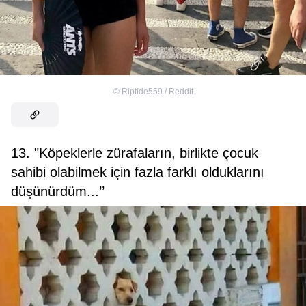
©
Riptide559 / Reddit
13. "Köpeklerle zürafaların, birlikte çocuk
sahibi olabilmek için fazla farklı olduklarını
düşünürdüm...’’