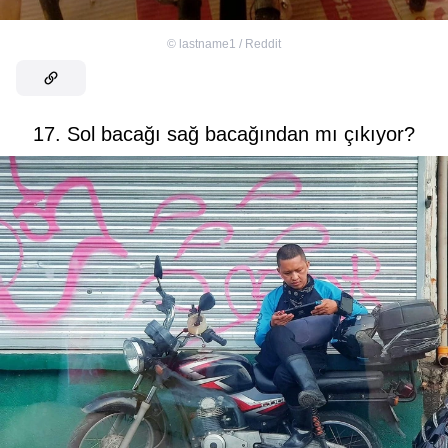
©
lastname1 / Reddit
17. Sol bacağı sağ bacağından mı çıkıyor?