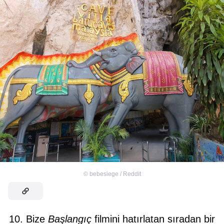
©
bebesiege / Reddit
10. Bize
Başlangıç
filmini hatırlatan sıradan bir