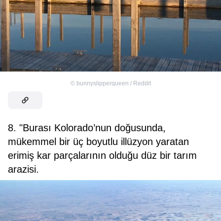
©
bunnyslipperqueen / Reddit
8. "Burası Kolorado’nun doğusunda,
mükemmel bir üç boyutlu illüzyon yaratan
erimiş kar parçalarının olduğu düz bir tarım
arazisi.