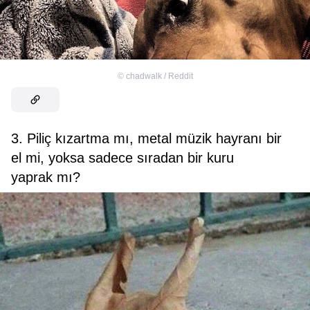
©
chadwalk / Reddit
3. Piliç kızartma mı, metal müzik hayranı bir
el mi, yoksa sadece sıradan bir kuru
yaprak mı?