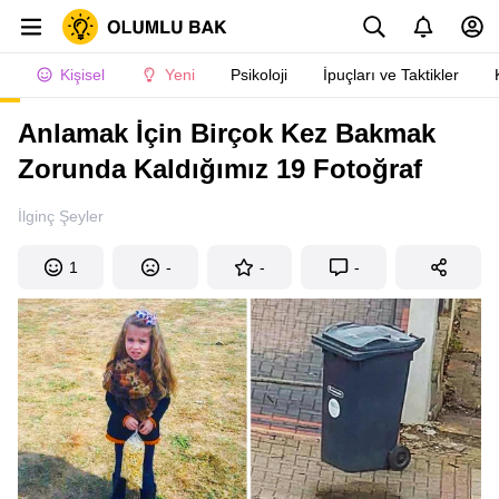
Kişisel
Yeni
Psikoloji
İpuçları ve Taktikler
Anlamak İçin Birçok Kez Bakmak
Zorunda Kaldığımız 19 Fotoğraf
İlginç Şeyler
1
-
-
-