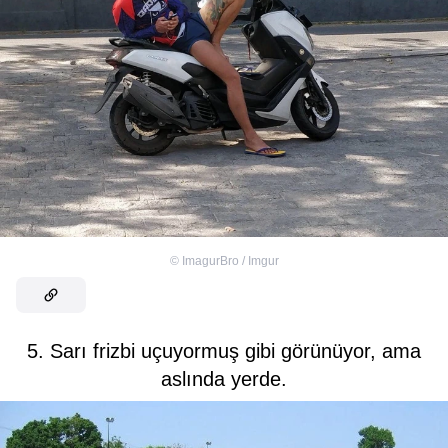
©
ImagurBro / Imgur
5. Sarı frizbi uçuyormuş gibi görünüyor, ama
aslında yerde.