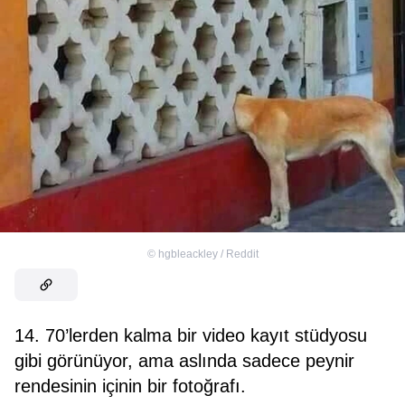
©
hgbleackley / Reddit
14. 70’lerden kalma bir video kayıt stüdyosu
gibi görünüyor, ama aslında sadece peynir
rendesinin içinin bir fotoğrafı.