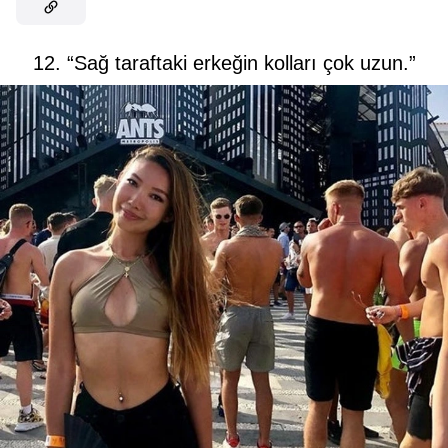
12. “Sağ taraftaki erkeğin kolları çok uzun.”