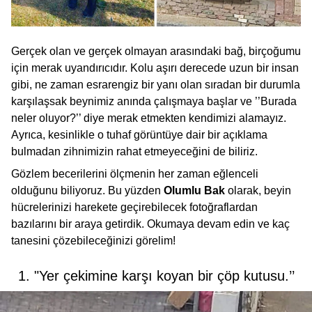
Gerçek olan ve gerçek olmayan arasındaki bağ, birçoğumu
için merak uyandırıcıdır. Kolu aşırı derecede uzun bir insan
gibi, ne zaman esrarengiz bir yanı olan sıradan bir durumla
karşılaşsak beynimiz anında çalışmaya başlar ve ’’Burada
neler oluyor?’’ diye merak etmekten kendimizi alamayız.
Ayrıca, kesinlikle o tuhaf görüntüye dair bir açıklama
bulmadan zihnimizin rahat etmeyeceğini de biliriz.
Gözlem becerilerini ölçmenin her zaman eğlenceli
olduğunu biliyoruz. Bu yüzden
Olumlu Bak
olarak, beyin
hücrelerinizi harekete geçirebilecek fotoğraflardan
bazılarını bir araya getirdik. Okumaya devam edin ve kaç
tanesini çözebileceğinizi görelim!
1. "Yer çekimine karşı koyan bir çöp kutusu.’’