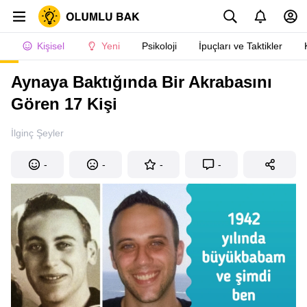
Kişisel
Yeni
Psikoloji
İpuçları ve Taktikler
Aynaya Baktığında Bir Akrabasını
Gören 17 Kişi
İlginç Şeyler
-
-
-
-