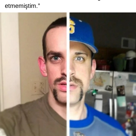
etmemiştim.”