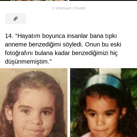
©
Unknown / Reddit
14. “Hayatım boyunca insanlar bana tıpkı
anneme benzediğimi söyledi. Onun bu eski
fotoğrafını bulana kadar benzediğimizi hiç
düşünmemiştim.”