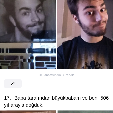
©
LanceWindmil / Reddit
17. “Baba tarafından büyükbabam ve ben, 506
yıl arayla doğduk.”