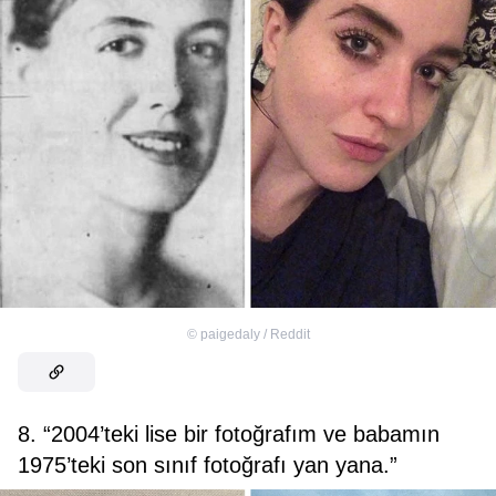
©
paigedaly / Reddit
8. “2004’teki lise bir fotoğrafım ve babamın
1975’teki son sınıf fotoğrafı yan yana.”