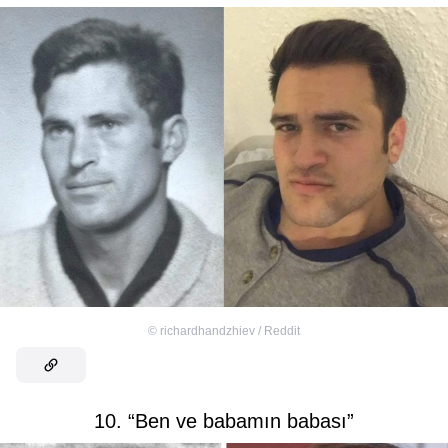
©
richardhandzhiev / Reddit
10. “Ben ve babamın babası”