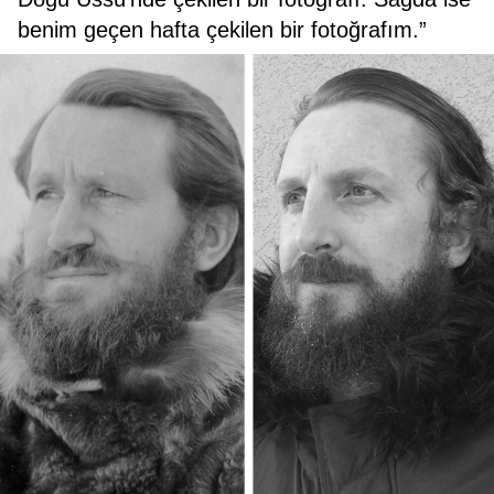
benim geçen hafta çekilen bir fotoğrafım.”