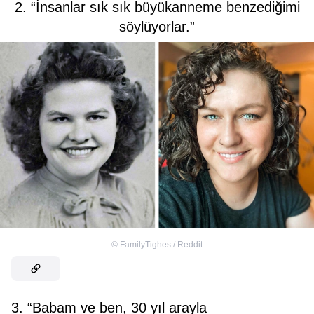
2. “İnsanlar sık sık büyükanneme benzediğimi
söylüyorlar.”
©
FamilyTighes / Reddit
3. “Babam ve ben, 30 yıl arayla