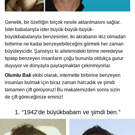
Genetik, bir özelliğin birçok nesile aktarılmasını sağlar.
İster babalarıyla ister büyük-büyük-büyük-
büyükbabalarıyla benzesinler, iki akrabanın ikiz olmadan
birbirine ne kadar benzeyebileceğini görmek her zaman
büyüleyicidir. Şanslıyız ki ailelerindeki birine neredeyse
tıpatıp benzeyen insanların çoğu bununla oldukça gurur
duyuyor ve dünyayla paylaşmaktan çekinmiyorlar.
Olumlu Bak
ekibi olarak, internette birbirine benzeyen
insanları bulmak için biraz zaman harcadık ve şimdi
tamamen çift görüyoruz! Bu makalemizden sonra sizin
de çift göreceğinize eminiz!
1. “1942’de büyükbabam ve şimdi ben.”