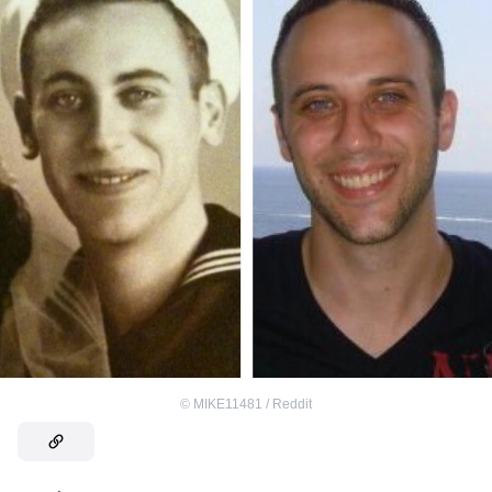
©
MIKE11481 / Reddit