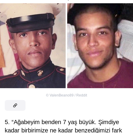
©
ValenBeano89 / Reddit
5. “Ağabeyim benden 7 yaş büyük. Şimdiye
kadar birbirimize ne kadar benzediğimizi fark