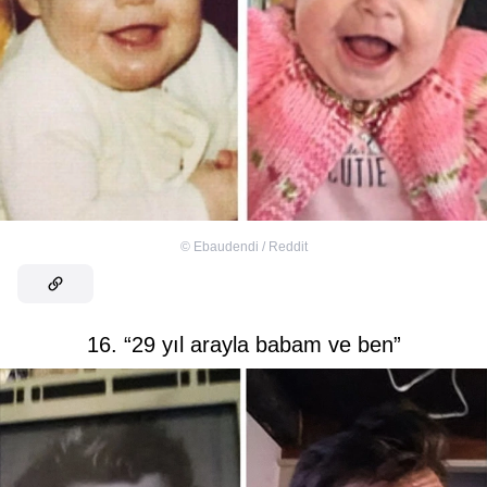
©
Ebaudendi / Reddit
16. “29 yıl arayla babam ve ben”