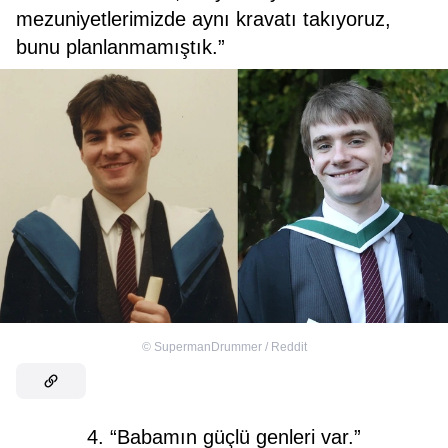
mezuniyetlerimizde aynı kravatı takıyoruz,
bunu planlanmamıştık.”
©
SupermanDrummer / Reddit
4. “Babamın güçlü genleri var.”