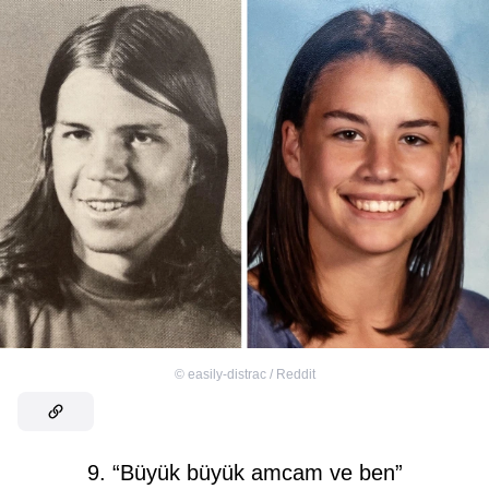
©
easily-distrac / Reddit
9. “Büyük büyük amcam ve ben”