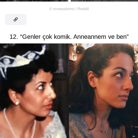
©
snowystormz / Reddit
12. “Genler çok komik. Anneannem ve ben”