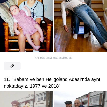
©
PowdersvilleBeast/Reddit
11. “Babam ve ben Heligoland Adası’nda aynı
noktadayız, 1977 ve 2018”