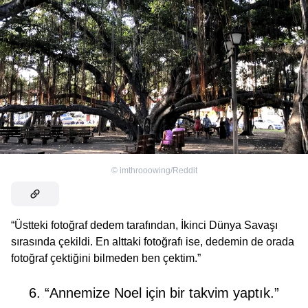
©
imthrooowing/Reddit
“Üstteki fotoğraf dedem tarafından, İkinci Dünya Savaşı
sırasında çekildi. En alttaki fotoğrafı ise, dedemin de orada
fotoğraf çektiğini bilmeden ben çektim.”
6. “Annemize Noel için bir takvim yaptık.”