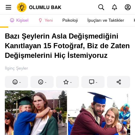
Kişisel
Yeni
Psikoloji
İpuçları ve Taktikler
Bazı Şeylerin Asla Değişmediğini
Kanıtlayan 15 Fotoğraf, Biz de Zaten
Değişmelerini Hiç İstemiyoruz
İlginç Şeyler
-
-
-
-