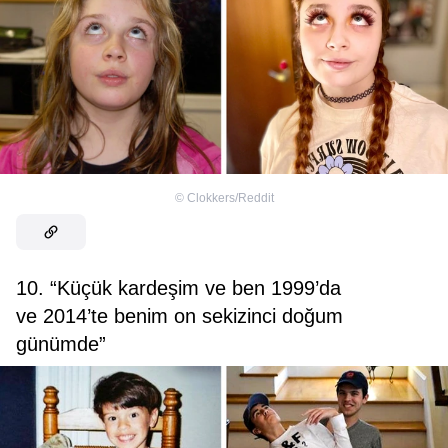
©
Clokkers/Reddit
10. “Küçük kardeşim ve ben 1999’da
ve 2014’te benim on sekizinci doğum
günümde”