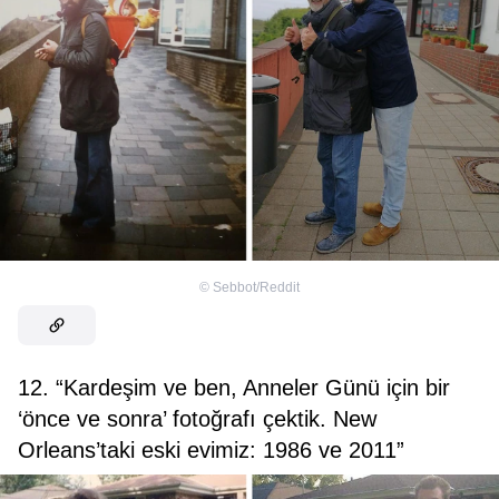
©
Sebbot/Reddit
12. “Kardeşim ve ben, Anneler Günü için bir
‘önce ve sonra’ fotoğrafı çektik. New
Orleans’taki eski evimiz: 1986 ve 2011”