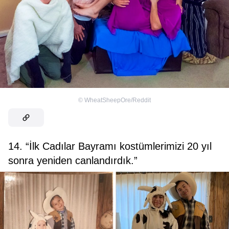
©
WheatSheepOre/Reddit
14. “İlk Cadılar Bayramı kostümlerimizi 20 yıl
sonra yeniden canlandırdık.”