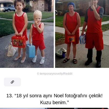
©
temporarynovelty/Reddit
13. “18 yıl sonra aynı Noel fotoğrafını çektik!
Kuzu benim.”