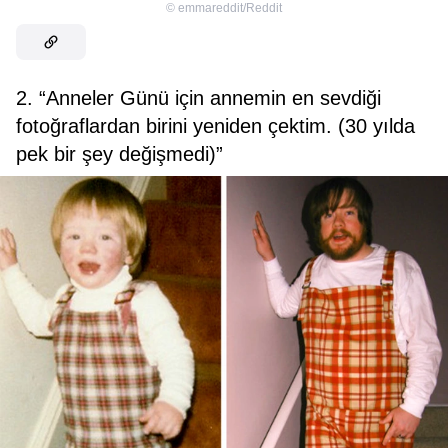
©
emmareddit/Reddit
2. “Anneler Günü için annemin en sevdiği
fotoğraflardan birini yeniden çektim. (30 yılda
pek bir şey değişmedi)”