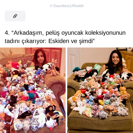
©
Dauntless1/Reddit
4. “Arkadaşım, pelüş oyuncak koleksiyonunun
tadını çıkarıyor: Eskiden ve şimdi”