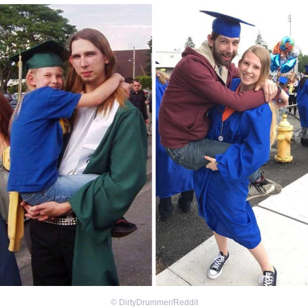
©
DirtyDrummer/Reddit