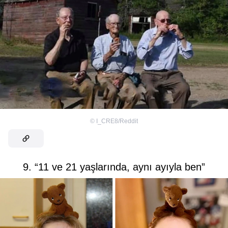
©
I_CRE8/Reddit
9. “11 ve 21 yaşlarında, aynı ayıyla ben”