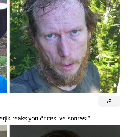
rjik reaksiyon öncesi ve sonrası”