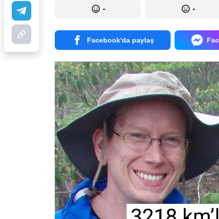
-
-
Facebook'da paylaş
Fac