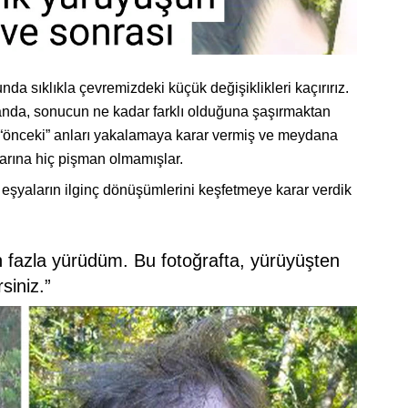
da sıklıkla çevremizdeki küçük değişiklikleri kaçırırız.
anda, sonucun ne kadar farklı olduğuna şaşırmaktan
, “önceki” anları yakalamaya karar vermiş ve meydana
klarına hiç pişman olmamışlar.
ta eşyaların ilginç dönüşümlerini keşfetmeye karar verdik
 fazla yürüdüm. Bu fotoğrafta, yürüyüşten
siniz.”