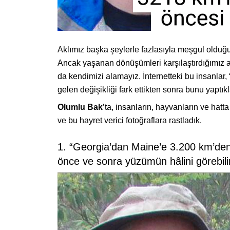
Aklımız başka şeylerle fazlasıyla meşgul olduğun
Ancak yaşanan dönüşümleri karşılaştırdığımız 
da kendimizi alamayız. İnternetteki bu insanlar
gelen değişikliği fark ettikten sonra bunu yaptı
Olumlu Bak
’ta, insanların, hayvanların ve hat
ve bu hayret verici fotoğraflara rastladık.
1. “Georgia’dan Maine’e 3.200 km’den
önce ve sonra yüzümün hâlini görebilir