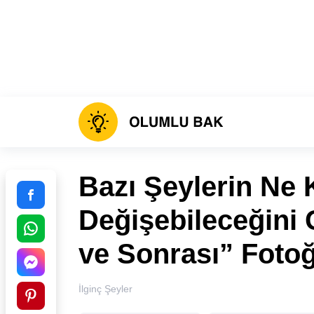
Bazı Şeylerin Ne
Değişebileceğini
ve Sonrası” Fotoğ
İlginç Şeyler