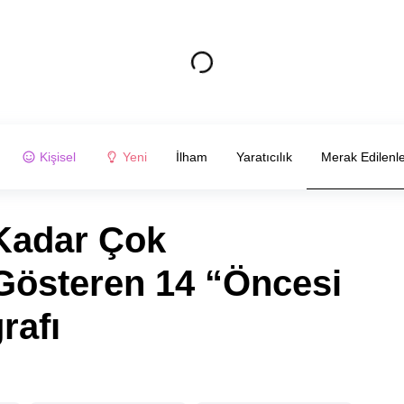
Kişisel
Yeni
İlham
Yaratıcılık
Merak Edilenl
 Kadar Çok
 Gösteren 14 “Öncesi
rafı