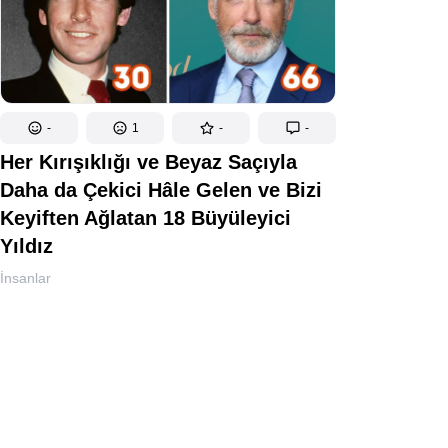
-
1
-
-
Her Kırışıklığı ve Beyaz Saçıyla
Daha da Çekici Hâle Gelen ve Bizi
Keyiften Ağlatan 18 Büyüleyici
Yıldız
İnsanlar