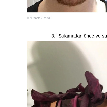
©
Nunnsta / Reddit
3. “Sulamadan önce ve su