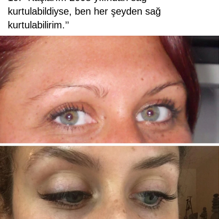
kurtulabildiyse, ben her şeyden sağ
kurtulabilirim.’’