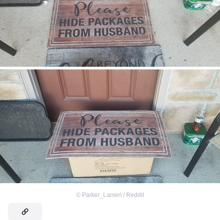
©
Parker_Larsen / Reddit