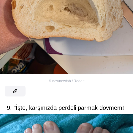
©
newnewtab / Reddit
9. "İşte, karşınızda perdeli parmak dövmem!’’