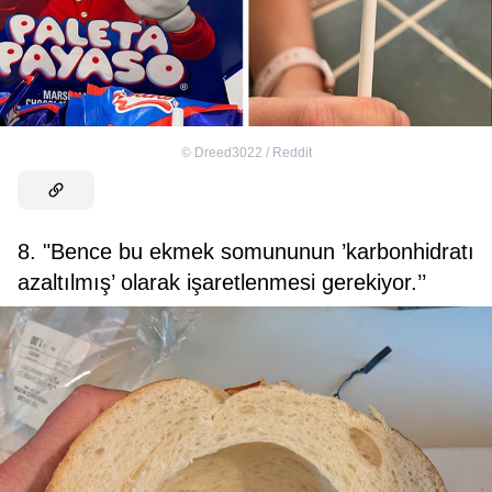
©
Dreed3022 / Reddit
8. "Bence bu ekmek somununun ’karbonhidratı
azaltılmış’ olarak işaretlenmesi gerekiyor.’’