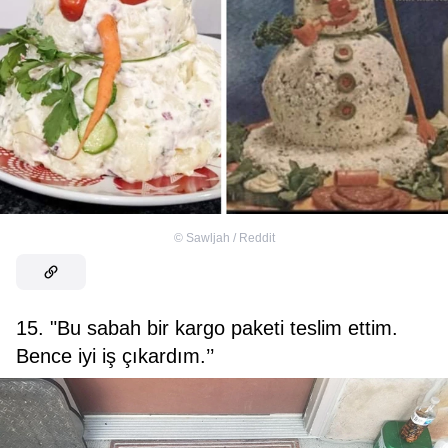
©
Sawljah / Reddit
15. "Bu sabah bir kargo paketi teslim ettim.
Bence iyi iş çıkardım.’’