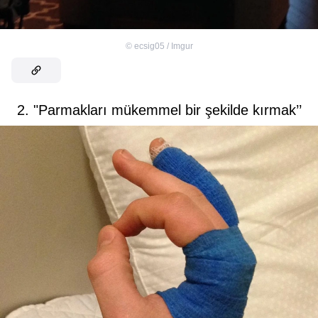
©
ecsig05 / Imgur
2. "Parmakları mükemmel bir şekilde kırmak’’