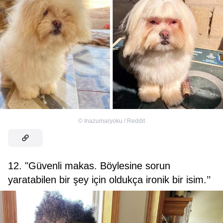
©
Inazumaryoku / Reddit
12. "Güvenli makas. Böylesine sorun
yaratabilen bir şey için oldukça ironik bir isim.’’