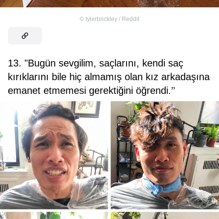
©
tylerbrickley / Reddit
13. "Bugün sevgilim, saçlarını, kendi saç
kırıklarını bile hiç almamış olan kız arkadaşına
emanet etmemesi gerektiğini öğrendi.’’