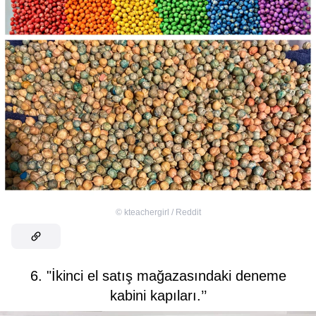
©
kteachergirl / Reddit
6. "İkinci el satış mağazasındaki deneme
kabini kapıları.’’