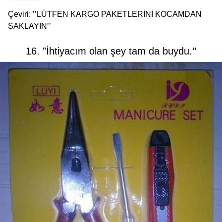
Çeviri: ’’LÜTFEN KARGO PAKETLERİNİ KOCAMDAN
SAKLAYIN’’
16. "İhtiyacım olan şey tam da buydu.’’