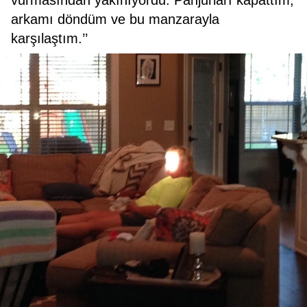
vurmasından yakınıyordu. Panjurları kapattım,
arkamı döndüm ve bu manzarayla
karşılaştım.’’