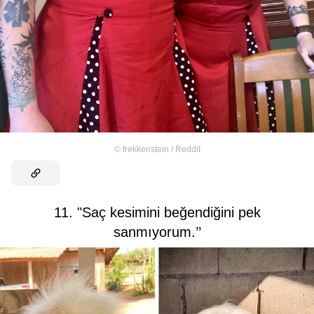
©
frekkenstein / Reddit
11. "Saç kesimini beğendiğini pek
sanmıyorum.’’