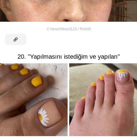
©
NeverMeant125 / Reddit
20. "Yapılmasını istediğim ve yapılan’’