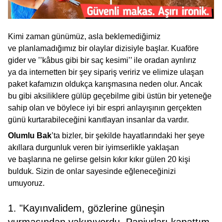
Kimi zaman günümüz, asla beklemediğimiz
ve planlamadığımız bir olaylar dizisiyle başlar. Kuaföre
gider ve ’’kâbus gibi bir saç kesimi’’ ile oradan ayrılırız
ya da internetten bir şey sipariş veririz ve elimize ulaşan
paket kafamızın oldukça karışmasına neden olur. Ancak
bu gibi aksiliklere gülüp geçebilme gibi üstün bir yeteneğe
sahip olan ve böylece iyi bir espri anlayışının gerçekten
günü kurtarabileceğini kanıtlayan insanlar da vardır.
Olumlu Bak
’ta bizler, bir şekilde hayatlarındaki her şeye
akıllara durgunluk veren bir iyimserlikle yaklaşan
ve başlarına ne gelirse gelsin kıkır kıkır gülen 20 kişi
bulduk. Sizin de onlar sayesinde eğleneceğinizi
umuyoruz.
1. "Kayınvalidem, gözlerine güneşin