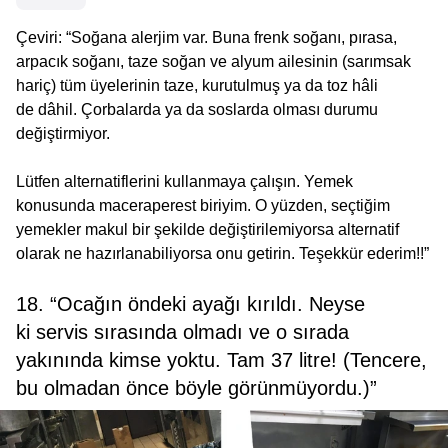
Çeviri: “Soğana alerjim var. Buna frenk soğanı, pırasa,
arpacık soğanı, taze soğan ve alyum ailesinin (sarımsak
hariç) tüm üyelerinin taze, kurutulmuş ya da toz hâli
de dâhil. Çorbalarda ya da soslarda olması durumu
değiştirmiyor.
Lütfen alternatiflerini kullanmaya çalışın. Yemek
konusunda maceraperest biriyim. O yüzden, seçtiğim
yemekler makul bir şekilde değiştirilemiyorsa alternatif
olarak ne hazırlanabiliyorsa onu getirin. Teşekkür ederim!!”
18. “Ocağın öndeki ayağı kırıldı. Neyse
ki servis sırasında olmadı ve o sırada
yakınında kimse yoktu. Tam 37 litre! (Tencere,
bu olmadan önce böyle görünmüyordu.)”