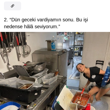
2. “Dün geceki vardiyamın sonu. Bu işi
nedense hâlâ seviyorum.”