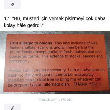
17. “Bu, müşteri için yemek pişirmeyi çok daha
kolay hâle getirdi.”
©
troasface****a / Reddit