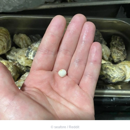
©
seafore / Reddit