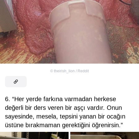
©
theirish_lion / Reddit
6. “Her yerde farkına varmadan herkese
değerli bir ders veren bir aşçı vardır. Onun
sayesinde, mesela, tepsini yanan bir ocağın
üstüne bırakmaman gerektiğini öğrenirsin.”