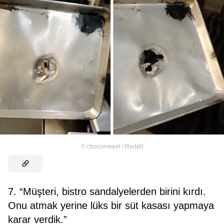
©
chocomeeel / Reddit
7. “Müşteri, bistro sandalyelerden birini kırdı.
Onu atmak yerine lüks bir süt kasası yapmaya
karar verdik.”