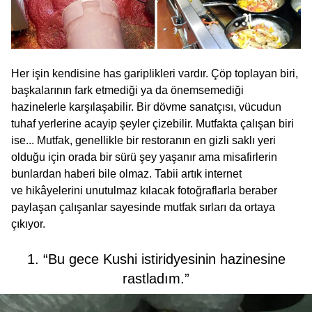
Her işin kendisine has gariplikleri vardır. Çöp toplayan biri,
başkalarının fark etmediği ya da önemsemediği
hazinelerle karşılaşabilir. Bir dövme sanatçısı, vücudun
tuhaf yerlerine acayip şeyler çizebilir. Mutfakta çalışan biri
ise... Mutfak, genellikle bir restoranın en gizli saklı yeri
olduğu için orada bir sürü şey yaşanır ama misafirlerin
bunlardan haberi bile olmaz. Tabii artık internet
ve hikâyelerini unutulmaz kılacak fotoğraflarla beraber
paylaşan çalışanlar sayesinde mutfak sırları da ortaya
çıkıyor.
1. “Bu gece Kushi istiridyesinin hazinesine
rastladım.”