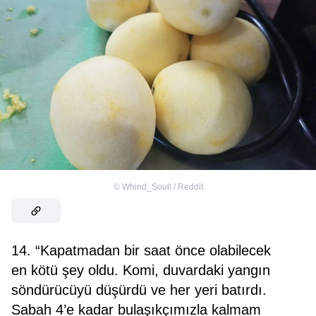
©
Whind_Soull / Reddit
14. “Kapatmadan bir saat önce olabilecek
en kötü şey oldu. Komi, duvardaki yangın
söndürücüyü düşürdü ve her yeri batırdı.
Sabah 4’e kadar bulaşıkçımızla kalmam