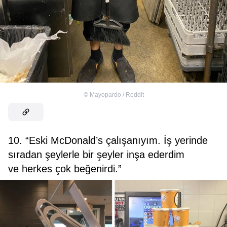
©
Mayopardo / Reddit
10. “Eski McDonald’s çalışanıyım. İş yerinde
sıradan şeylerle bir şeyler inşa ederdim
ve herkes çok beğenirdi.”