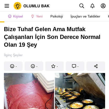
Kişisel
Yeni
Psikoloji
İpuçları ve Taktikler
Bize Tuhaf Gelen Ama Mutfak
Çalışanları İçin Son Derece Normal
Olan 19 Şey
İlginç Şeyler
-
-
-
-