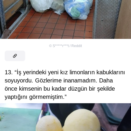
©
S*****r***t / Reddit
13. “İş yerindeki yeni kız limonların kabuklarını
soyuyordu. Gözlerime inanamadım. Daha
önce kimsenin bu kadar düzgün bir şekilde
yaptığını görmemiştim.”