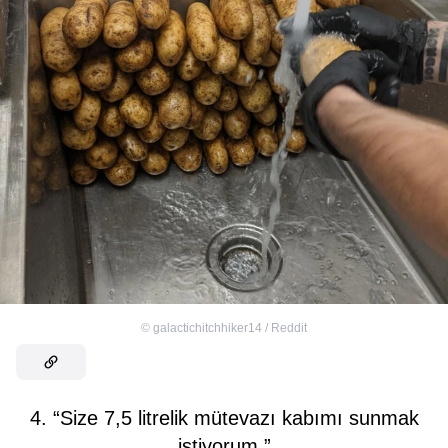
©
galactichitchhiker14 / Reddit
4. “Size 7,5 litrelik mütevazı kabımı sunmak
istiyorum.”