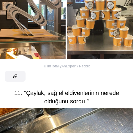
©
ImTotallyAnExpert / Reddit
11. “Çaylak, sağ el eldivenlerinin nerede
olduğunu sordu.”