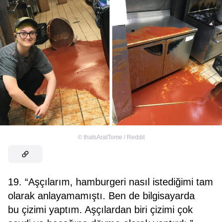
©
thatsAratTome / Reddit
19. “Aşçılarım, hamburgeri nasıl istediğimi tam
olarak anlayamamıştı. Ben de bilgisayarda
bu çizimi yaptım. Aşçılardan biri çizimi çok