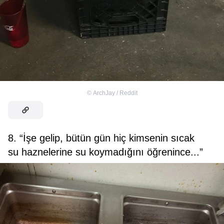
©
ArchJay / Reddit
8. “İşe gelip, bütün gün hiç kimsenin sıcak
su haznelerine su koymadığını öğrenince...”