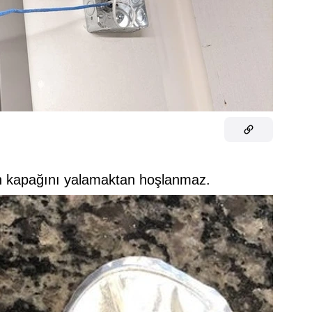
n kapağını yalamaktan hoşlanmaz.