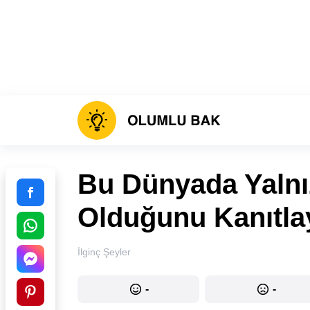
Bu Dünyada Yalnı
Olduğunu Kanıtla
İlginç Şeyler
-
-