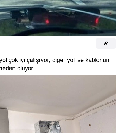
ol çok iyi çalışıyor, diğer yol ise kablonun
neden oluyor.