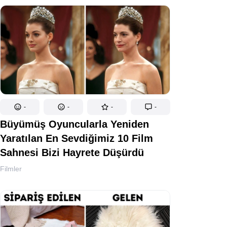
-
-
-
-
Büyümüş Oyuncularla Yeniden
Yaratılan En Sevdiğimiz 10 Film
Sahnesi Bizi Hayrete Düşürdü
Filmler