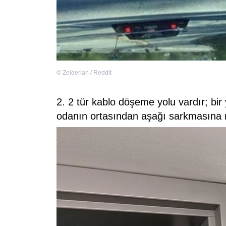
©
Zelderian / Reddit
2. 2 tür kablo döşeme yolu vardır; bir y
odanın ortasından aşağı sarkmasına 