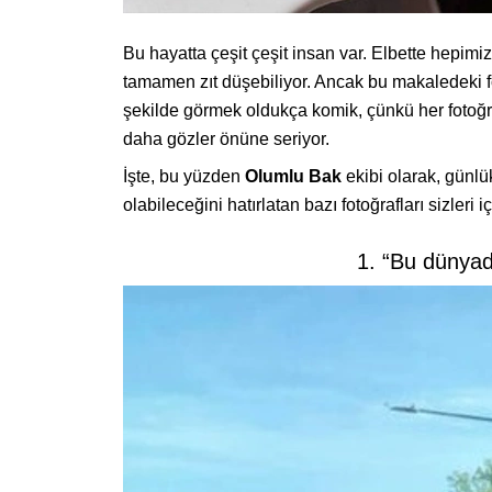
Bu hayatta çeşit çeşit insan var. Elbette hepimiz
tamamen zıt düşebiliyor. Ancak bu makaledeki fot
şekilde görmek oldukça komik, çünkü her fotoğraf “
daha gözler önüne seriyor.
İşte, bu yüzden
Olumlu Bak
ekibi olarak, günlü
olabileceğini hatırlatan bazı fotoğrafları sizleri i
1. “Bu dünyada