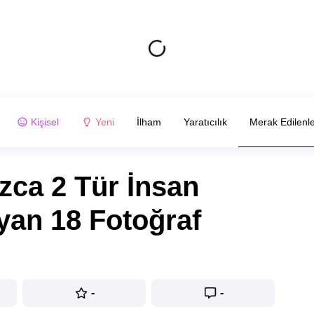
Kişisel
Yeni
İlham
Yaratıcılık
Merak Edilenl
zca 2 Tür İnsan
yan 18 Fotoğraf
-
-