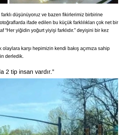
 farklı düşünüyoruz ve bazen fikirlerimiz birbirine
oğraflarda ifade edilen bu küçük farklılıkları çok net bir
Her yiğidin yoğurt yiyişi farklıdır.” deyişini bir kez
k olaylara karşı hepimizin kendi bakış açımıza sahip
çin derledik.
 2 tip insan vardır.”