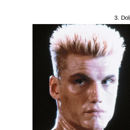
3. Do