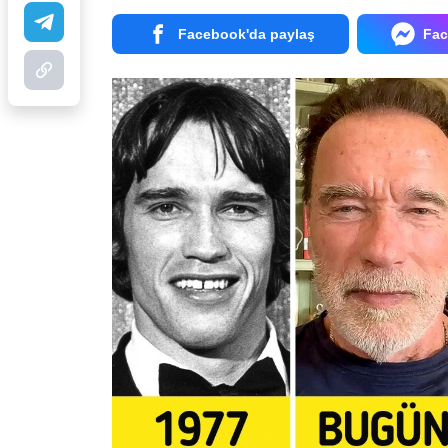
Facebook'da paylaş
Fac