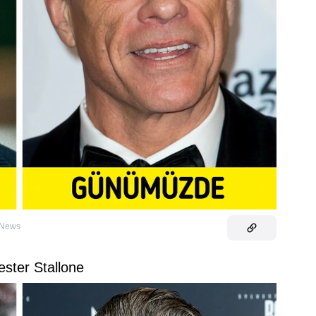
 News
ester Stallone