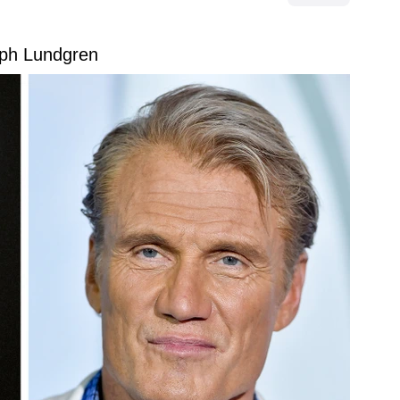
lph Lundgren