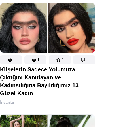
-
1
1
-
Klişelerin Sadece Yolumuza
Çıktığını Kanıtlayan ve
Kadınsılığına Bayıldığımız 13
Güzel Kadın
İnsanlar