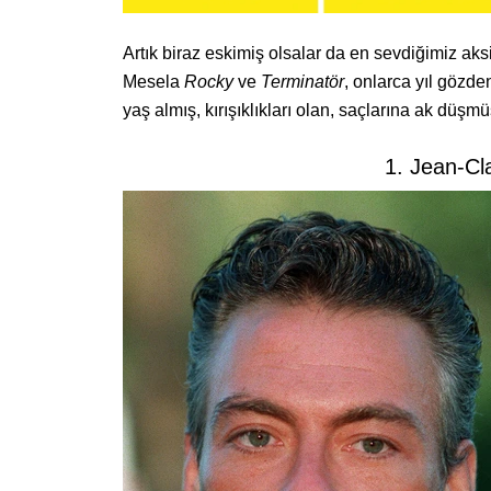
Artık biraz eskimiş olsalar da en sevdiğimiz aksi
Mesela
Rocky
ve
Terminatör
, onlarca yıl gözde
yaş almış, kırışıklıkları olan, saçlarına ak düş
1. Jean-C