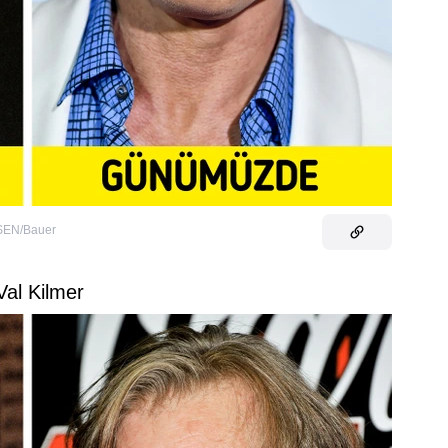
EN/Bauer
Val Kilmer