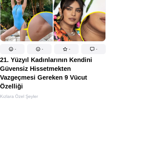
-
-
-
-
21. Yüzyıl Kadınlarının Kendini
Güvensiz Hissetmekten
Vazgeçmesi Gereken 9 Vücut
Özelliği
Kızlara Özel Şeyler