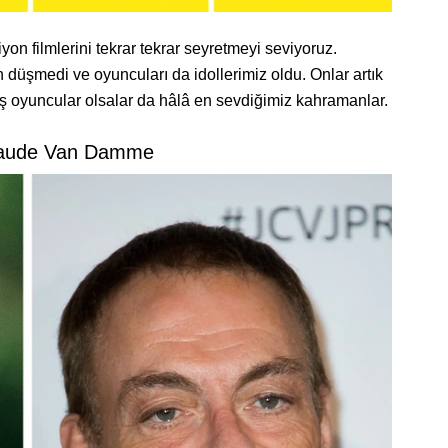
yon filmlerini tekrar tekrar seyretmeyi seviyoruz.
n düşmedi ve oyuncuları da idollerimiz oldu. Onlar artık
müş oyuncular olsalar da hâlâ en sevdiğimiz kahramanlar.
laude Van Damme