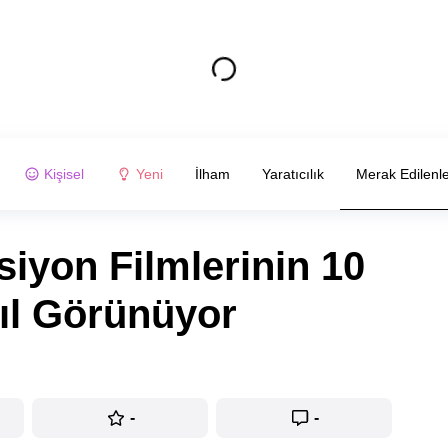
Kişisel
Yeni
İlham
Yaratıcılık
Merak Edilenl
iyon Filmlerinin 10
ıl Görünüyor
-
-