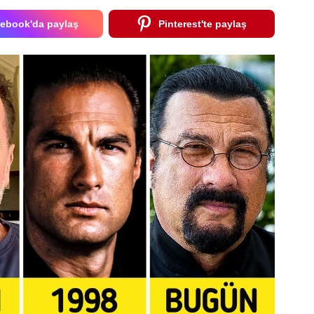
ebook'da paylaş
Pinterest'te paylaş