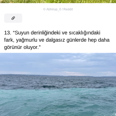
©
Abhirup_0 / Reddit
13. “Suyun derinliğindeki ve sıcaklığındaki
fark, yağmurlu ve dalgasız günlerde hep daha
görünür oluyor.”