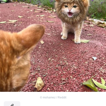
©
mohamez / Reddit