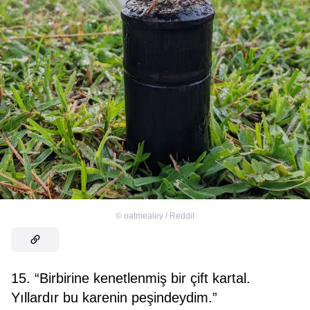
©
oatmealey / Reddit
15. “Birbirine kenetlenmiş bir çift kartal.
Yıllardır bu karenin peşindeydim.”