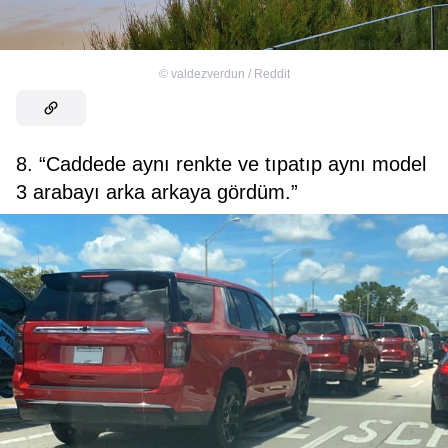
©
valdezverdun / Reddit
8. “Caddede aynı renkte ve tıpatıp aynı model
3 arabayı arka arkaya gördüm.”