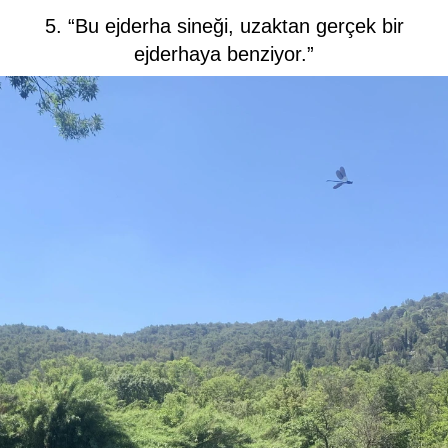
5. “Bu ejderha sineği, uzaktan gerçek bir
ejderhaya benziyor.”