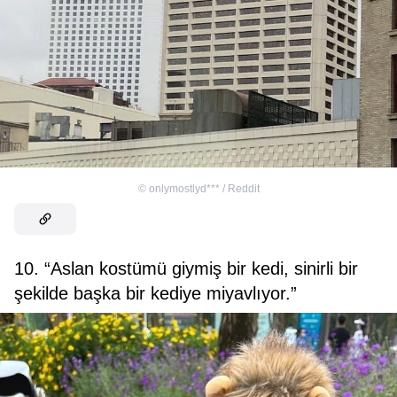
©
onlymostlyd*** / Reddit
10. “Aslan kostümü giymiş bir kedi, sinirli bir
şekilde başka bir kediye miyavlıyor.”