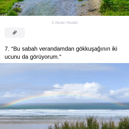
©
2funki / Reddit
7. “Bu sabah verandamdan gökkuşağının iki
ucunu da görüyorum.”