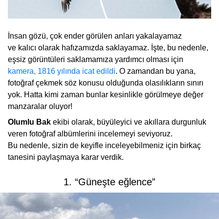
İnsan gözü, çok ender görülen anları yakalayamaz
ve kalıcı olarak hafızamızda saklayamaz. İşte, bu nedenle,
eşsiz görüntüleri saklamamıza yardımcı olması için
kamera, 1816 yılında icat edildi
. O zamandan bu yana,
fotoğraf çekmek söz konusu olduğunda olasılıkların sınırı
yok. Hatta kimi zaman bunlar kesinlikle görülmeye değer
manzaralar oluyor!
Olumlu Bak
ekibi olarak, büyüleyici ve akıllara durgunluk
veren fotoğraf albümlerini incelemeyi seviyoruz.
Bu nedenle, sizin de keyifle inceleyebilmeniz için birkaç
tanesini paylaşmaya karar verdik.
1. “Güneşte eğlence”