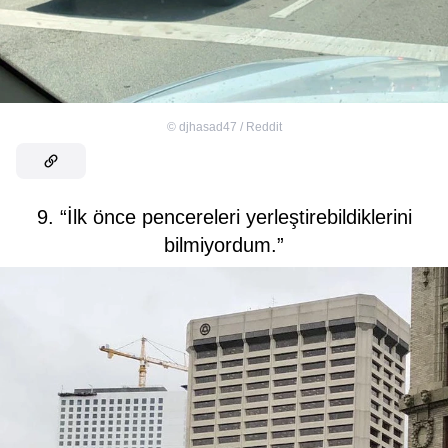
©
djhasad47 / Reddit
9. “İlk önce pencereleri yerleştirebildiklerini
bilmiyordum.”