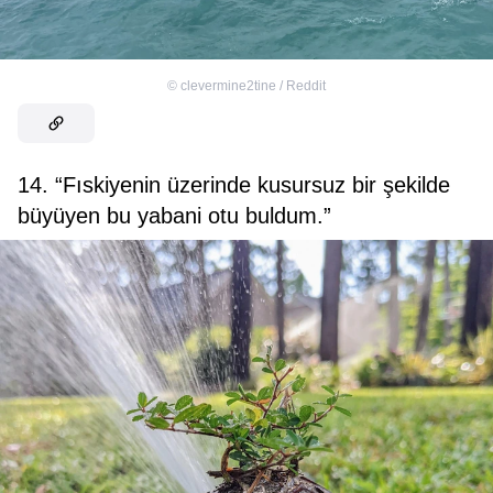
©
clevermine2tine / Reddit
14. “Fıskiyenin üzerinde kusursuz bir şekilde
büyüyen bu yabani otu buldum.”