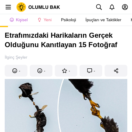
Kişisel
Yeni
Psikoloji
İpuçları ve Taktikler
Etrafımızdaki Harikaların Gerçek
Olduğunu Kanıtlayan 15 Fotoğraf
İlginç Şeyler
-
-
-
-