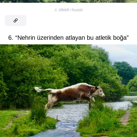
©
JiffWiff / Reddit
6. “Nehrin üzerinden atlayan bu atletik boğa”