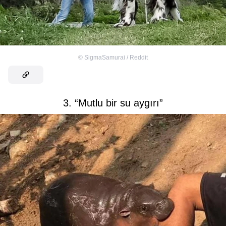
©
SigmaSamurai / Reddit
3. “Mutlu bir su aygırı”