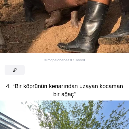
©
mopeiobebeast / Reddit
4. “Bir köprünün kenarından uzayan kocaman
bir ağaç”