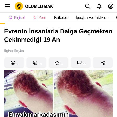
Kişisel
Yeni
Psikoloji
İpuçları ve Taktikler
Evrenin İnsanlarla Dalga Geçmekten
Çekinmediği 19 An
İlginç Şeyler
-
-
-
-