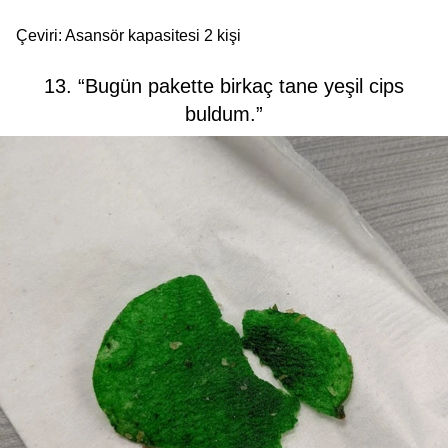
Çeviri: Asansör kapasitesi 2 kişi
13. “Bugün pakette birkaç tane yeşil cips
buldum.”