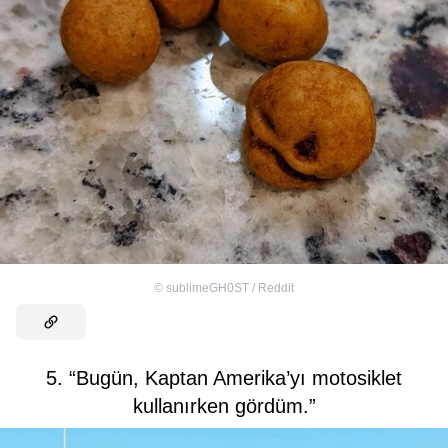
©
sublimeGH0ST / Reddit
5. “Bugün, Kaptan Amerika’yı motosiklet
kullanırken gördüm.”