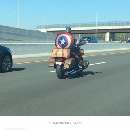
©
Barrister68 / Reddit