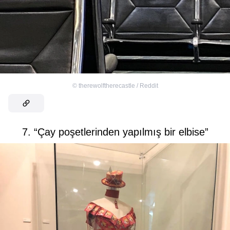
©
therewolftherecastle / Reddit
7. “Çay poşetlerinden yapılmış bir elbise”