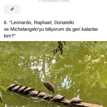
©
Amockdfw89 / Reddit
8. “Leonardo, Raphael, Donatello
ve Michelangelo’yu biliyorum da geri kalanlar
kim?”