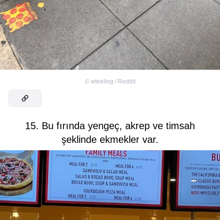
©
wteeling / Reddit
15. Bu fırında yengeç, akrep ve timsah
şeklinde ekmekler var.