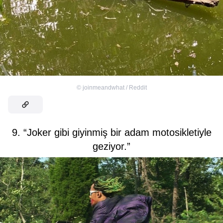
©
joinmeandwhat / Reddit
9. “Joker gibi giyinmiş bir adam motosikletiyle
geziyor.”