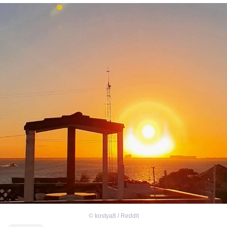
©
kostya8 / Reddit