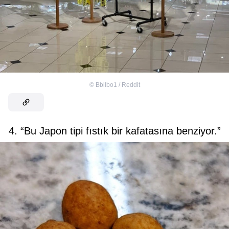
©
Bbilbo1 / Reddit
4. “Bu Japon tipi fıstık bir kafatasına benziyor.”