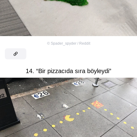
©
Spader_spyder / Reddit
14. “Bir pizzacıda sıra böyleydi”