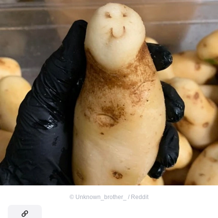
©
Unknown_brother_ / Reddit