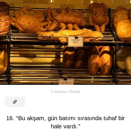
©
limache / Reddit
16. “Bu akşam, gün batımı sırasında tuhaf bir
hale vardı.”