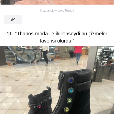
©
aussiekiwiguy / Reddit
11. “Thanos moda ile ilgilenseydi bu çizmeler
favorisi olurdu.”