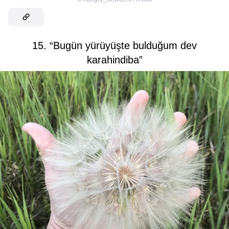
15. “Bugün yürüyüşte bulduğum dev
karahindiba”