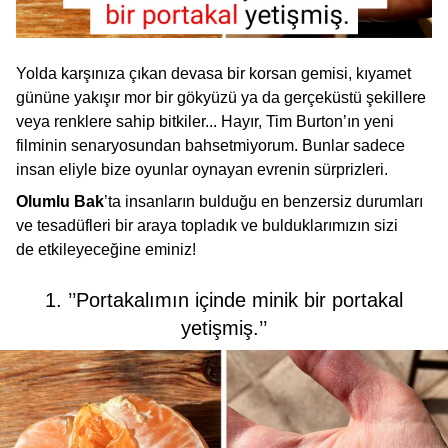
Yolda karşınıza çıkan devasa bir korsan gemisi, kıyamet
gününe yakışır mor bir gökyüzü ya da gerçeküstü şekillere
veya renklere sahip bitkiler... Hayır, Tim Burton’ın yeni
filminin senaryosundan bahsetmiyorum. Bunlar sadece
insan eliyle bize oyunlar oynayan evrenin sürprizleri.
Olumlu Bak
’ta
insanların bulduğu en benzersiz durumları
ve tesadüfleri bir araya topladık ve bulduklarımızın sizi
de etkileyeceğine eminiz!
1. ’’Portakalımın içinde minik bir portakal
yetişmiş.’’