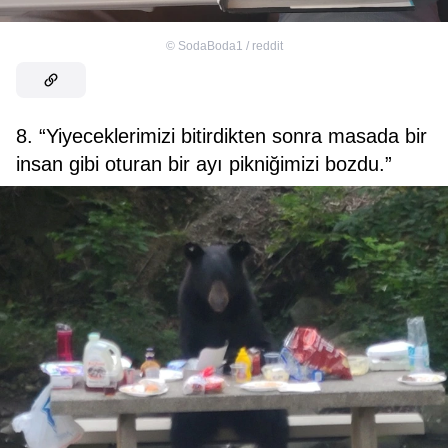
©
SodaBoda1 / reddit
8. “Yiyeceklerimizi bitirdikten sonra masada bir
insan gibi oturan bir ayı pikniğimizi bozdu.”