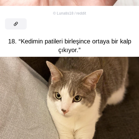
©
Lunatis18 / reddit
18. “Kedimin patileri birleşince ortaya bir kalp
çıkıyor.”