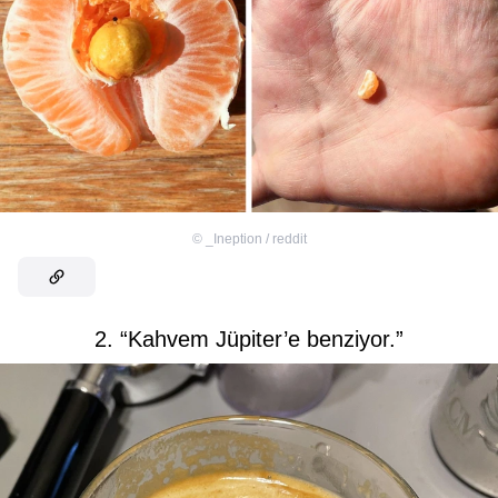
©
_Ineption / reddit
2. “Kahvem Jüpiter’e benziyor.”