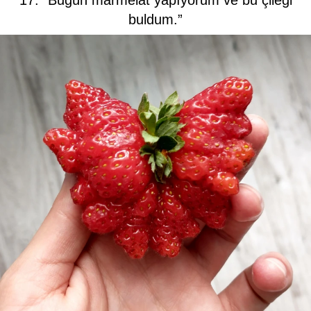
buldum.”