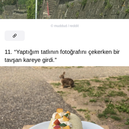
©
muddud / reddit
11. “Yaptığım tatlının fotoğrafını çekerken bir
tavşan kareye girdi.”