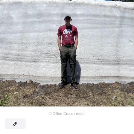
©
Dillon-Croco / reddit