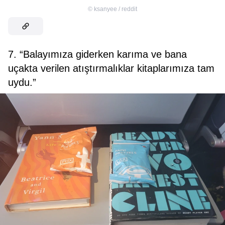
©
ksanyee / reddit
7. “Balayımıza giderken karıma ve bana
uçakta verilen atıştırmalıklar kitaplarımıza tam
uydu.”