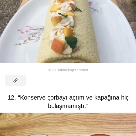
©
jo100blackops / reddit
12. “Konserve çorbayı açtım ve kapağına hiç
bulaşmamıştı.”