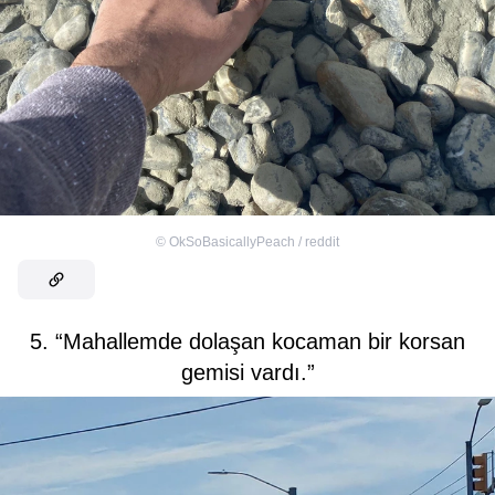
©
OkSoBasicallyPeach / reddit
5. “Mahallemde dolaşan kocaman bir korsan
gemisi vardı.”