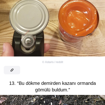
©
Astaris / reddit
13. “Bu dökme demirden kazanı ormanda
gömülü buldum.”