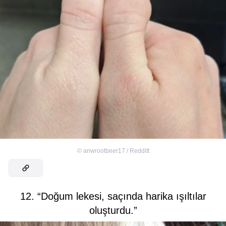
©
anwrootbeer17 / Redditt
12. “Doğum lekesi, saçında harika ışıltılar
oluşturdu.”