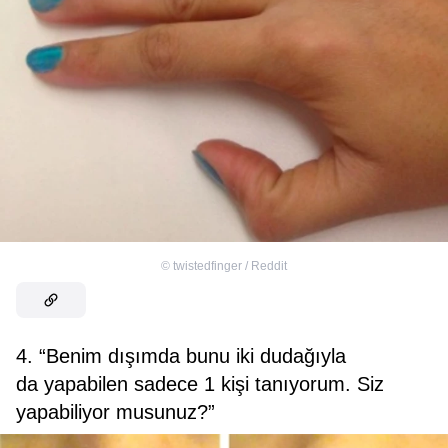
©
twistedfinger / Reddit
4. “Benim dışımda bunu iki dudağıyla
da yapabilen sadece 1 kişi tanıyorum. Siz
yapabiliyor musunuz?”