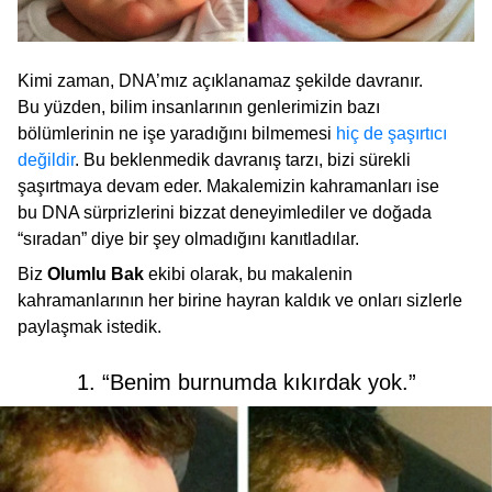
Kimi zaman, DNA’mız açıklanamaz şekilde davranır.
Bu yüzden, bilim insanlarının genlerimizin bazı
bölümlerinin ne işe yaradığını bilmemesi
hiç de şaşırtıcı
değildir
. Bu beklenmedik davranış tarzı, bizi sürekli
şaşırtmaya devam eder. Makalemizin kahramanları ise
bu DNA sürprizlerini bizzat deneyimlediler ve doğada
“sıradan” diye bir şey olmadığını kanıtladılar.
Biz
Olumlu Bak
ekibi olarak, bu makalenin
kahramanlarının her birine hayran kaldık ve onları sizlerle
paylaşmak istedik.
1. “Benim burnumda kıkırdak yok.”