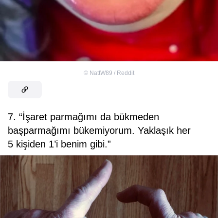
©
NattW89 / Reddit
7. “İşaret parmağımı da bükmeden
başparmağımı bükemiyorum. Yaklaşık her
5 kişiden 1’i benim gibi.”