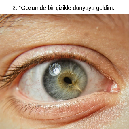
2. “Gözümde bir çizikle dünyaya geldim.”