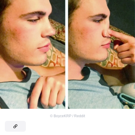
©
BoyceKRP / Reddit