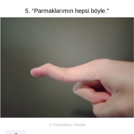
5. “Parmaklarımın hepsi böyle.”
©
TheGrubins / Reddit