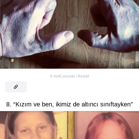
©
HotConcrete / Reddit
8. “Kızım ve ben, ikimiz de altıncı sınıftayken”