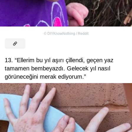
©
DIYKnowNothing / Reddit
13. “Ellerim bu yıl aşırı çillendi, geçen yaz
tamamen bembeyazdı. Gelecek yıl nasıl
görüneceğini merak ediyorum.”