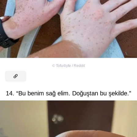
©
Tofu4lyfe / Reddit
14. “Bu benim sağ elim. Doğuştan bu şekilde.”