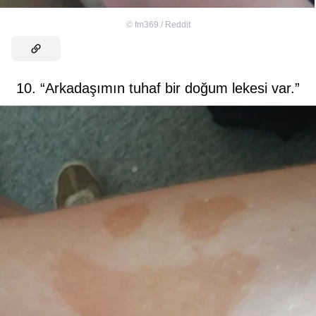
©
fm369 / Reddit
10. “Arkadaşımın tuhaf bir doğum lekesi var.”