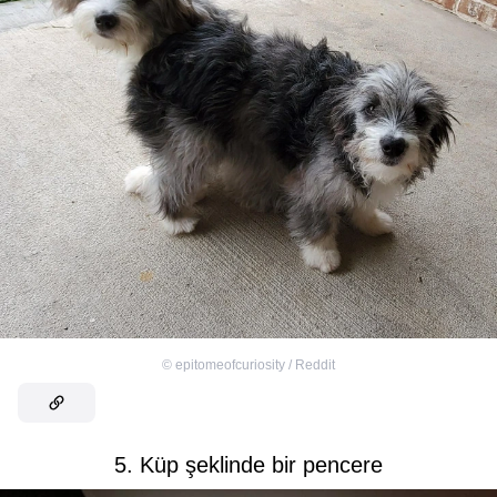
©
epitomeofcuriosity / Reddit
5. Küp şeklinde bir pencere