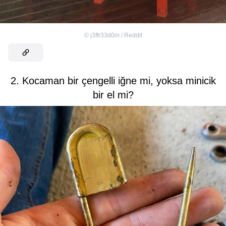
©
j3ffr33d0m / Reddit
2. Kocaman bir çengelli iğne mi, yoksa minicik
bir el mi?