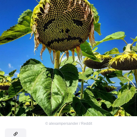
©
alexampersander / Reddit