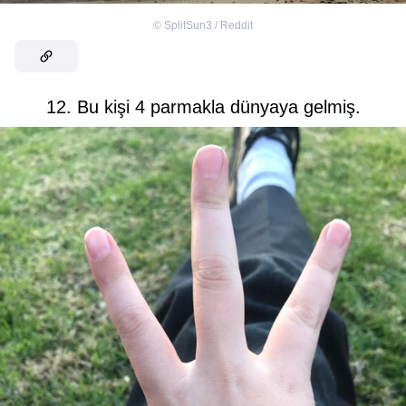
©
SplitSun3 / Reddit
12. Bu kişi 4 parmakla dünyaya gelmiş.