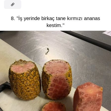
8. "İş yerinde birkaç tane kırmızı ananas
kestim.’’