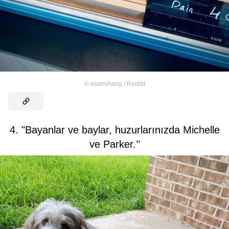
©
noahvhang / Reddit
4. "Bayanlar ve baylar, huzurlarınızda Michelle
ve Parker.’’