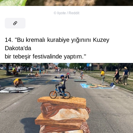
©
liyote / Reddit
14. "Bu kremalı kurabiye yığınını Kuzey
Dakota’da
bir tebeşir festivalinde yaptım.’’