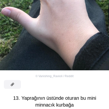
©
Vanishing_Ravioli / Reddit
13. Yaprağının üstünde oturan bu mini
minnacık kurbağa