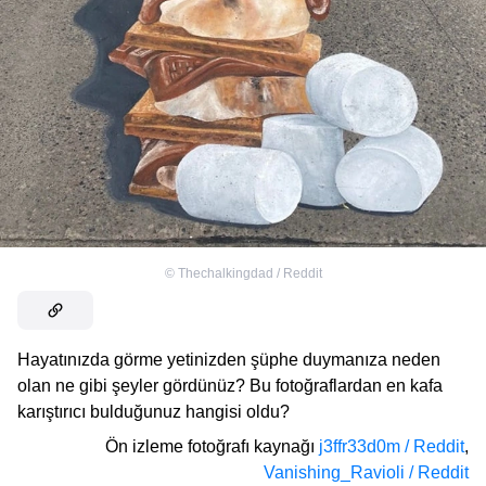
©
Thechalkingdad / Reddit
Hayatınızda görme yetinizden şüphe duymanıza neden
olan ne gibi şeyler gördünüz? Bu fotoğraflardan en kafa
karıştırıcı bulduğunuz hangisi oldu?
Ön izleme fotoğrafı kaynağı
j3ffr33d0m / Reddit
,
Vanishing_Ravioli / Reddit