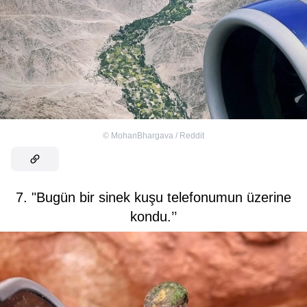
©
MohanBhargava / Reddit
7. "Bugün bir sinek kuşu telefonumun üzerine
kondu.’’