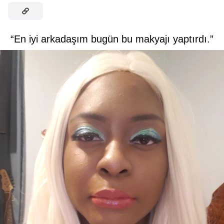
“En iyi arkadaşım bugün bu makyajı yaptırdı.”