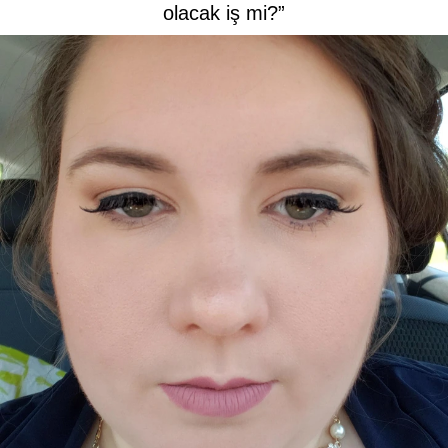
olacak iş mi?”