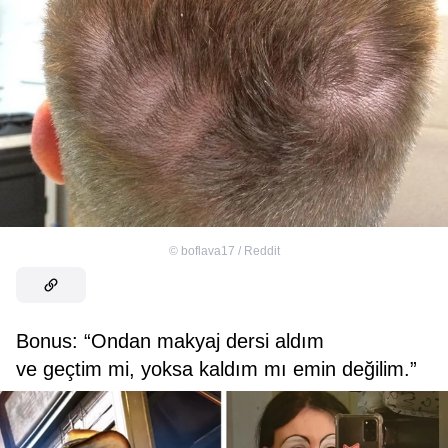
©
boflava17 / Reddit
Bonus: “Ondan makyaj dersi aldım
ve geçtim mi, yoksa kaldım mı emin değilim.”