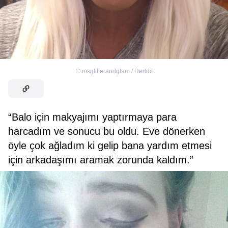
©
msglitterandglam / Reddit
“Balo için makyajımı yaptırmaya para
harcadım ve sonucu bu oldu. Eve dönerken
öyle çok ağladım ki gelip bana yardım etmesi
için arkadaşımı aramak zorunda kaldım.”