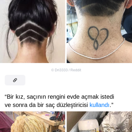
©
Dri3333 / Reddit
“Bir kız, saçının rengini evde açmak istedi
ve sonra da bir saç düzleştiricisi
kullandı
.”