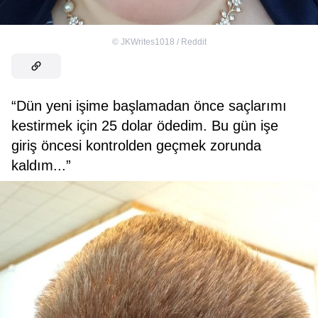
©
JKWrites1018 / Reddit
“Dün yeni işime başlamadan önce saçlarımı
kestirmek için 25 dolar ödedim. Bu gün işe
giriş öncesi kontrolden geçmek zorunda
kaldım...”