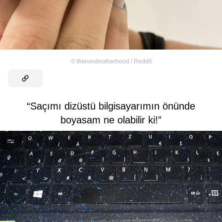
©
thievesbrotherhood / Reddit
“Saçımı dizüstü bilgisayarımın önünde
boyasam ne olabilir ki!”