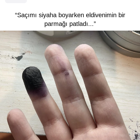
“Saçımı siyaha boyarken eldivenimin bir
parmağı patladı...”