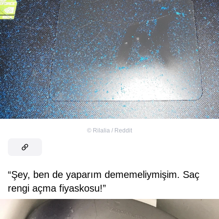
©
Rilalia / Reddit
“Şey, ben de yaparım dememeliymişim. Saç
rengi açma fiyaskosu!”