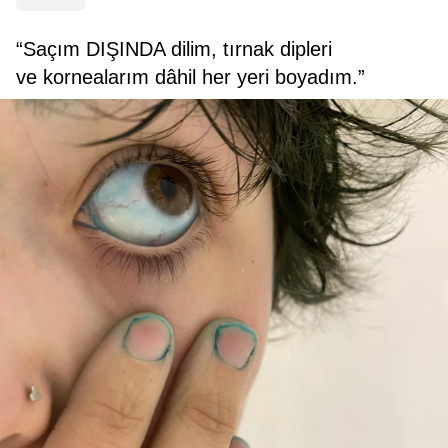
“Saçım DIŞINDA dilim, tırnak dipleri
ve kornealarım dâhil her yeri boyadım.”