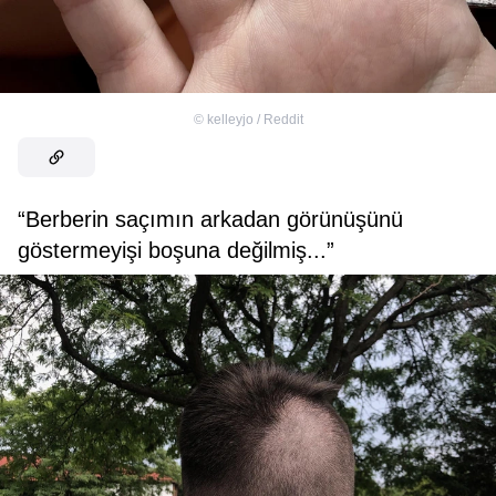
©
kelleyjo / Reddit
“Berberin saçımın arkadan görünüşünü
göstermeyişi boşuna değilmiş...”