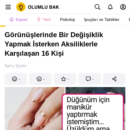
Kişisel
Yeni
Psikoloji
İpuçları ve Taktikler
Görünüşlerinde Bir Değişiklik
Yapmak İsterken Aksiliklerle
Karşılaşan 16 Kişi
İlginç Şeyler
-
-
-
-