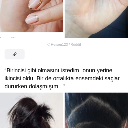
©
Heisen123 / Reddit
“Birincisi gibi olmasını istedim, onun yerine
ikincisi oldu. Bir de ortalıkta ensemdeki saçlar
dururken dolaşmışım...”