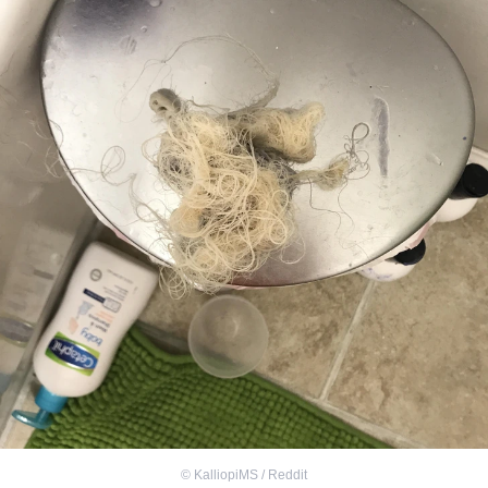
©
KalliopiMS / Reddit