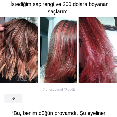
“İstediğim saç rengi ve 200 dolara boyanan
saçlarım”
©
onesadgrad / Reddit
“Bu, benim düğün provamdı. Şu eyeliner