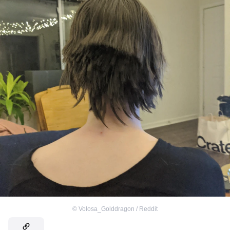
©
Volosa_Golddragon / Reddit