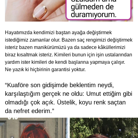
Hayatımızda kendimizi baştan ayağa değiştirmek
istediğimiz zamanlar olur. Bazen saç rengimizi değiştirmek
isteriz bazen manikürümüzü ya da sadece kâküllerimizi
biraz kısaltmak isteriz. Kimileri bunun için işin ustalarından
yardım ister kimileri de kendi başlarına yapmaya çalışır.
Ne yazık ki hiçbirinin garantisi yoktur.
“Kuaföre son gidişimde beklentim neydi,
karşılaştığım gerçek ne oldu: Umut ettiğim gibi
olmadığı çok açık. Üstelik, koyu renk saçtan
da nefret ederim.”