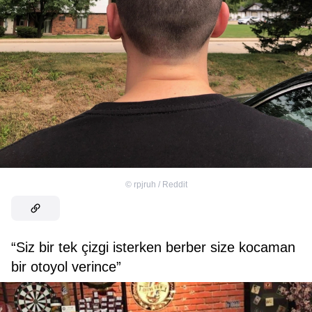
©
rpjruh / Reddit
“Siz bir tek çizgi isterken berber size kocaman
bir otoyol verince”