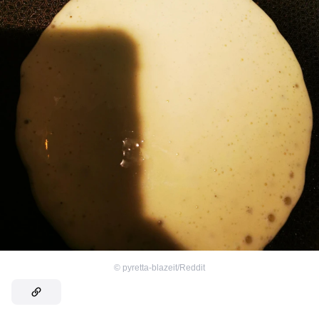
©
pyretta-blazeit/Reddit