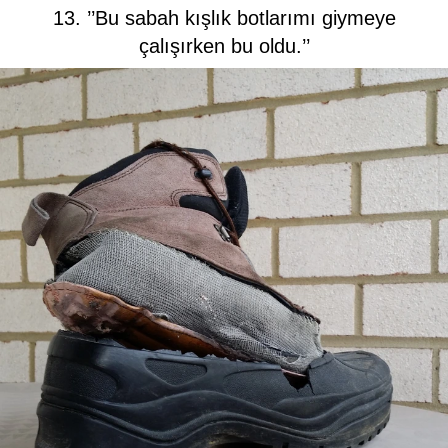
13. ’’Bu sabah kışlık botlarımı giymeye
çalışırken bu oldu.’’