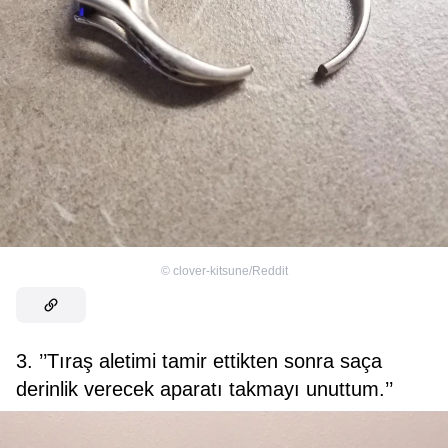
©
clover-kitsune/Reddit
3. ’’Tıraş aletimi tamir ettikten sonra saça
derinlik verecek aparatı takmayı unuttum.’’