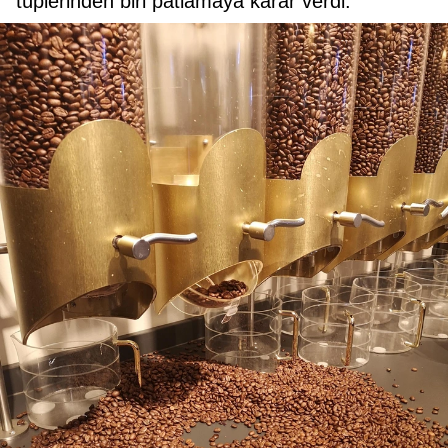
tüplerinden biri patlamaya karar verdi.’’