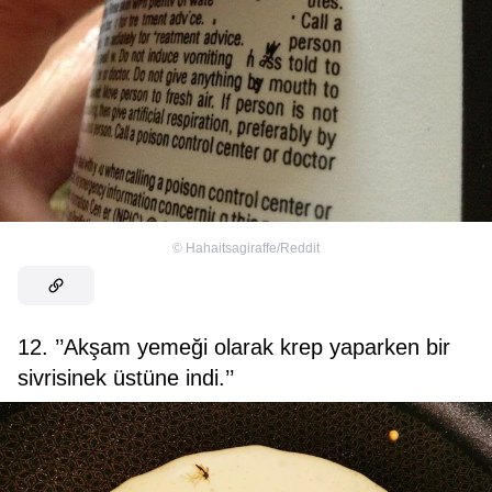
©
Hahaitsagiraffe/Reddit
12. ’’Akşam yemeği olarak krep yaparken bir
sivrisinek üstüne indi.’’