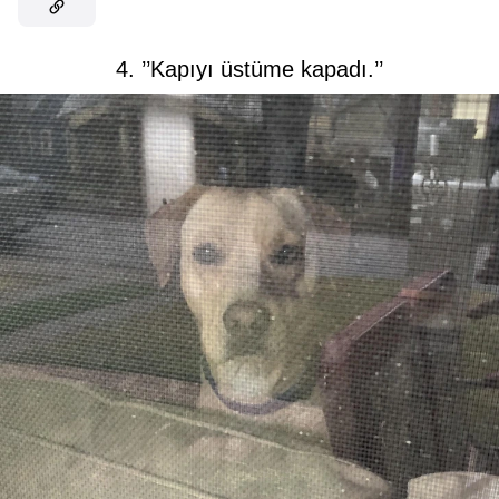
4. ’’Kapıyı üstüme kapadı.’’