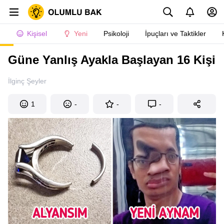
Kişisel
Yeni
Psikoloji
İpuçları ve Taktikler
Güne Yanlış Ayakla Başlayan 16 Kişi
İlginç Şeyler
1
-
-
-