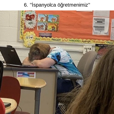
6. ’’İspanyolca öğretmenimiz’’