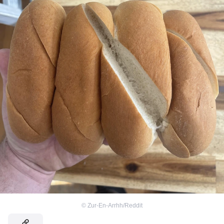
©
Zur-En-Arrhh/Reddit