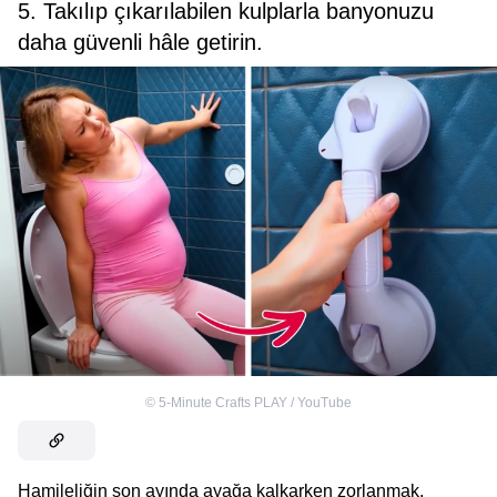
5. Takılıp çıkarılabilen kulplarla banyonuzu
daha güvenli hâle getirin.
©
5-Minute Crafts PLAY / YouTube
Hamileliğin son ayında ayağa kalkarken zorlanmak,