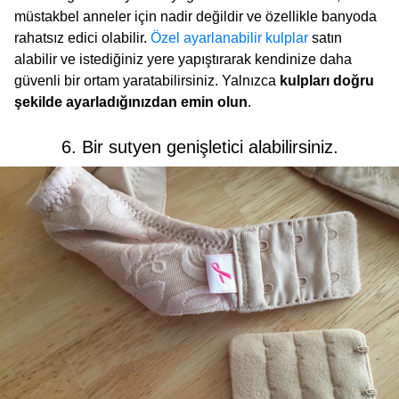
müstakbel anneler için nadir değildir ve özellikle banyoda
rahatsız edici olabilir.
Özel ayarlanabilir kulplar
satın
alabilir ve istediğiniz yere yapıştırarak kendinize daha
güvenli bir ortam yaratabilirsiniz. Yalnızca
kulpları doğru
şekilde ayarladığınızdan emin olun
.
6. Bir sutyen genişletici alabilirsiniz.