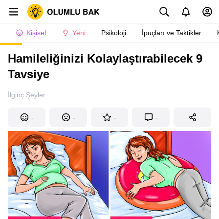
Kişisel
Yeni
Psikoloji
İpuçları ve Taktikler
Hamileliğinizi Kolaylaştırabilecek 9
Tavsiye
İlginç Şeyler
-
-
-
-