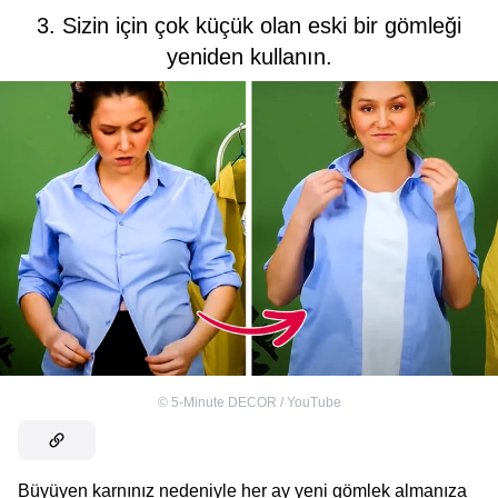
3. Sizin için çok küçük olan eski bir gömleği
yeniden kullanın.
©
5-Minute DECOR / YouTube
Büyüyen karnınız nedeniyle her ay yeni gömlek almanıza