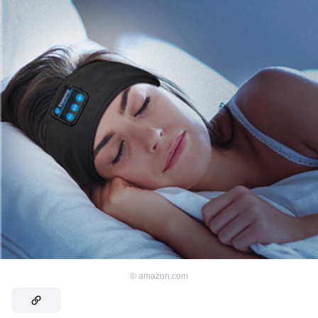
©
amazon.com