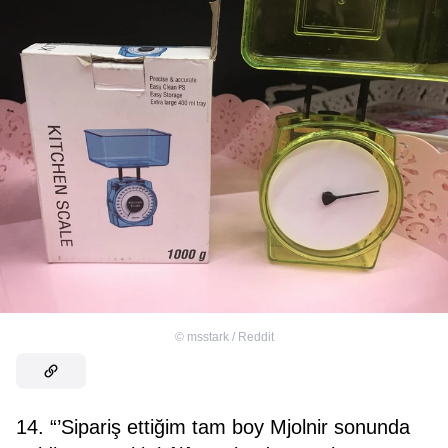
©
msstark / Reddit
14. “’Sipariş ettiğim tam boy Mjolnir sonunda