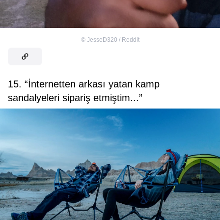
©
JesseD320 / Reddit
15. “İnternetten arkası yatan kamp
sandalyeleri sipariş etmiştim...”