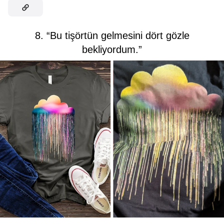
8. “Bu tişörtün gelmesini dört gözle
bekliyordum.”