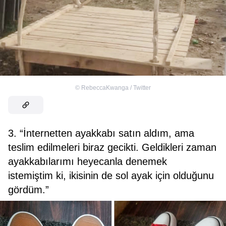
©
RebeccaKwanga / Twitter
3. “İnternetten ayakkabı satın aldım, ama
teslim edilmeleri biraz gecikti. Geldikleri zaman
ayakkabılarımı heyecanla denemek
istemiştim ki, ikisinin de sol ayak için olduğunu
gördüm.”