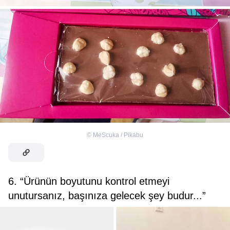
©
MeScuka / Pikabu
6. “Ürünün boyutunu kontrol etmeyi
unutursanız, başınıza gelecek şey budur...”