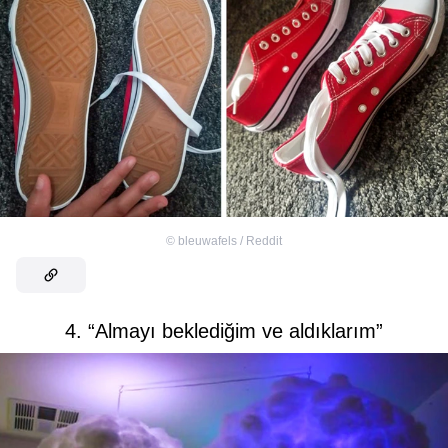
©
bleuwafels / Reddit
4. “Almayı beklediğim ve aldıklarım”