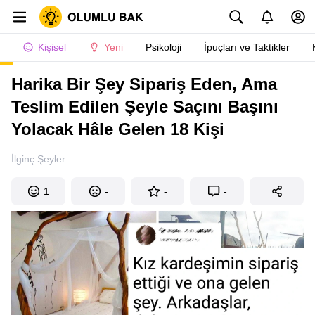
Kişisel
Yeni
Psikoloji
İpuçları ve Taktikler
Harika Bir Şey Sipariş Eden, Ama
Teslim Edilen Şeyle Saçını Başını
Yolacak Hâle Gelen 18 Kişi
İlginç Şeyler
1
-
-
-