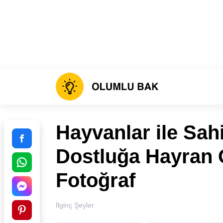
Hayvanlar ile Sah
Dostluğa Hayran
Fotoğraf
İlginç Şeyler