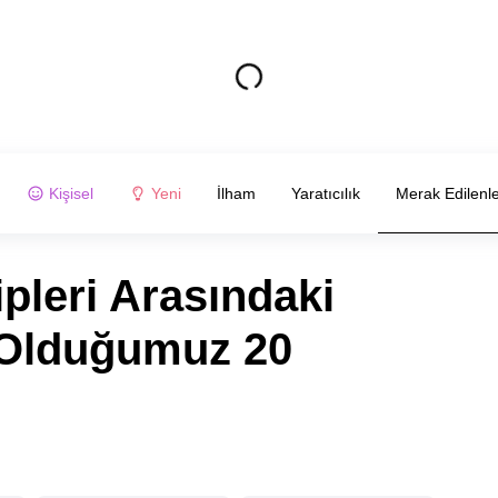
Kişisel
Yeni
İlham
Yaratıcılık
Merak Edilenl
ipleri Arasındaki
 Olduğumuz 20