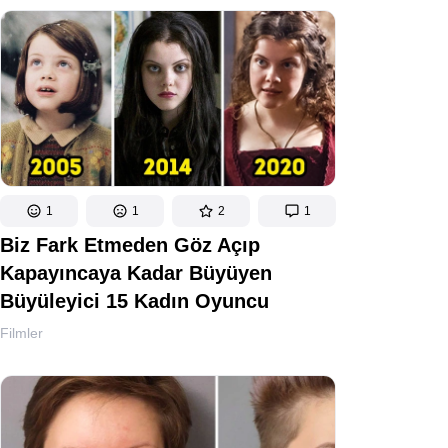
1
1
2
1
Biz Fark Etmeden Göz Açıp
Kapayıncaya Kadar Büyüyen
Büyüleyici 15 Kadın Oyuncu
Filmler