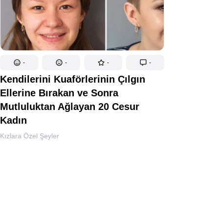
-
-
-
-
Kendilerini Kuaförlerinin Çılgın
Ellerine Bırakan ve Sonra
Mutluluktan Ağlayan 20 Cesur
Kadın
Kızlara Özel Şeyler