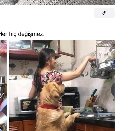
yler hiç değişmez.