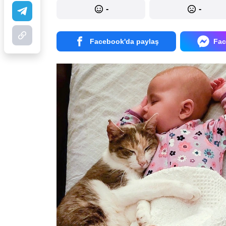
-
-
Facebook'da paylaş
Fac