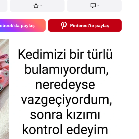
-
-
ebook'da paylaş
Pinterest'te paylaş