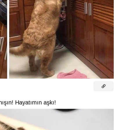
anışın! Hayatımın aşkı!