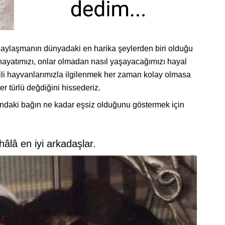
 paylaşmanın dünyadaki en harika şeylerden biri olduğu
, hayatımızı, onlar olmadan nasıl yaşayacağımızı hayal
ili hayvanlarımızla ilgilenmek her zaman kolay olmasa
r türlü değdiğini hissederiz.
sındaki bağın ne kadar eşsiz olduğunu göstermek için
hâlâ en iyi arkadaşlar.