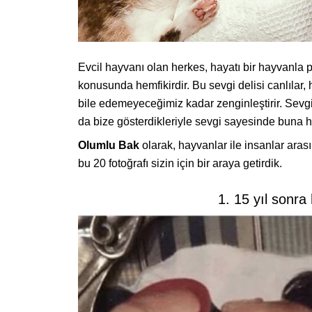
Evcil hayvanı olan herkes, hayatı bir hayvanla
konusunda hemfikirdir. Bu sevgi delisi canlılar
bile edemeyeceğimiz kadar zenginleştirir. Sevg
da bize gösterdikleriyle sevgi sayesinde buna he
Olumlu Bak
olarak, hayvanlar ile insanlar ara
bu 20 fotoğrafı sizin için bir araya getirdik.
1. 15 yıl sonra 