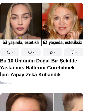
-
-
-
-
Bu 10 Ünlünün Doğal Bir Şekilde
Yaşlanmış Hâllerini Görebilmek
İçin Yapay Zekâ Kullandık
İnsanlar