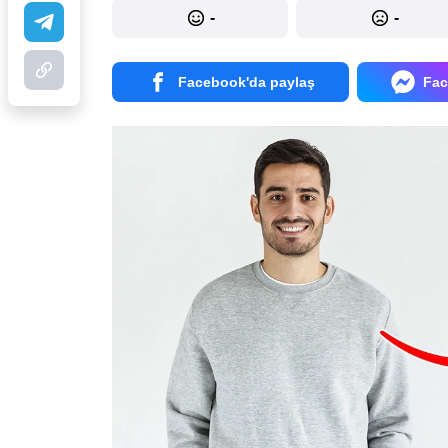
-
-
Facebook'da paylaş
Fac