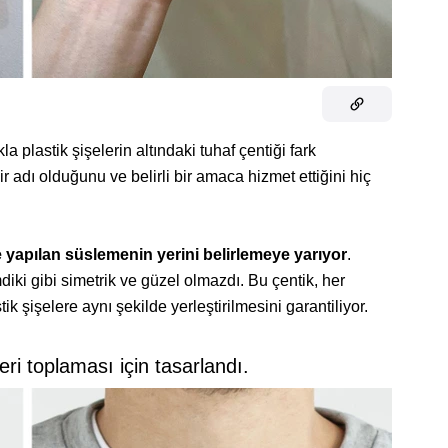
 plastik şişelerin altındaki tuhaf çentiği fark
ir adı olduğunu ve belirli bir amaca hizmet ettiğini hiç
e yapılan süslemenin yerini belirlemeye yarıyor
.
diki gibi simetrik ve güzel olmazdı. Bu çentik, her
ik şişelere aynı şekilde yerleştirilmesini garantiliyor.
teri toplaması için tasarlandı.