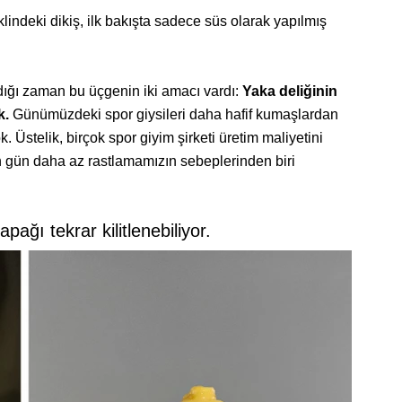
klindeki dikiş, ilk bakışta sadece süs olarak yapılmış
dığı zaman bu üçgenin iki amacı vardı:
Yaka deliğinin
k.
Günümüzdeki spor giysileri daha hafif kumaşlardan
k. Üstelik, birçok spor giyim şirketi üretim maliyetini
n gün daha az rastlamamızın sebeplerinden biri
pağı tekrar kilitlenebiliyor.