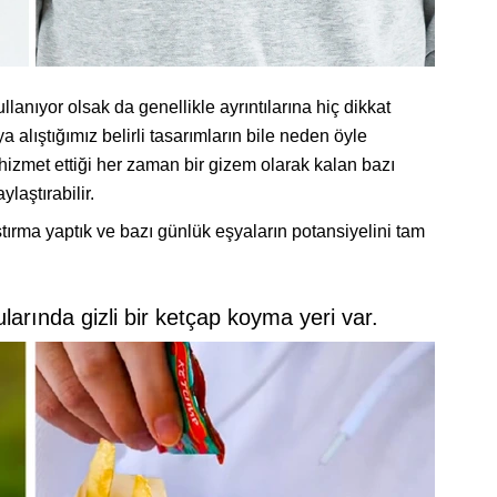
lanıyor olsak da genellikle ayrıntılarına hiç dikkat
alıştığımız belirli tasarımların bile neden öyle
izmet ettiği her zaman bir gizem olarak kalan bazı
ylaştırabilir.
aştırma yaptık ve bazı günlük eşyaların potansiyelini tam
arında gizli bir ketçap koyma yeri var.