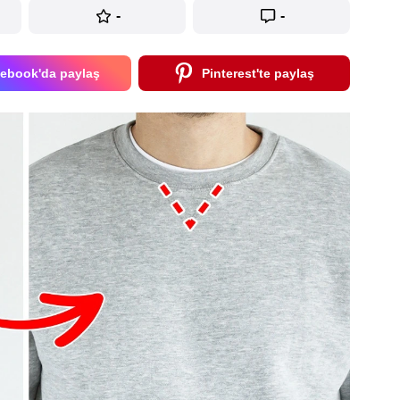
-
-
ebook'da paylaş
Pinterest'te paylaş