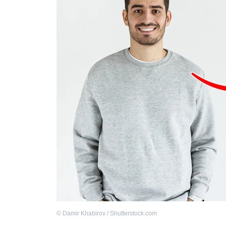
©
Damir Khabirov / Shutterstock.com