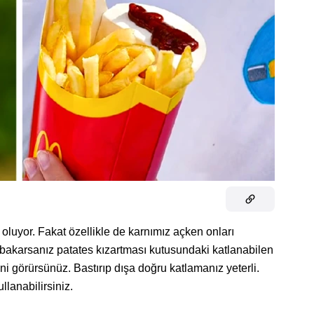
uyor. Fakat özellikle de karnımız açken onları
bakarsanız patates kızartması kutusundaki katlanabilen
i görürsünüz. Bastırıp dışa doğru katlamanız yeterli.
llanabilirsiniz.