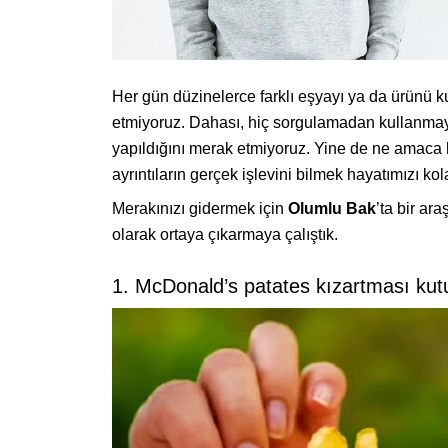
Her gün düzinelerce farklı eşyayı ya da ürünü kul
etmiyoruz. Dahası, hiç sorgulamadan kullanmaya 
yapıldığını merak etmiyoruz. Yine de ne amaca h
ayrıntıların gerçek işlevini bilmek hayatımızı kola
Merakınızı gidermek için
Olumlu Bak
’ta bir ar
olarak ortaya çıkarmaya çalıştık.
1. McDonald’s patates kızartması kutul