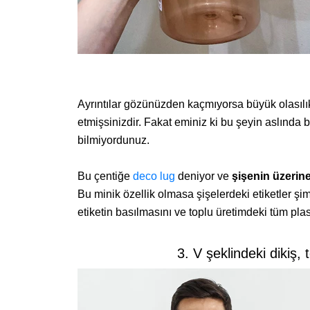
Ayrıntılar gözünüzden kaçmıyorsa büyük olasılıkla
etmişsinizdir. Fakat eminiz ki bu şeyin aslında b
bilmiyordunuz.
Bu çentiğe
deco lug
deniyor ve
şişenin üzerin
Bu minik özellik olmasa şişelerdeki etiketler şim
etiketin basılmasını ve toplu üretimdeki tüm plast
3. V şeklindeki dikiş, 