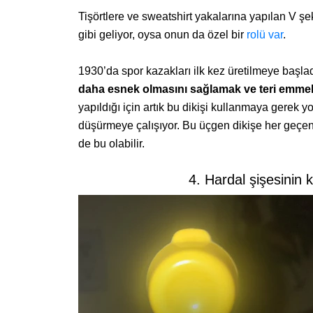
Tişörtlere ve sweatshirt yakalarına yapılan V şe
gibi geliyor, oysa onun da özel bir
rolü var
.
1930’da spor kazakları ilk kez üretilmeye başla
daha esnek olmasını sağlamak ve teri emme
yapıldığı için artık bu dikişi kullanmaya gerek yo
düşürmeye çalışıyor. Bu üçgen dikişe her geçe
de bu olabilir.
4. Hardal şişesinin ka