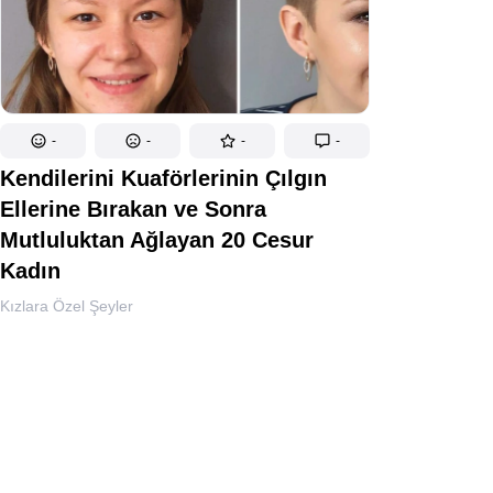
-
-
-
-
Kendilerini Kuaförlerinin Çılgın
Ellerine Bırakan ve Sonra
Mutluluktan Ağlayan 20 Cesur
Kadın
Kızlara Özel Şeyler