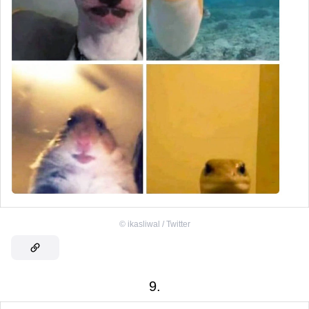
©
ikasliwal / Twitter
9.