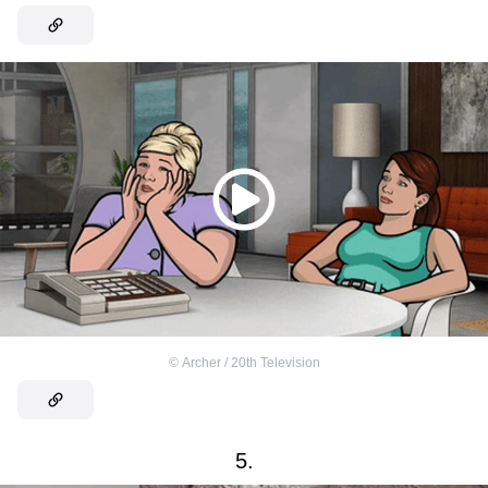
©
Archer / 20th Television
5.