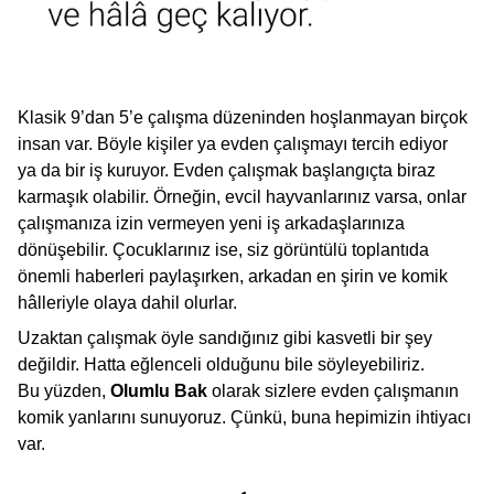
Klasik 9’dan 5’e çalışma düzeninden hoşlanmayan birçok
insan var. Böyle kişiler ya evden çalışmayı tercih ediyor
ya da bir iş kuruyor. Evden çalışmak başlangıçta biraz
karmaşık olabilir. Örneğin, evcil hayvanlarınız varsa, onlar
çalışmanıza izin vermeyen yeni iş arkadaşlarınıza
dönüşebilir. Çocuklarınız ise, siz görüntülü toplantıda
önemli haberleri paylaşırken, arkadan en şirin ve komik
hâlleriyle olaya dahil olurlar.
Uzaktan çalışmak öyle sandığınız gibi kasvetli bir şey
değildir. Hatta eğlenceli olduğunu bile söyleyebiliriz.
Bu yüzden,
Olumlu Bak
olarak sizlere evden çalışmanın
komik yanlarını sunuyoruz. Çünkü, buna hepimizin ihtiyacı
var.