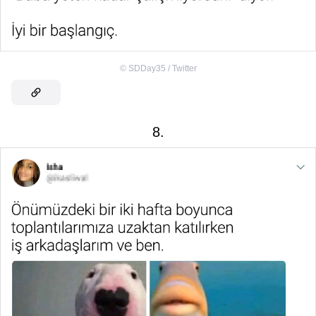
©
SDDay35 / Twitter
8.