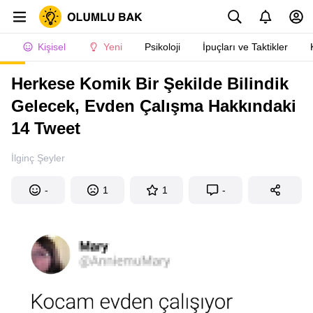
Kişisel
Yeni
Psikoloji
İpuçları ve Taktikler
Herkese Komik Bir Şekilde Bilindik
Gelecek, Evden Çalışma Hakkındaki
14 Tweet
İlginç Şeyler
-
1
1
-