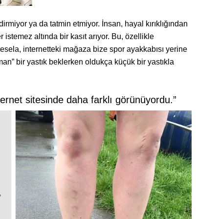
dirmiyor ya da tatmin etmiyor. İnsan, hayal kırıklığından
 istemez altında bir kasıt arıyor. Bu, özellikle
 Mesela, internetteki mağaza bize spor ayakkabısı yerine
an” bir yastık beklerken oldukça küçük bir yastıkla
ternet sitesinde daha farklı görünüyordu.”