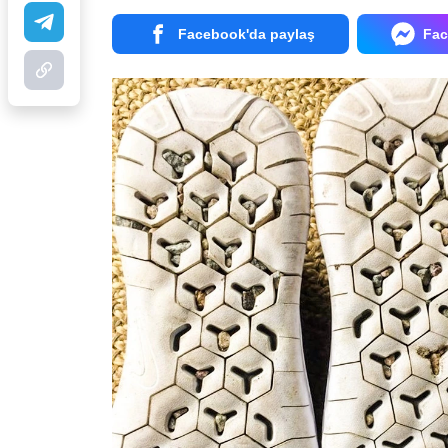
Facebook'da paylaş
Fac