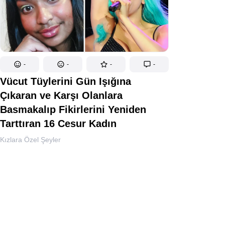
-
-
-
-
Vücut Tüylerini Gün Işığına
Çıkaran ve Karşı Olanlara
Basmakalıp Fikirlerini Yeniden
Tarttıran 16 Cesur Kadın
Kızlara Özel Şeyler