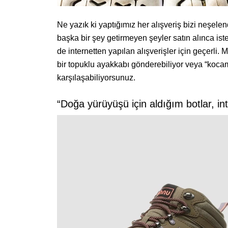
Ne yazık ki yaptığımız her alışveriş bizi neşelen
başka bir şey getirmeyen şeyler satın alınca ister
de internetten yapılan alışverişler için geçerli.
bir topuklu ayakkabı gönderebiliyor veya “kocam
karşılaşabiliyorsunuz.
“Doğa yürüyüşü için aldığım botlar, in