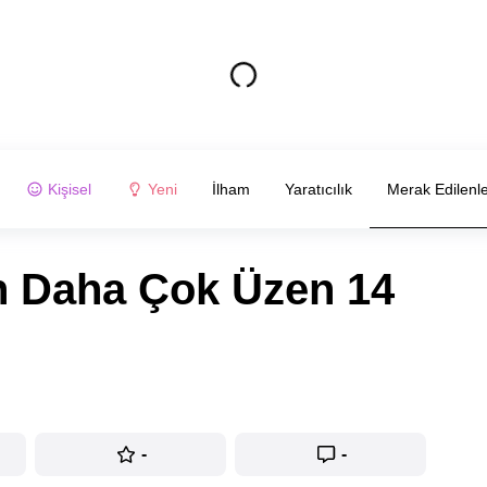
Kişisel
Yeni
İlham
Yaratıcılık
Merak Edilenl
n Daha Çok Üzen 14
-
-