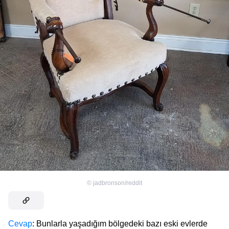
©
jadbronson/reddit
Cevap
: Bunlarla yaşadığım bölgedeki bazı eski evlerde