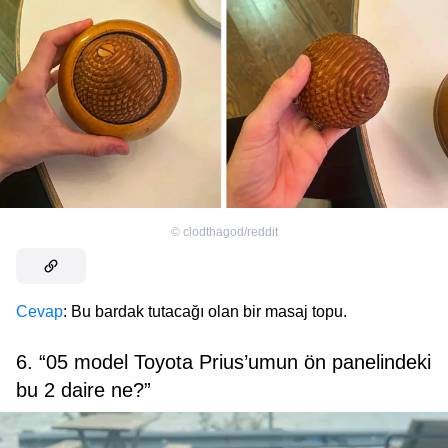
©
clodthagod/reddit
Cevap
: Bu bardak tutacağı olan bir masaj topu.
6. “05 model Toyota Prius’umun ön panelindeki
bu 2 daire ne?”