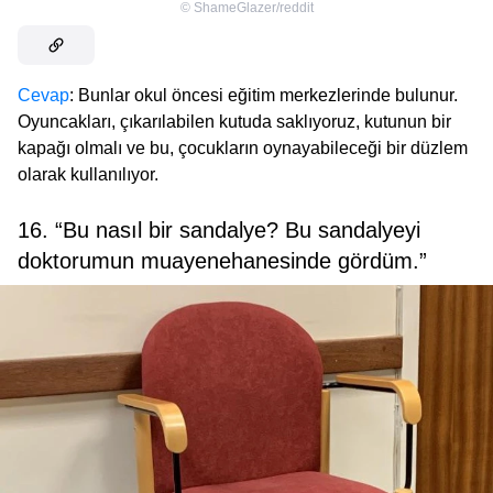
©
ShameGlazer/reddit
Cevap
: Bunlar okul öncesi eğitim merkezlerinde bulunur.
Oyuncakları, çıkarılabilen kutuda saklıyoruz, kutunun bir
kapağı olmalı ve bu, çocukların oynayabileceği bir düzlem
olarak kullanılıyor.
16. “Bu nasıl bir sandalye? Bu sandalyeyi
doktorumun muayenehanesinde gördüm.”