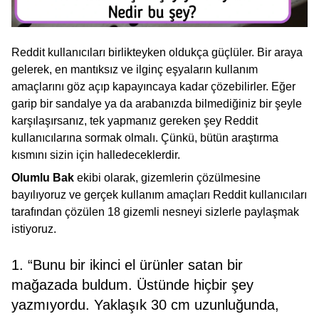
Reddit kullanıcıları birlikteyken oldukça güçlüler. Bir araya
gelerek, en mantıksız ve ilginç eşyaların kullanım
amaçlarını göz açıp kapayıncaya kadar çözebilirler. Eğer
garip bir sandalye ya da arabanızda bilmediğiniz bir şeyle
karşılaşırsanız, tek yapmanız gereken şey Reddit
kullanıcılarına sormak olmalı. Çünkü, bütün araştırma
kısmını sizin için halledeceklerdir.
Olumlu Bak
ekibi olarak, gizemlerin çözülmesine
bayılıyoruz ve gerçek kullanım amaçları Reddit kullanıcıları
tarafından çözülen 18 gizemli nesneyi sizlerle paylaşmak
istiyoruz.
1. “Bunu bir ikinci el ürünler satan bir
mağazada buldum. Üstünde hiçbir şey
yazmıyordu. Yaklaşık 30 cm uzunluğunda,