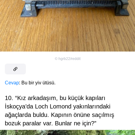
©
hgrb22/reddit
Cevap
: Bu bir yiv ütüsü.
10. “Kız arkadaşım, bu küçük kapıları
İskoçya’da Loch Lomond yakınlarındaki
ağaçlarda buldu. Kapının önüne saçılmış
bozuk paralar var. Bunlar ne için?”