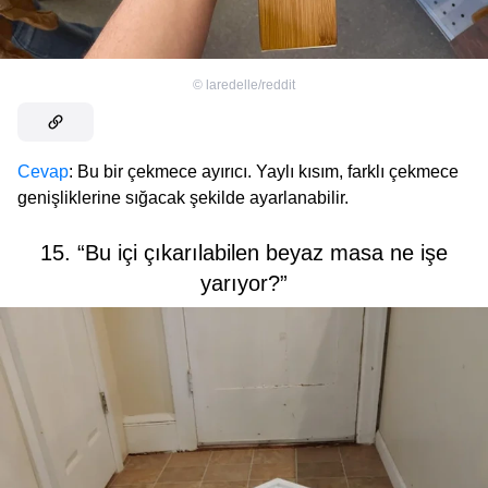
©
laredelle/reddit
Cevap
: Bu bir çekmece ayırıcı. Yaylı kısım, farklı çekmece
genişliklerine sığacak şekilde ayarlanabilir.
15. “Bu içi çıkarılabilen beyaz masa ne işe
yarıyor?”