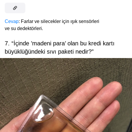
Cevap
: Farlar ve silecekler için ışık sensörleri
ve su dedektörleri.
7. “İçinde ’madeni para’ olan bu kredi kartı
büyüklüğündeki sıvı paketi nedir?”