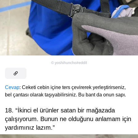
©
yoshihuncho/reddit
Cevap
: Ceketi cebin içine ters çevirerek yerleştirirseniz,
bel çantası olarak taşıyabilirsiniz. Bu bant da onun sapı.
18. “İkinci el ürünler satan bir mağazada
çalışıyorum. Bunun ne olduğunu anlamam için
yardımınız lazım.”