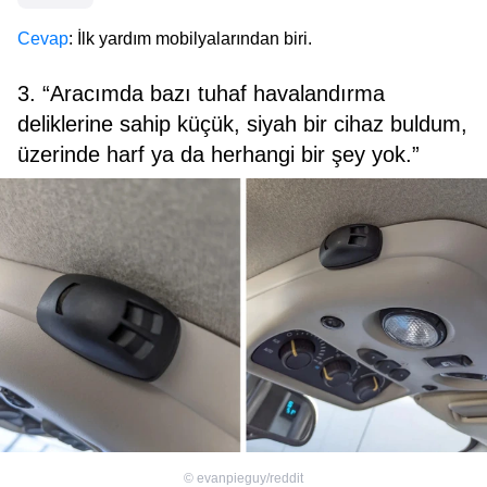
Cevap
: İlk yardım mobilyalarından biri.
3. “Aracımda bazı tuhaf havalandırma
deliklerine sahip küçük, siyah bir cihaz buldum,
üzerinde harf ya da herhangi bir şey yok.”
©
evanpieguy/reddit