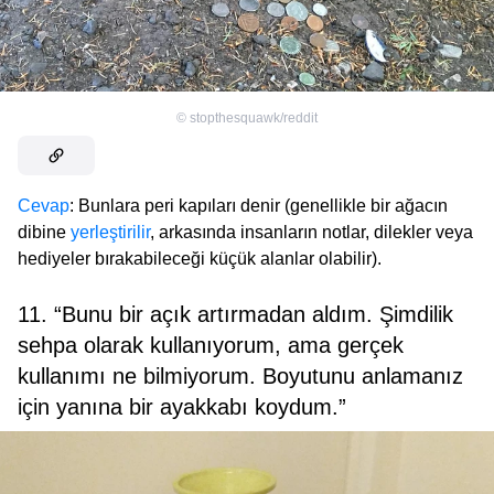
©
stopthesquawk/reddit
Cevap
: Bunlara peri kapıları denir (genellikle bir ağacın
dibine
yerleştirilir
, arkasında insanların notlar, dilekler veya
hediyeler bırakabileceği küçük alanlar olabilir).
11. “Bunu bir açık artırmadan aldım. Şimdilik
sehpa olarak kullanıyorum, ama gerçek
kullanımı ne bilmiyorum. Boyutunu anlamanız
için yanına bir ayakkabı koydum.”