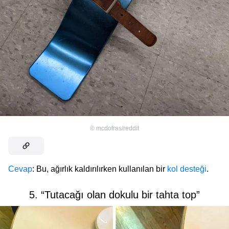
©
mcdofras/reddit
Cevap
: Bu, ağırlık kaldırılırken kullanılan bir
kol desteği
.
5. “Tutacağı olan dokulu bir tahta top”