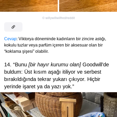
©
willywillwilfred/reddit
Cevap
: Viktorya döneminde kadınların bir zincire astığı,
kokulu tuzlar veya parfüm içeren bir aksesuar olan bir
“koklama şişesi” olabilir.
14. “Bunu
[bir hayır kurumu olan]
Goodwill’de
buldum: Üst kısım aşağı itiliyor ve serbest
bırakıldığında tekrar yukarı çıkıyor. Hiçbir
yerinde işaret ya da yazı yok.”