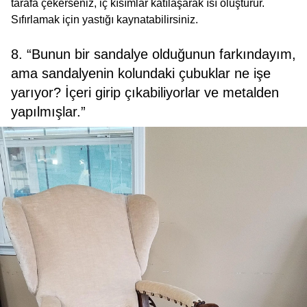
tarafa çekerseniz, iç kısımlar katılaşarak ısı oluşturur.
Sıfırlamak için yastığı kaynatabilirsiniz.
8. “Bunun bir sandalye olduğunun farkındayım,
ama sandalyenin kolundaki çubuklar ne işe
yarıyor? İçeri girip çıkabiliyorlar ve metalden
yapılmışlar.”