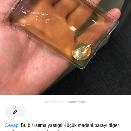
©
coffeeandarabbit/reddit
Cevap
: Bu bir ısıtma yastığı! Küçük madeni parayı diğer