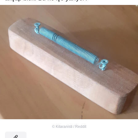
©
Kitaranisti / Reddit