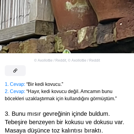
©
Axollottie / Reddit
,
©
Axollottie / Reddit
1. Cevap:
“Bir kedi kovucu.”
2. Cevap:
“Hayır, kedi kovucu değil. Amcamın bunu
böcekleri uzaklaştırmak için kullandığını görmüştüm.”
3. Bunu mısır gevreğinin içinde buldum.
Tebeşire benzeyen bir kokusu ve dokusu var.
Masaya düşünce toz kalıntısı bıraktı.