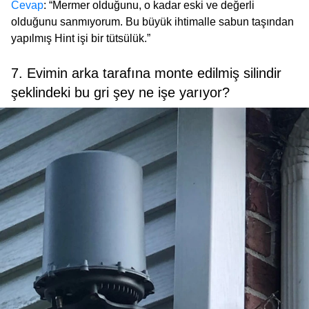
Cevap
: “Mermer olduğunu, o kadar eski ve değerli
olduğunu sanmıyorum. Bu büyük ihtimalle sabun taşından
yapılmış Hint işi bir tütsülük.”
7. Evimin arka tarafına monte edilmiş silindir
şeklindeki bu gri şey ne işe yarıyor?