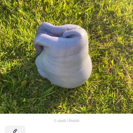
©
ckal9 / Reddit