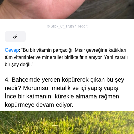
©
Stick_0f_Truth / Reddit
Cevap
: “Bu bir vitamin parçacığı. Mısır gevreğine kattıkları
tüm vitaminler ve mineraller birlikte fırınlanıyor. Yani zararlı
bir şey değil.”
4. Bahçemde yerden köpürerek çıkan bu şey
nedir? Morumsu, metalik ve içi yapış yapış.
İnce bir katmanını kürekle almama rağmen
köpürmeye devam ediyor.