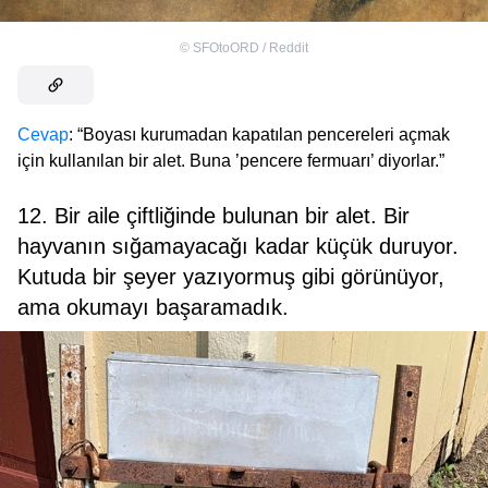
©
SFOtoORD / Reddit
Cevap
: “Boyası kurumadan kapatılan pencereleri açmak
için kullanılan bir alet. Buna ’pencere fermuarı’ diyorlar.”
12. Bir aile çiftliğinde bulunan bir alet. Bir
hayvanın sığamayacağı kadar küçük duruyor.
Kutuda bir şeyer yazıyormuş gibi görünüyor,
ama okumayı başaramadık.