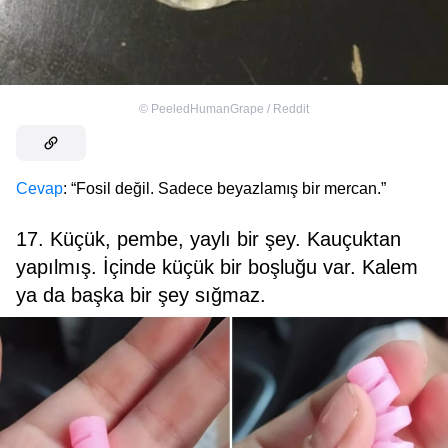
©
PeeledHumanGrape / Reddit
Cevap
: “Fosil değil. Sadece beyazlamış bir mercan.”
17. Küçük, pembe, yaylı bir şey. Kauçuktan
yapılmış. İçinde küçük bir boşluğu var. Kalem
ya da başka bir şey sığmaz.