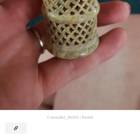
©
beautiful_life555 / Reddit