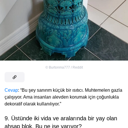
©
Burtonma777 / Reddit
Cevap
: “Bu şey sanırım küçük bir ısıtıcı. Muhtemelen gazla
çalışıyor. Ama insanları alevden korumak için çoğunlukla
dekoratif olarak kullanılıyor.”
9. Üstünde iki vida ve aralarında bir yay olan
ahşap blok. Bu ne işe yarıyor?