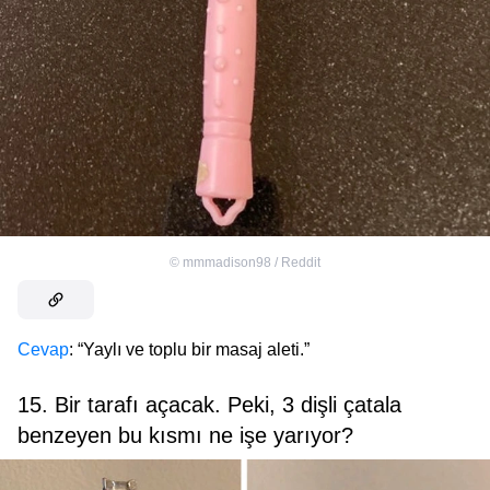
©
mmmadison98 / Reddit
Cevap
: “Yaylı ve toplu bir masaj aleti.”
15. Bir tarafı açacak. Peki, 3 dişli çatala
benzeyen bu kısmı ne işe yarıyor?