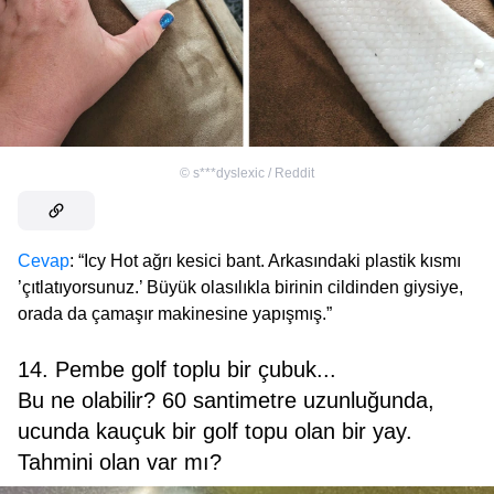
©
s***dyslexic / Reddit
Cevap
: “Icy Hot ağrı kesici bant. Arkasındaki plastik kısmı
’çıtlatıyorsunuz.’ Büyük olasılıkla birinin cildinden giysiye,
orada da çamaşır makinesine yapışmış.”
14. Pembe golf toplu bir çubuk...
Bu ne olabilir? 60 santimetre uzunluğunda,
ucunda kauçuk bir golf topu olan bir yay.
Tahmini olan var mı?