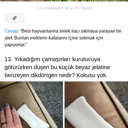
©
Puzzleheaded_Mine176 / Reddit
Cevap
: “Besi hayvanlarına sinek ilacı sıkmaya yarayan bir
alet. Bunları ineklerin kafalarını içine sokmak için
yapıyorlar.”
13. Yıkadığım çamaşırları kurutucuya
götürürken düşen bu küçük beyaz jelatine
benzeyen dikdörtgen nedir? Kokusu yok.