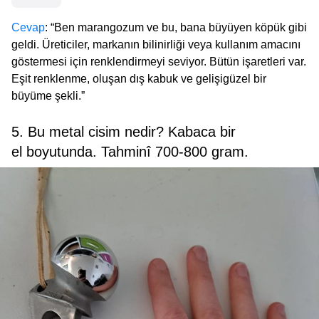
Cevap
: “Ben marangozum ve bu, bana büyüyen köpük gibi
geldi. Üreticiler, markanın bilinirliği veya kullanım amacını
göstermesi için renklendirmeyi seviyor. Bütün işaretleri var.
Eşit renklenme, oluşan dış kabuk ve gelişigüzel bir
büyüme şekli.”
5. Bu metal cisim nedir? Kabaca bir
el boyutunda. Tahminî 700-800 gram.