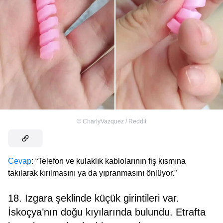
©
CharlyVazquez / Reddit
Cevap
: “Telefon ve kulaklık kablolarının fiş kısmına
takılarak kırılmasını ya da yıpranmasını önlüyor.”
18. Izgara şeklinde küçük girintileri var.
İskoçya’nın doğu kıyılarında bulundu. Etrafta