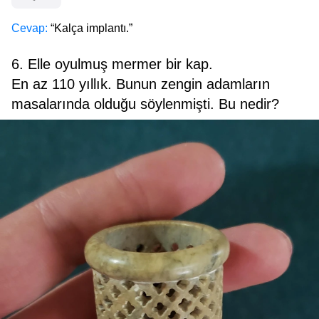
Cevap:
“Kalça implantı.”
6. Elle oyulmuş mermer bir kap.
En az 110 yıllık. Bunun zengin adamların
masalarında olduğu söylenmişti. Bu nedir?