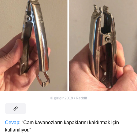
©
girlgirl2019 / Reddit
Cevap
: “Cam kavanozların kapaklarını kaldırmak için
kullanılıyor.”