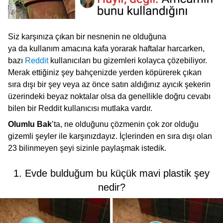
Siz karşınıza çıkan bir nesnenin ne olduğuna
ya da kullanım amacına kafa yorarak haftalar harcarken,
bazı
Reddit
kullanıcıları bu gizemleri kolayca çözebiliyor.
Merak ettiğiniz şey bahçenizde yerden köpürerek çıkan
sıra dışı bir şey veya az önce satın aldığınız ayıcık şekerin
üzerindeki beyaz noktalar olsa da genellikle doğru cevabı
bilen bir Reddit kullanıcısı mutlaka vardır.
Olumlu Bak
’ta,
ne olduğunu çözmenin çok zor olduğu
gizemli şeyler ile karşınızdayız. İçlerinden en sıra dışı olan
23 bilinmeyen şeyi sizinle paylaşmak istedik.
1. Evde bulduğum bu küçük mavi plastik şey
nedir?