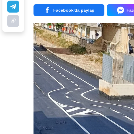
Facebook'da paylaş
Fac