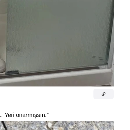
.. Yeri onarmışsın.”