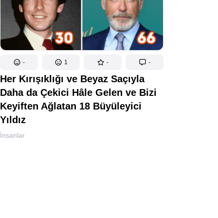
-
1
-
-
Her Kırışıklığı ve Beyaz Saçıyla
Daha da Çekici Hâle Gelen ve Bizi
Keyiften Ağlatan 18 Büyüleyici
Yıldız
İnsanlar