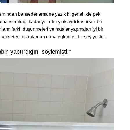
inden bahseder ama ne yazık ki genellikle pek
bahsedildiği kadar yer etmiş olsaydı kusursuz bir
ların farklı düşünmeleri ve hatalar yapmaları iyi bir
ülümseten insanlardan daha eğlenceli bir şey yoktur.
bin yaptırdığını söylemişti.”