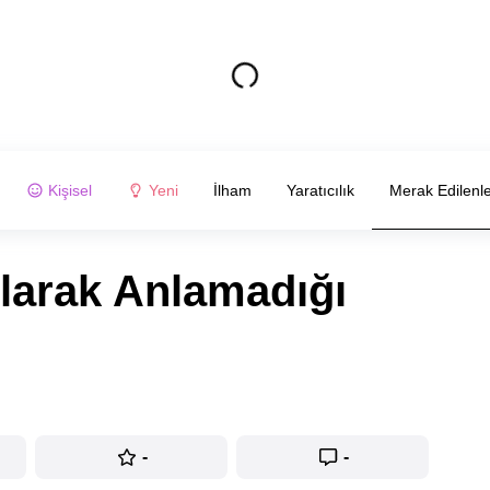
Kişisel
Yeni
İlham
Yaratıcılık
Merak Edilenl
Olarak Anlamadığı
-
-