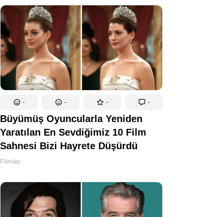
-
-
-
-
Büyümüş Oyuncularla Yeniden
Yaratılan En Sevdiğimiz 10 Film
Sahnesi Bizi Hayrete Düşürdü
Filmler