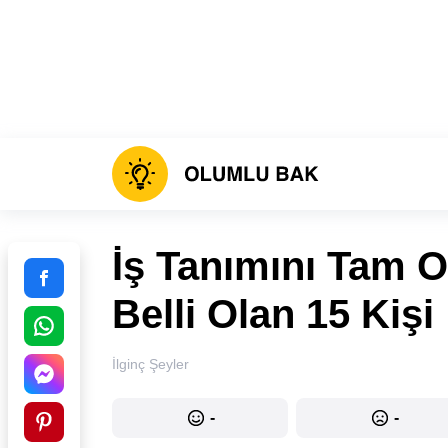
İş Tanımını Tam 
Belli Olan 15 Kişi
İlginç Şeyler
-
-