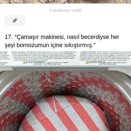
©
derkbuddy / reddit
17. “Çamaşır makinesi, nasıl becerdiyse her
şeyi bornozumun içine sıkıştırmış.”