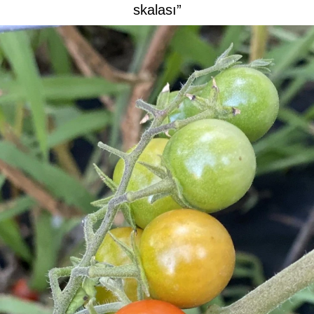
skalası”