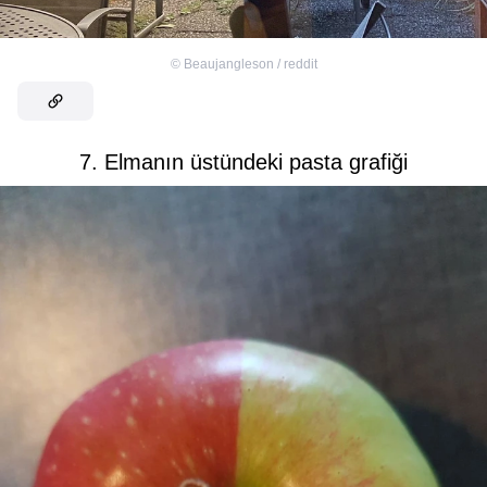
©
Beaujangleson / reddit
7. Elmanın üstündeki pasta grafiği