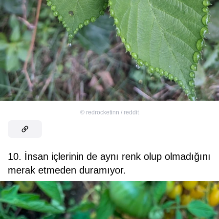
©
redrocketinn / reddit
10. İnsan içlerinin de aynı renk olup olmadığını
merak etmeden duramıyor.