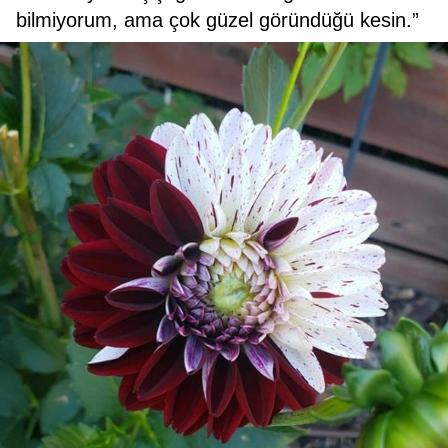
bilmiyorum, ama çok güzel göründüğü kesin.”