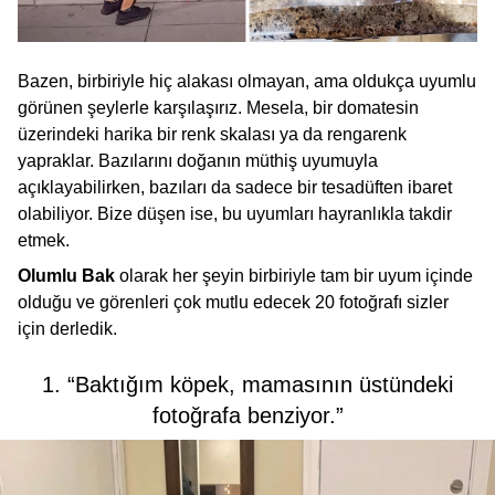
Bazen, birbiriyle hiç alakası olmayan, ama oldukça uyumlu
görünen şeylerle karşılaşırız. Mesela, bir domatesin
üzerindeki harika bir renk skalası ya da rengarenk
yapraklar. Bazılarını doğanın müthiş uyumuyla
açıklayabilirken, bazıları da sadece bir tesadüften ibaret
olabiliyor. Bize düşen ise, bu uyumları hayranlıkla takdir
etmek.
Olumlu Bak
olarak her şeyin birbiriyle tam bir uyum içinde
olduğu ve görenleri çok mutlu edecek 20 fotoğrafı sizler
için derledik.
1. “Baktığım köpek, mamasının üstündeki
fotoğrafa benziyor.”