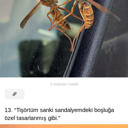
©
Artsmah / reddit
13. “Tişörtüm sanki sandalyemdeki boşluğa
özel tasarlanmış gibi.”