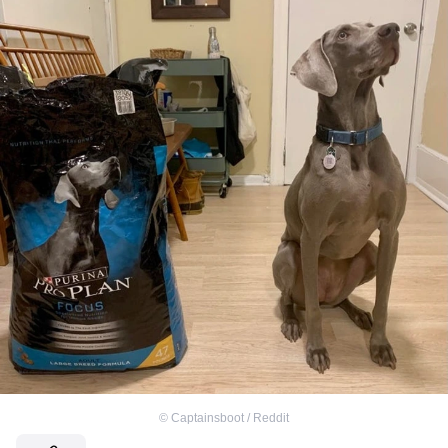
©
Captainsboot / Reddit