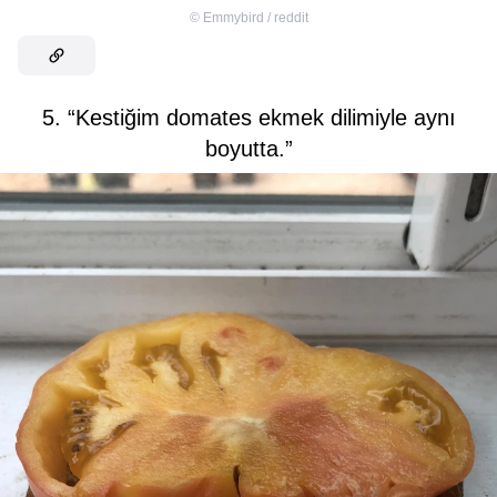
©
Emmybird / reddit
5. “Kestiğim domates ekmek dilimiyle aynı
boyutta.”