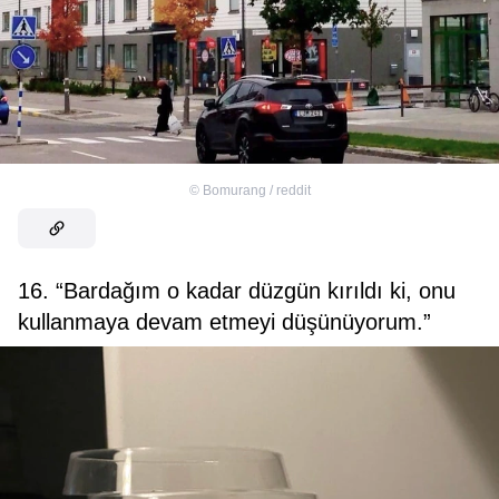
©
Bomurang / reddit
16. “Bardağım o kadar düzgün kırıldı ki, onu
kullanmaya devam etmeyi düşünüyorum.”