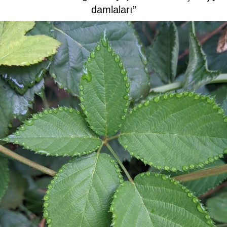
damlaları”