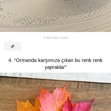
©
Will7838 / reddit
4. “Ormanda karşımıza çıkan bu renk renk
yapraklar”