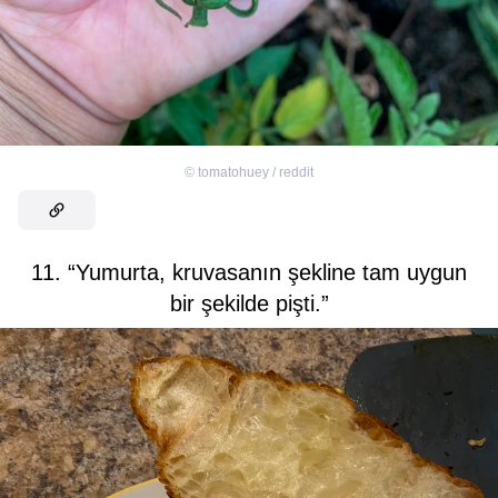
©
tomatohuey / reddit
11. “Yumurta, kruvasanın şekline tam uygun
bir şekilde pişti.”