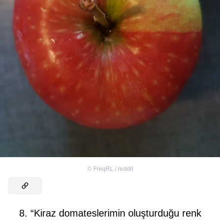
©
FreqRL / reddit
8. “Kiraz domateslerimin oluşturduğu renk