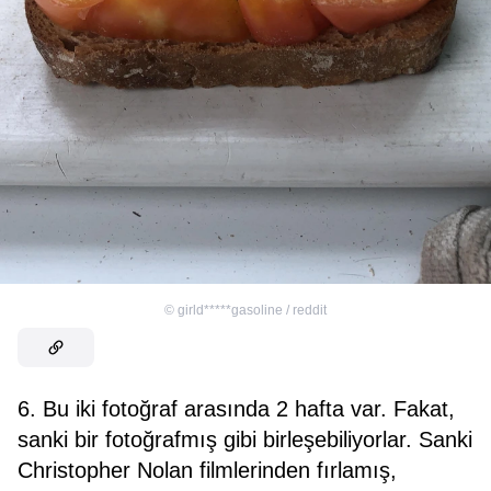
©
girld*****gasoline / reddit
6. Bu iki fotoğraf arasında 2 hafta var. Fakat,
sanki bir fotoğrafmış gibi birleşebiliyorlar. Sanki
Christopher Nolan filmlerinden fırlamış,