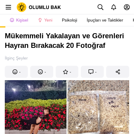
Kişisel
Yeni
Psikoloji
İpuçları ve Taktikler
Mükemmeli Yakalayan ve Görenleri
Hayran Bırakacak 20 Fotoğraf
İlginç Şeyler
-
-
-
-