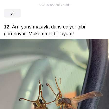
©
CarissaAnn88 / reddit
12. Arı, yansımasıyla dans ediyor gibi
görünüyor. Mükemmel bir uyum!