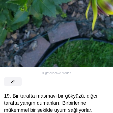
©
g**cupcake / reddit
19. Bir tarafta masmavi bir gökyüzü, diğer
tarafta yangın dumanları. Birbirlerine
mükemmel bir şekilde uyum sağlıyorlar.