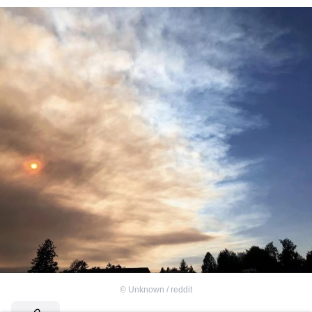
©
Unknown / reddit