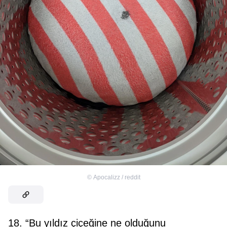
©
Apocalizz / reddit
18. “Bu yıldız çiçeğine ne olduğunu