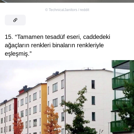
©
TechnicalJanitors / reddit
15. “Tamamen tesadüf eseri, caddedeki
ağaçların renkleri binaların renkleriyle
eşleşmiş.”