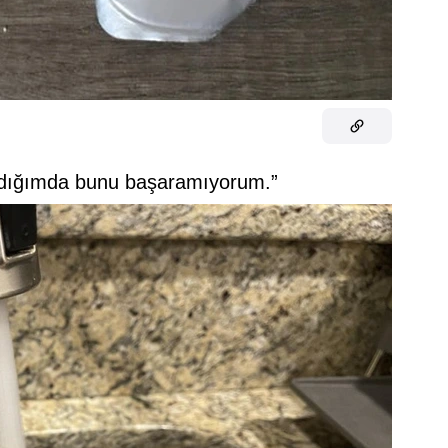
kadığımda bunu başaramıyorum.”