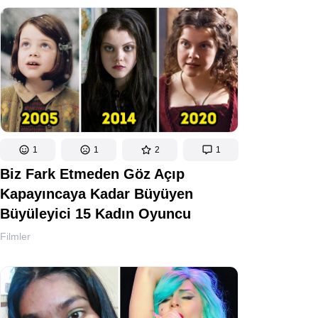
1
1
2
1
Biz Fark Etmeden Göz Açıp
Kapayıncaya Kadar Büyüyen
Büyüleyici 15 Kadın Oyuncu
Filmler