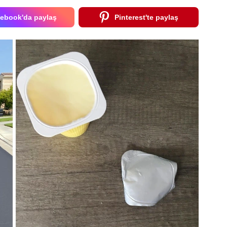
ebook'da paylaş
Pinterest'te paylaş