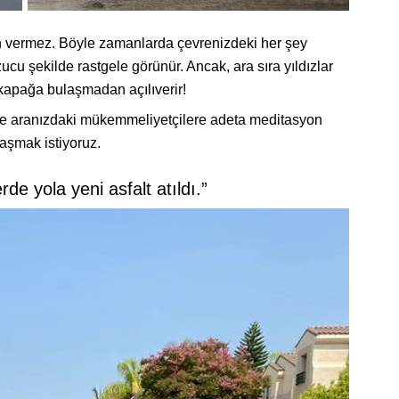
in vermez. Böyle zamanlarda çevrenizdeki her şey
cu şekilde rastgele görünür. Ancak, ara sıra yıldızlar
yo kapağa bulaşmadan açılıverir!
ve aranızdaki mükemmeliyetçilere adeta meditasyon
laşmak istiyoruz.
e yola yeni asfalt atıldı.”