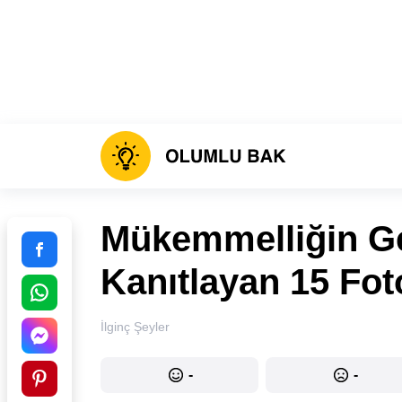
Mükemmelliğin G
Kanıtlayan 15 Fot
İlginç Şeyler
-
-