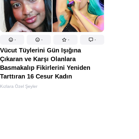
-
-
-
-
Vücut Tüylerini Gün Işığına
Çıkaran ve Karşı Olanlara
Basmakalıp Fikirlerini Yeniden
Tarttıran 16 Cesur Kadın
Kızlara Özel Şeyler