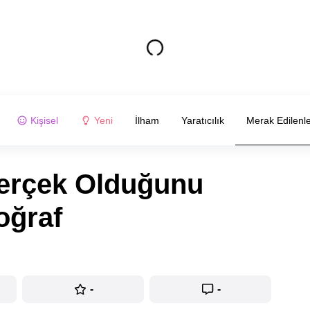
Kişisel
Yeni
İlham
Yaratıcılık
Merak Edilenl
erçek Olduğunu
oğraf
-
-