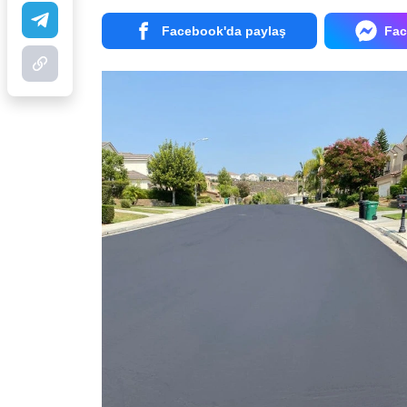
Facebook'da paylaş
Fac