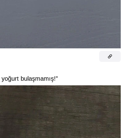
ç yoğurt bulaşmamış!”