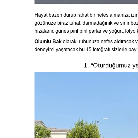
Hayat bazen durup rahat bir nefes almanıza iz
gözünüze biraz tuhaf, darmadağınık ve sinir bozu
hizalanır, güneş pırıl pırıl parlar ve yoğurt, fol
Olumlu Bak
olarak, ruhunuza nefes aldıracak 
deneyimi yaşatacak bu 15 fotoğrafı sizlerle pay
1. “Oturduğumuz yerd