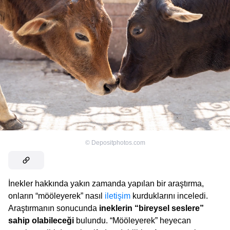
©
Depositphotos.com
İnekler hakkında yakın zamanda yapılan bir araştırma,
onların “mööleyerek” nasıl
iletişim
kurduklarını inceledi.
Araştırmanın sonucunda
ineklerin “bireysel seslere”
sahip olabileceği
bulundu. “Mööleyerek” heyecan