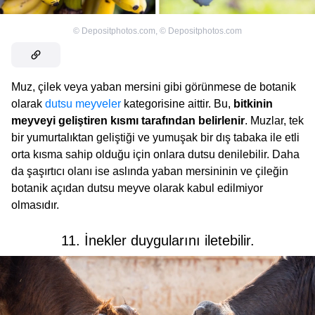
©
Depositphotos.com
,
©
Depositphotos.com
Muz, çilek veya yaban mersini gibi görünmese de botanik
olarak
dutsu meyveler
kategorisine aittir. Bu,
bitkinin
meyveyi geliştiren kısmı tarafından belirlenir
. Muzlar, tek
bir yumurtalıktan geliştiği ve yumuşak bir dış tabaka ile etli
orta kısma sahip olduğu için onlara dutsu denilebilir. Daha
da şaşırtıcı olanı ise aslında yaban mersininin ve çileğin
botanik açıdan dutsu meyve olarak kabul edilmiyor
olmasıdır.
11. İnekler duygularını iletebilir.