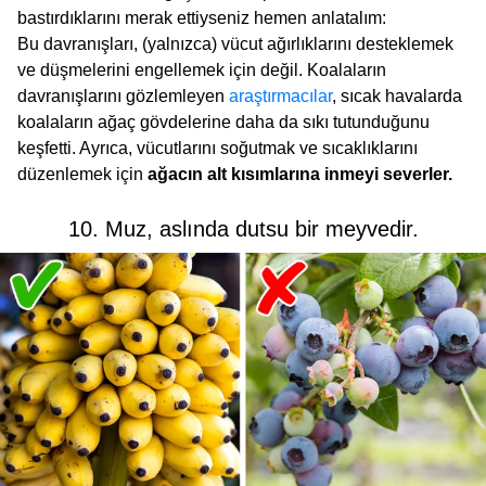
bastırdıklarını merak ettiyseniz hemen anlatalım:
Bu davranışları, (yalnızca) vücut ağırlıklarını desteklemek
ve düşmelerini engellemek için değil. Koalaların
davranışlarını gözlemleyen
araştırmacılar
, sıcak havalarda
koalaların ağaç gövdelerine daha da sıkı tutunduğunu
keşfetti. Ayrıca, vücutlarını soğutmak ve sıcaklıklarını
düzenlemek için
ağacın alt kısımlarına inmeyi severler.
10. Muz, aslında dutsu bir meyvedir.