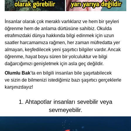
İnsanlar olarak çok meraklı varlıklarız ve hem bir şeyleri
öğrenme hem de anlama dürtüsüne sahibiz. Okulda
etrafımızdaki dünya hakkında bilgi edinmek için uzun
saatler harcamamıza rağmen, her zaman müfredatta yer
almayan, keşfedilecek yeni şaşırtıcı bilgiler vardır. Ancak
öğrenme, hayat boyu süren bir yolculuktur ve bilgi
dağarcığımızı genişletmek için asla geç değildir.
Olumlu Bak
’ta en bilgili insanları bile şaşırtabilecek
ve sizin de bilmenizi istediğimiz bazı şaşırtıcı gerçeklerle
karşınızdayız!
1. Ahtapotlar insanları sevebilir veya
sevmeyebilir.