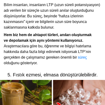
Bilim insanları, insanların LTP (uzun süreli potansiyasyon)
adı verilen bir süreçle uzun süreli anılar oluşturduğunu
düşünüyorlar. Bu süreç, beyinde “hafıza izlerinin
kazınmasını” içerir ve bilgilerin uzun süre boyunca
saklanmasına katkıda bulunur.
Hem biz hem de ahtapot türleri, anıları oluşturmak
ve depolamak için aynı yöntemi kullanıyoruz.
Araştırmacılara göre bu, öğrenme ve bilgiyi hatırlama
hakkında daha fazla bilgi edinmek istiyorsak LTP’nin
gerçekten de çalışmamız gereken önemli bir
süreç
olduğunu gösteriyor.
5. Fıstık ezmesi, elmasa dönüştürülebilirdir.