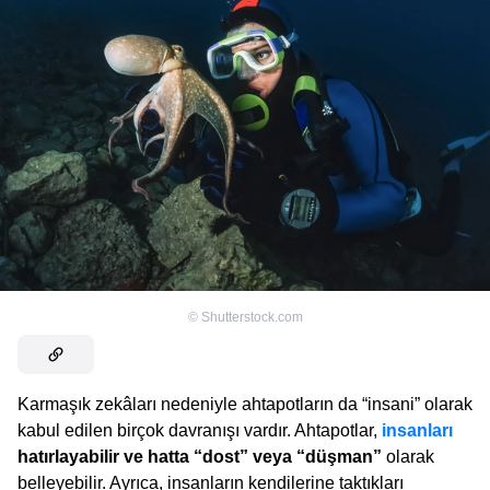
©
Shutterstock.com
Karmaşık zekâları nedeniyle ahtapotların da “insani” olarak
kabul edilen birçok davranışı vardır. Ahtapotlar,
insanları
hatırlayabilir ve hatta “dost” veya “düşman”
olarak
belleyebilir. Ayrıca, insanların kendilerine taktıkları