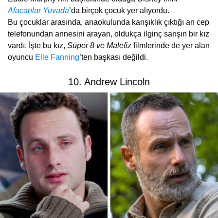
Afacanlar Yuvada
’da birçok çocuk yer alıyordu.
Bu çocuklar arasında, anaokulunda karışıklık çıktığı an cep
telefonundan annesini arayan, oldukça ilginç sarışın bir kız
vardı. İşte bu kız,
Süper 8 ve Malefiz
filmlerinde de yer alan
oyuncu
Elle Fanning
’ten başkası değildi.
10. Andrew Lincoln