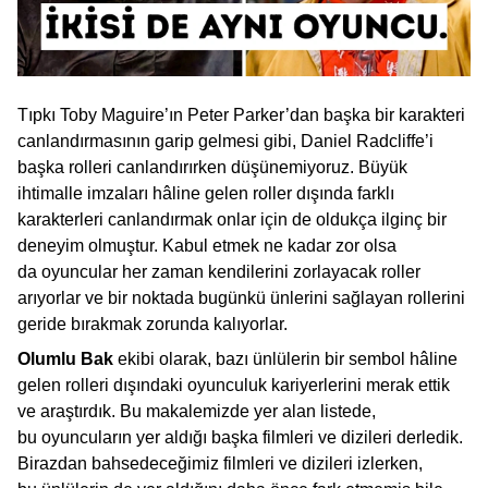
Tıpkı Toby Maguire’ın Peter Parker’dan başka bir karakteri
canlandırmasının garip gelmesi gibi, Daniel Radcliffe’i
başka rolleri canlandırırken düşünemiyoruz. Büyük
ihtimalle imzaları hâline gelen roller dışında farklı
karakterleri canlandırmak onlar için de oldukça ilginç bir
deneyim olmuştur. Kabul etmek ne kadar zor olsa
da oyuncular her zaman kendilerini zorlayacak roller
arıyorlar ve bir noktada bugünkü ünlerini sağlayan rollerini
geride bırakmak zorunda kalıyorlar.
Olumlu Bak
ekibi olarak, bazı ünlülerin bir sembol hâline
gelen rolleri dışındaki oyunculuk kariyerlerini merak ettik
ve araştırdık. Bu makalemizde yer alan listede,
bu oyuncuların yer aldığı başka filmleri ve dizileri derledik.
Birazdan bahsedeceğimiz filmleri ve dizileri izlerken,