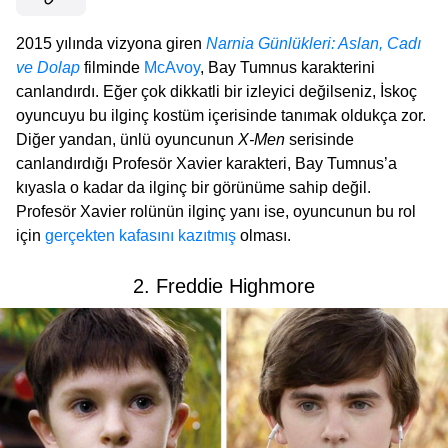
2015 yılında vizyona giren
Narnia Günlükleri: Aslan, Cadı
ve Dolap
filminde
McAvoy
, Bay Tumnus karakterini
canlandırdı. Eğer çok dikkatli bir izleyici değilseniz, İskoç
oyuncuyu bu ilginç kostüm içerisinde tanımak oldukça zor.
Diğer yandan, ünlü oyuncunun
X-Men
serisinde
canlandırdığı Profesör Xavier karakteri, Bay Tumnus’a
kıyasla o kadar da ilginç bir görünüme sahip değil.
Profesör Xavier rolünün ilginç yanı ise, oyuncunun bu rol
için
gerçekten kafasını kazıtmış
olması.
2. Freddie Highmore