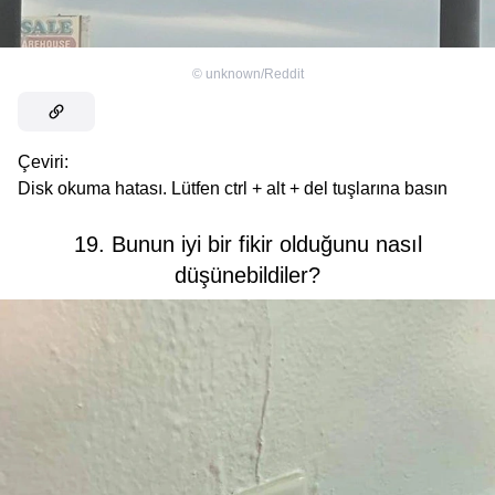
©
unknown/Reddit
Çeviri:
Disk okuma hatası. Lütfen ctrl + alt + del tuşlarına basın
19. Bunun iyi bir fikir olduğunu nasıl
düşünebildiler?