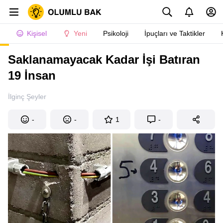
Kişisel
Yeni
Psikoloji
İpuçları ve Taktikler
Saklanamayacak Kadar İşi Batıran
19 İnsan
İlginç Şeyler
-
-
1
-