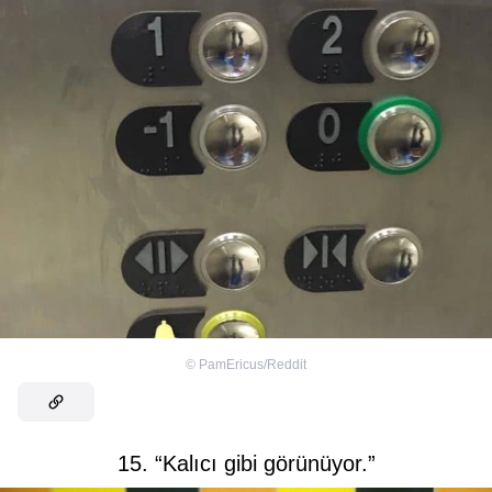
©
PamEricus/Reddit
15. “Kalıcı gibi görünüyor.”