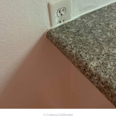
©
Cityboy216/Reddit