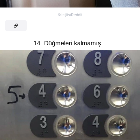
©
itsjits/Reddit
14. Düğmeleri kalmamış...