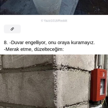
©
Yazzi1018/Reddit
8. -Duvar engelliyor, onu oraya kuramayız.
-Merak etme, düzelteceğim: