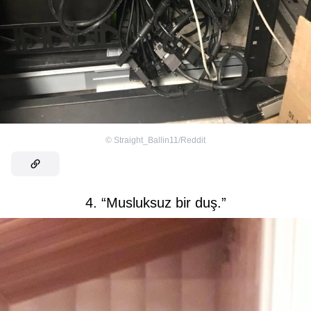
©
Straight_Ballin11/Reddit
4. “Musluksuz bir duş.”