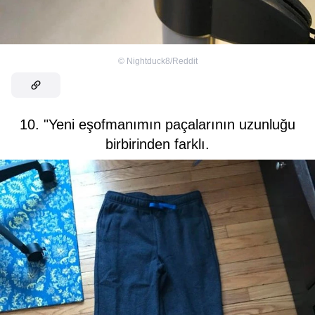
©
Nightduck8/Reddit
10. "Yeni eşofmanımın paçalarının uzunluğu
birbirinden farklı.