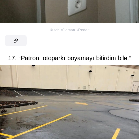
©
schiz0idman_/Reddit
17. “Patron, otoparkı boyamayı bitirdim bile.”