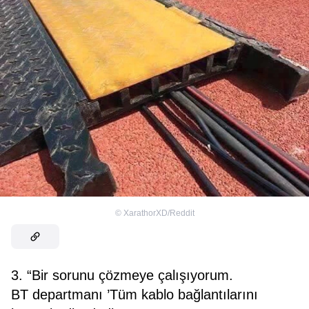
©
XarathorXD/Reddit
3. “Bir sorunu çözmeye çalışıyorum.
BT departmanı ’Tüm kablo bağlantılarını