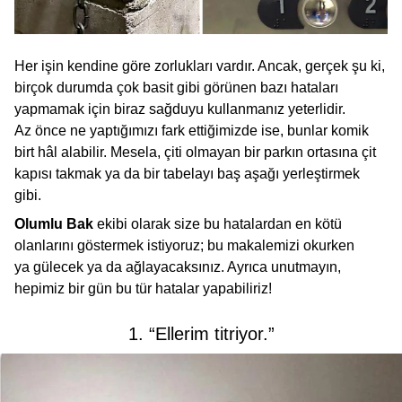
Her işin kendine göre zorlukları vardır. Ancak, gerçek şu ki,
birçok durumda çok basit gibi görünen bazı hataları
yapmamak için biraz sağduyu kullanmanız yeterlidir.
Az önce ne yaptığımızı fark ettiğimizde ise, bunlar komik
birt hâl alabilir. Mesela, çiti olmayan bir parkın ortasına çit
kapısı takmak ya da bir tabelayı baş aşağı yerleştirmek
gibi.
Olumlu Bak
ekibi olarak size bu hatalardan en kötü
olanlarını göstermek istiyoruz; bu makalemizi okurken
ya gülecek ya da ağlayacaksınız. Ayrıca unutmayın,
hepimiz bir gün bu tür hatalar yapabiliriz!
1. “Ellerim titriyor.”