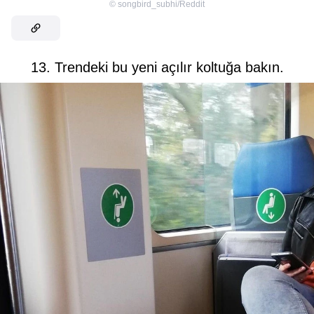
©
songbird_subhi/Reddit
13. Trendeki bu yeni açılır koltuğa bakın.