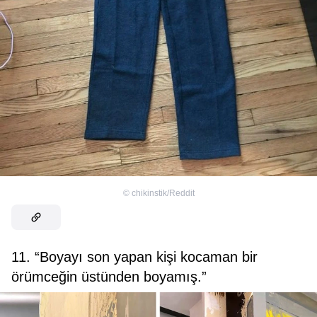
©
chikinstik/Reddit
11. “Boyayı son yapan kişi kocaman bir
örümceğin üstünden boyamış.”