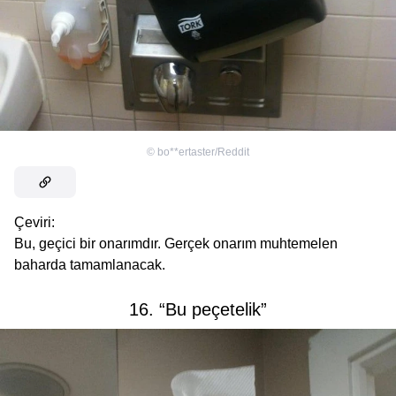
©
bo**ertaster/Reddit
Çeviri:
Bu, geçici bir onarımdır. Gerçek onarım muhtemelen
baharda tamamlanacak.
16. “Bu peçetelik”