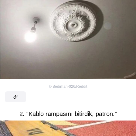
©
Bedirhan-026/Reddit
2. “Kablo rampasını bitirdik, patron.”