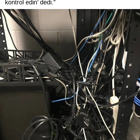
kontrol edin’ dedi.”