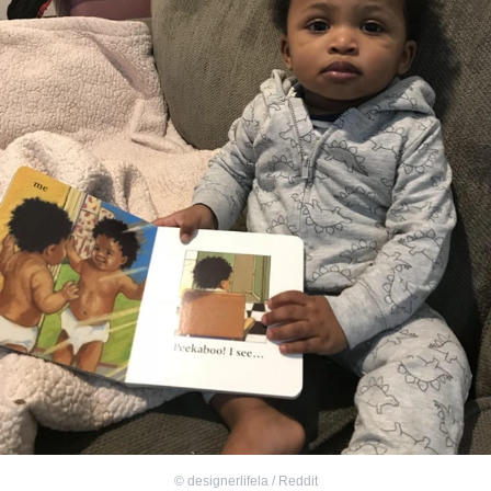
©
designerlifela / Reddit