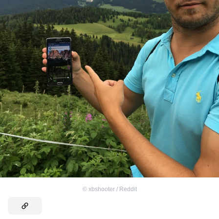
©
xbshooter / Reddit