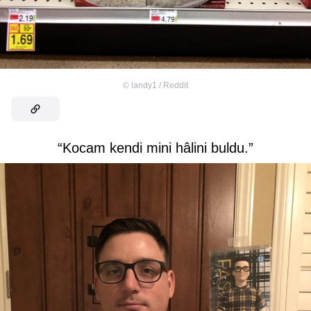
©
landy1 / Reddit
“Kocam kendi mini hâlini buldu.”