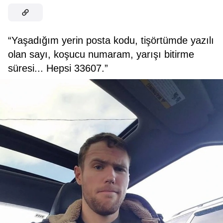
“Yaşadığım yerin posta kodu, tişörtümde yazılı
olan sayı, koşucu numaram, yarışı bitirme
süresi... Hepsi 33607.”