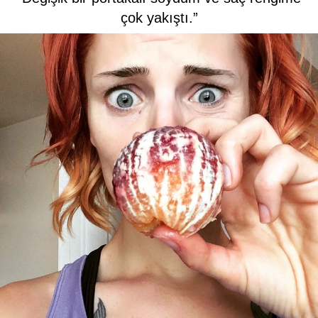
çok yakıştı.”