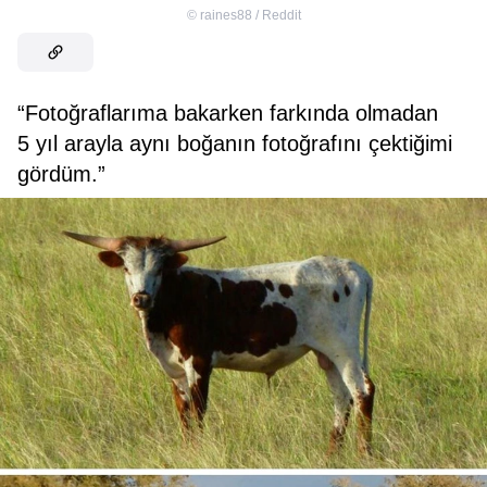
©
raines88 / Reddit
“Fotoğraflarıma bakarken farkında olmadan
5 yıl arayla aynı boğanın fotoğrafını çektiğimi
gördüm.”