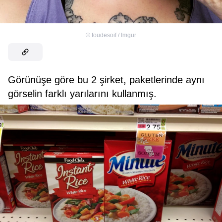
©
foudesoif / Imgur
Görünüşe göre bu 2 şirket, paketlerinde aynı
görselin farklı yarılarını kullanmış.