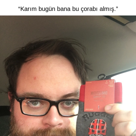
“Karım bugün bana bu çorabı almış.”