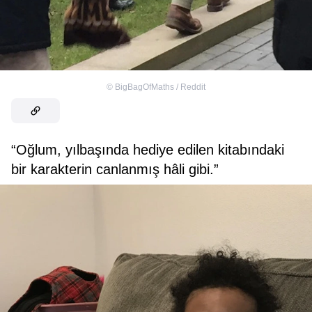
©
BigBagOfMaths / Reddit
“Oğlum, yılbaşında hediye edilen kitabındaki
bir karakterin canlanmış hâli gibi.”