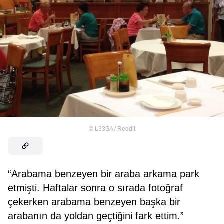
©
L33SA / Reddit
“Arabama benzeyen bir araba arkama park
etmişti. Haftalar sonra o sırada fotoğraf
çekerken arabama benzeyen başka bir
arabanın da yoldan geçtiğini fark ettim.”