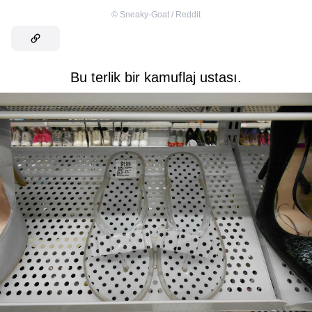
©
Sneaky-Goat / Reddit
Bu terlik bir kamuflaj ustası.