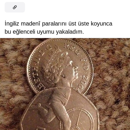
İngiliz madenî paralarını üst üste koyunca
bu eğlenceli uyumu yakaladım.