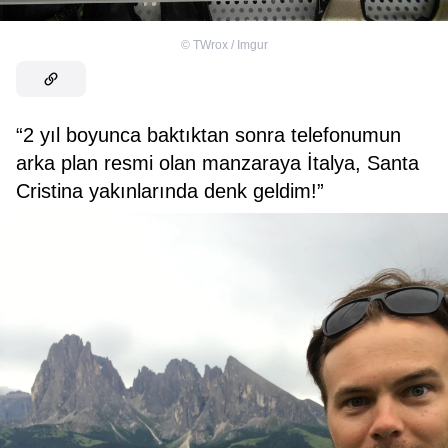
©
TWrox / Imgur
“2 yıl boyunca baktıktan sonra telefonumun
arka plan resmi olan manzaraya İtalya, Santa
Cristina yakınlarında denk geldim!”