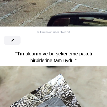
©
Unknown user / Reddit
“Tırnaklarım ve bu şekerleme paketi
birbirlerine tam uydu.”