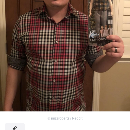
©
mizzroberts / Reddit