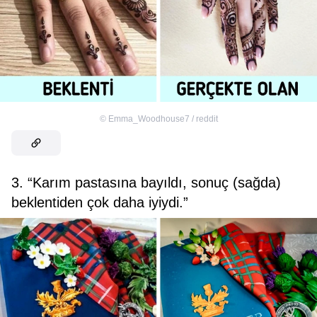
©
Emma_Woodhouse7 / reddit
3. “Karım pastasına bayıldı, sonuç (sağda)
beklentiden çok daha iyiydi.”