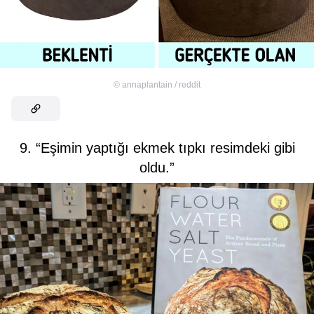
©
annaplantain / reddit
9. “Eşimin yaptığı ekmek tıpkı resimdeki gibi
oldu.”