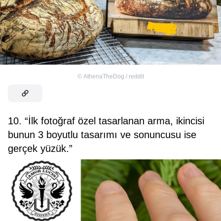
©
AthenaTheDog / reddit
10. “İlk fotoğraf özel tasarlanan arma, ikincisi
bunun 3 boyutlu tasarımı ve sonuncusu ise
gerçek yüzük.”