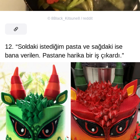
©
8Black_Kitsune8 / reddit
12. “Soldaki istediğim pasta ve sağdaki ise
bana verilen. Pastane harika bir iş çıkardı.”