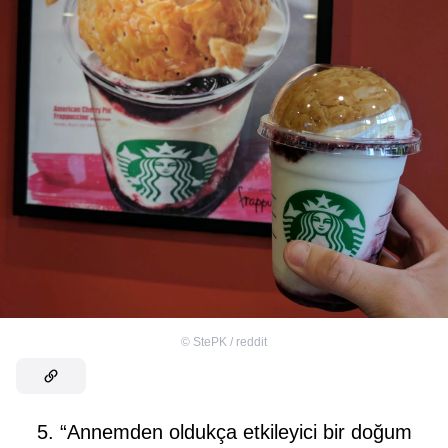
©
StePK / reddit
5. “Annemden oldukça etkileyici bir doğum