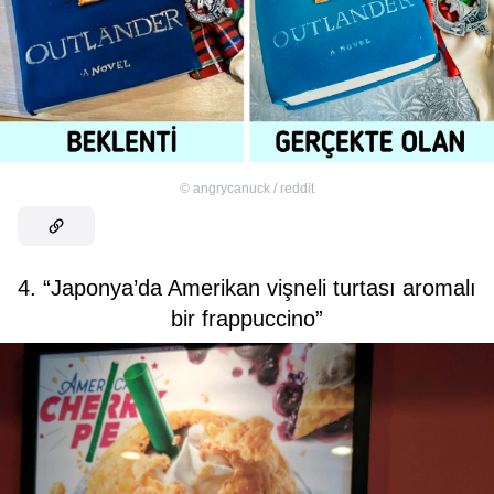
©
angrycanuck / reddit
4. “Japonya’da Amerikan vişneli turtası aromalı
bir frappuccino”