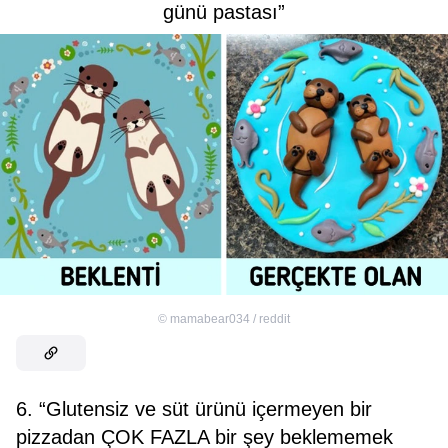
günü pastası”
©
mamabear034 / reddit
6. “Glutensiz ve süt ürünü içermeyen bir
pizzadan ÇOK FAZLA bir şey beklememek