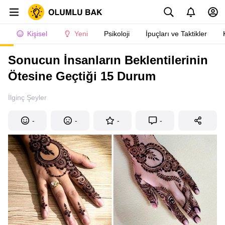
Kişisel
Yeni
Psikoloji
İpuçları ve Taktikler
Sonucun İnsanların Beklentilerinin
Ötesine Geçtiği 15 Durum
İlginç Şeyler
-
-
-
-