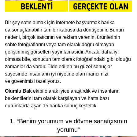
Bir şey satın almak için internete başvurmak harika
da sonuçlanabilir tam bir kabusa da dönüşebilir. Bunun
nedeni, birçok satıcının ve reklam verenin, ürünlerinin
sahte fotoğraflarını veya tam olarak doğru olmayan
geliştirilmiş görselleri yayınlamasıdır. Ancak, daha iyi
olmasa bile, sonucun tam olarak fotoğrafındaki gibi olduğu
zamanlar da vardır. Elde edilen bu güzel sonuçlar
sayesinde insanların iyi niyetine olan inancımızı
ve güvenimizi tazeliyoruz.
Olumlu Bak
ekibi olarak iyice araştırdık ve insanların
beklentilerini tam olarak karşılayan ve hatta bazı
durumlarda aşan 15 harika sonuç keşfettik.
1. “Benim yorumum ve dövme sanatçısının
yorumu”