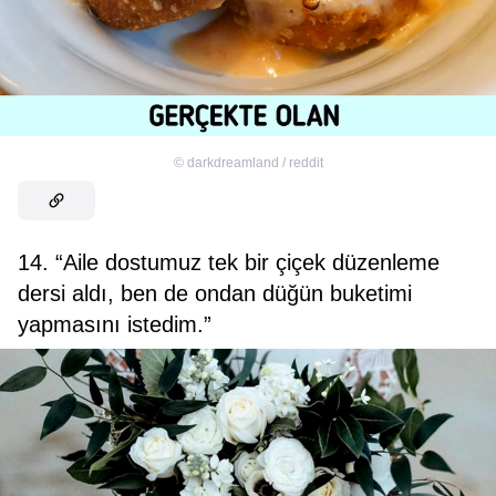
©
darkdreamland / reddit
14. “Aile dostumuz tek bir çiçek düzenleme
dersi aldı, ben de ondan düğün buketimi
yapmasını istedim.”