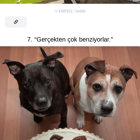
©
EMF911 / reddit
7. “Gerçekten çok benziyorlar.”