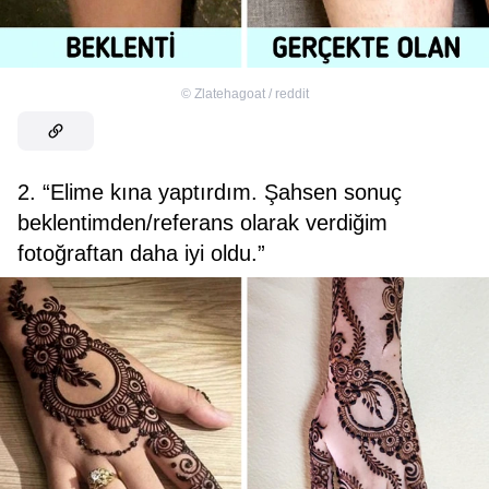
©
Zlatehagoat / reddit
2. “Elime kına yaptırdım. Şahsen sonuç
beklentimden/referans olarak verdiğim
fotoğraftan daha iyi oldu.”