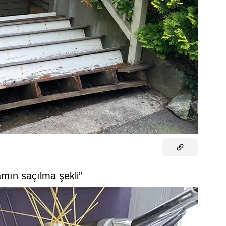
mın saçılma şekli”