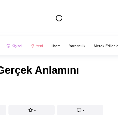
Kişisel
Yeni
İlham
Yaratıcılık
Merak Edilenl
 Gerçek Anlamını
-
-