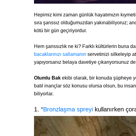
Hepimiz kimi zaman günlük hayatımızın kıymetin
sıra şanssız olduğumuzdan yakınabiliyoruz; anc
kötü bir gün geçiriyordur.
Hem şanssızlık ne ki? Farklı kültürlerin buna d
bacaklarınızı sallamanın
servetinizi silkeleyip 
yapıyorsanız belaya davetiye çıkarıyorsunuz de
Olumlu Bak
ekibi olarak, bir konuda şüpheye ye
batıl inançlar söz konusu olursa olsun, bu insan
biliyorlar.
1. “
Bronzlaşma spreyi
kullanırken çor