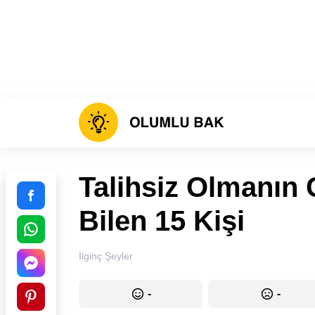
Talihsiz Olmanın
Bilen 15 Kişi
İlginç Şeyler
-
-