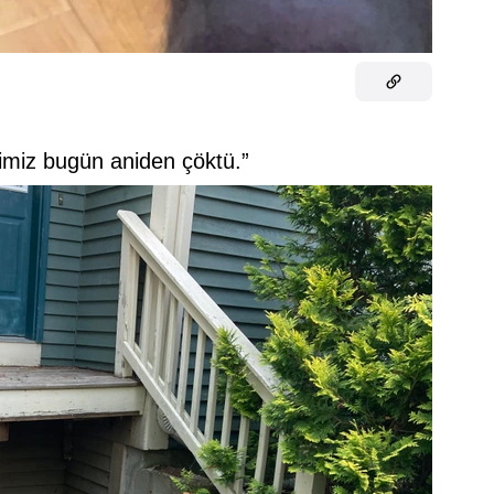
imiz bugün aniden çöktü.”