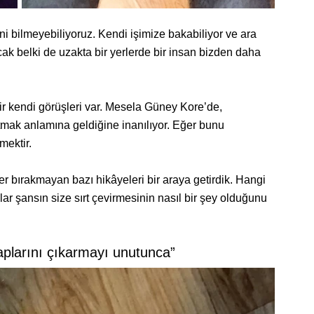
i bilmeyebiliyoruz. Kendi işimize bakabiliyor ve ara
ak belki de uzakta bir yerlerde bir insan bizden daha
air kendi görüşleri var. Mesela Güney Kore’de,
atmak anlamına geldiğine inanılıyor. Eğer bunu
mektir.
r bırakmayan bazı hikâyeleri bir araya getirdik. Hangi
lar şansın size sırt çevirmesinin nasıl bir şey olduğunu
aplarını çıkarmayı unutunca”