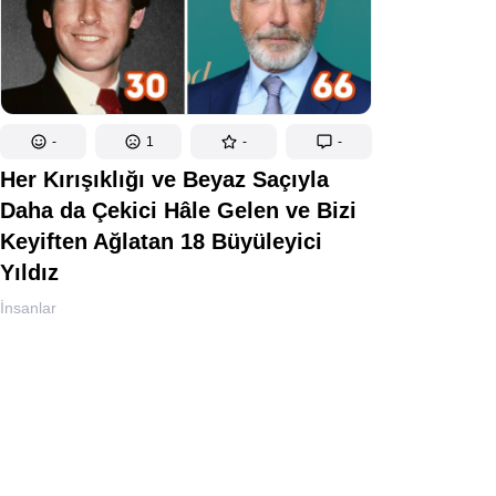
-
1
-
-
Her Kırışıklığı ve Beyaz Saçıyla
Daha da Çekici Hâle Gelen ve Bizi
Keyiften Ağlatan 18 Büyüleyici
Yıldız
İnsanlar