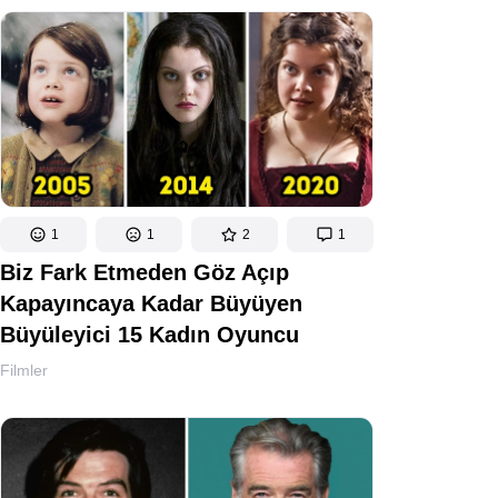
1
1
2
1
Biz Fark Etmeden Göz Açıp
Kapayıncaya Kadar Büyüyen
Büyüleyici 15 Kadın Oyuncu
Filmler