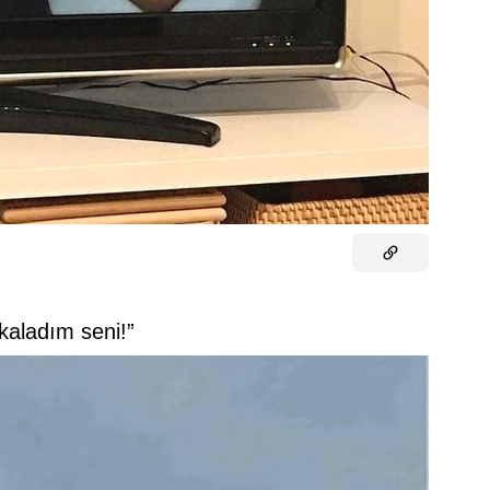
kaladım seni!”