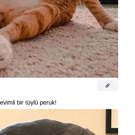
vimli bir tüylü peruk!