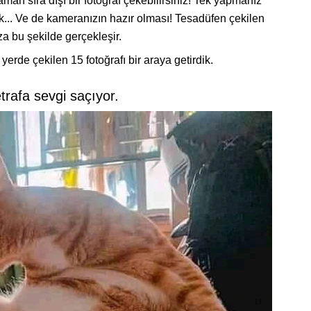
aman sıra dışı bir fotoğraf çekebilirsiniz! Tek yapmanız
.. Ve de kameranızın hazır olması! Tesadüfen çekilen
za bu şekilde gerçekleşir.
de çekilen 15 fotoğrafı bir araya getirdik.
trafa sevgi saçıyor.