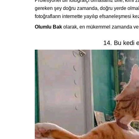
Profesyonel bir fotoğrafçı olmasanız bile, kimi z
gereken şey doğru zamanda, doğru yerde olmak.
fotoğrafların internette yayılıp efsaneleşmesi ke
Olumlu Bak
olarak, en mükemmel zamanda ve yer
14. Bu kedi e