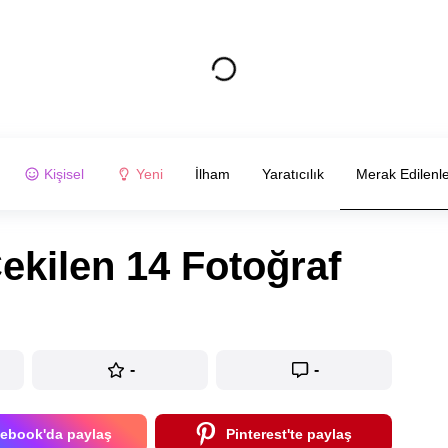
Kişisel
Yeni
İlham
Yaratıcılık
Merak Edilenl
kilen 14 Fotoğraf
-
-
ebook'da paylaş
Pinterest'te paylaş