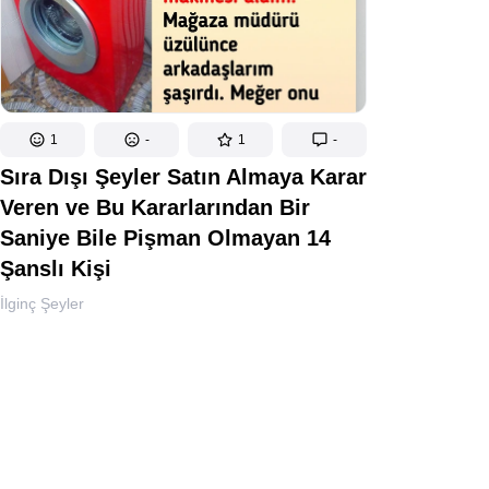
1
-
1
-
Sıra Dışı Şeyler Satın Almaya Karar
Veren ve Bu Kararlarından Bir
Saniye Bile Pişman Olmayan 14
Şanslı Kişi
İlginç Şeyler