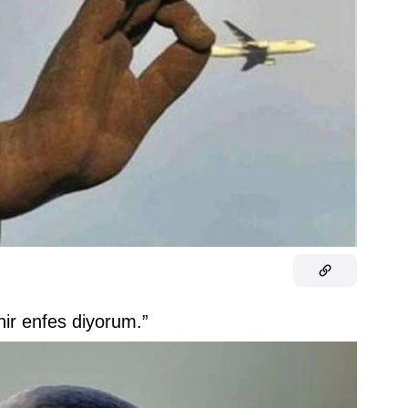
nir enfes diyorum.”