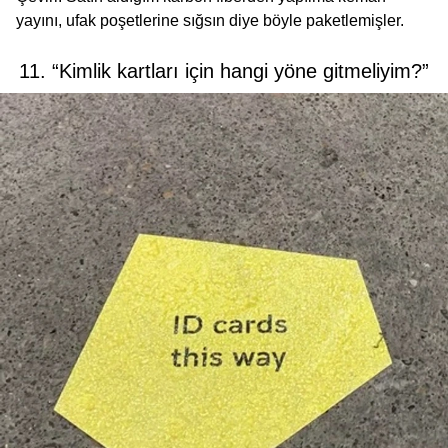
yayını, ufak poşetlerine sığsın diye böyle paketlemişler.
11. “Kimlik kartları için hangi yöne gitmeliyim?”