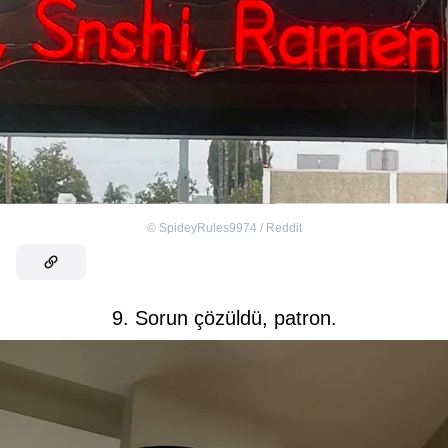
©
SpideyRules9974 / Reddit
9. Sorun çözüldü, patron.