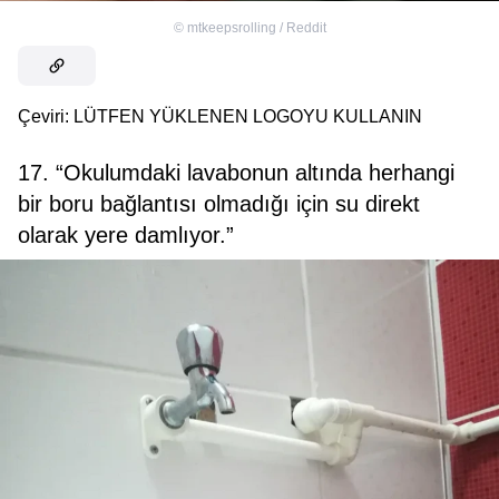
©
mtkeepsrolling / Reddit
Çeviri: LÜTFEN YÜKLENEN LOGOYU KULLANIN
17. “Okulumdaki lavabonun altında herhangi
bir boru bağlantısı olmadığı için su direkt
olarak yere damlıyor.”