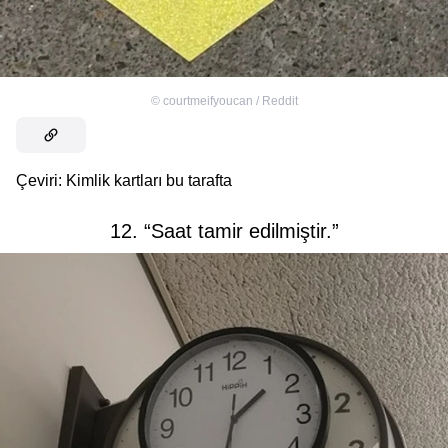
©
courtmeifyoucan / Reddit
Çeviri: Kimlik kartları bu tarafta
12. “Saat tamir edilmiştir.”