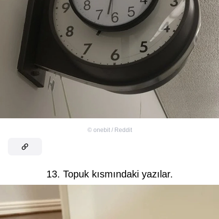
©
onebit / Reddit
13. Topuk kısmındaki yazılar.