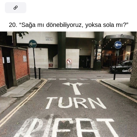
20. “Sağa mı dönebiliyoruz, yoksa sola mı?”