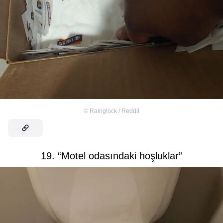
©
Rainglock / Reddit
19. “Motel odasındaki hoşluklar”