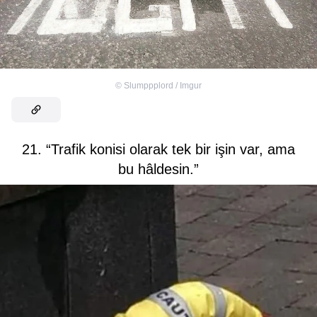
©
Slumppplord / Imgur
21. “Trafik konisi olarak tek bir işin var, ama
bu hâldesin.”