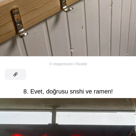
©
mrgarrisonn / Reddit
8. Evet, doğrusu snshi ve ramen!