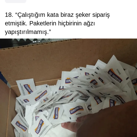
18. “Çalıştığım kata biraz şeker sipariş
etmiştik. Paketlerin hiçbirinin ağzı
yapıştırılmamış.”