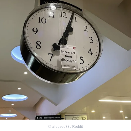
©
allegseu78 / Reddit