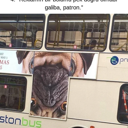
galiba, patron.”