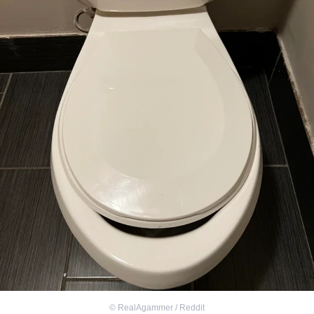
©
RealAgammer / Reddit