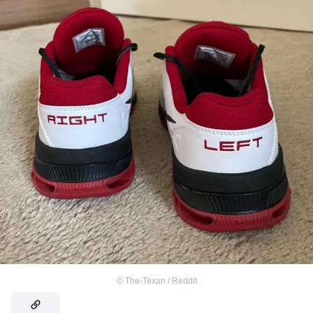
©
The-Texan / Reddit