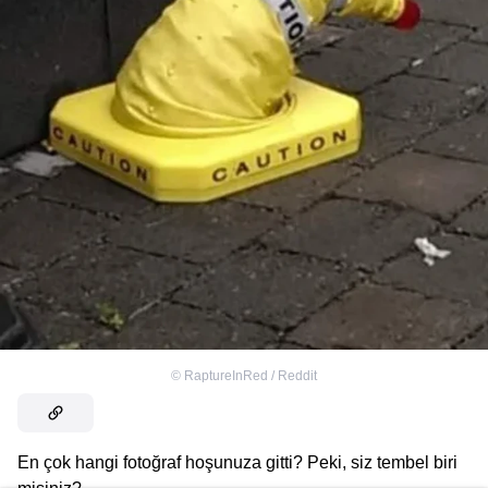
©
RaptureInRed / Reddit
En çok hangi fotoğraf hoşunuza gitti? Peki, siz tembel biri