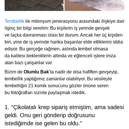
Tembellik
ile milenyum jenerasyonu arasındaki ilişkiye dair
ilginç bir bilgi verelim: Bu kişilerin iş yerinde gevşek
ve laçka davranması olası bir durum. Ancak her üç kişiden
biri, yine de iş yerinde harika başarılar elde ettiklerini iddia
ediyor. Bu gerçeğe rağmen, aslında tembel olmasa
da kalitesi beklentilerin altında ve eğlenceli işlere imza
atan bazı çalışanlar var.
Bizim de
Olumlu Bak
’ta nadir de olsa hafiften gevşeyip,
tembellik yaptığımız zamanlar olabiliyor. Bu vesileyle
tembelliğin 21 komik sonucunu gözler önüne seren
bu fotoğrafları sizinle paylaşmak istedik.
1. “Çikolatalı krep sipariş etmiştim, ama sadesi
geldi. Onu geri gönderip doğrusunu
istediğimde ise gelen bu oldu.”