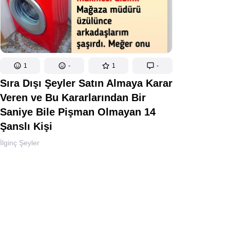
1
-
1
-
Sıra Dışı Şeyler Satın Almaya Karar
Veren ve Bu Kararlarından Bir
Saniye Bile Pişman Olmayan 14
Şanslı Kişi
İlginç Şeyler