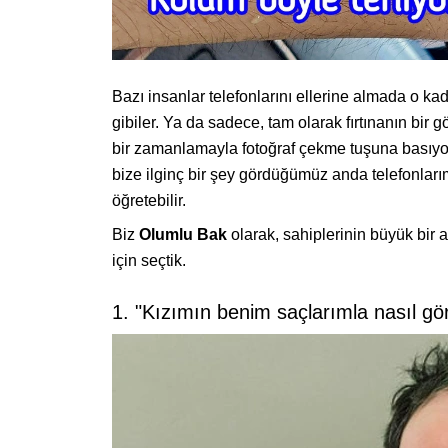
Bazı insanlar telefonlarını ellerine almada o kada
gibiler. Ya da sadece, tam olarak fırtınanın b
bir zamanlamayla fotoğraf çekme tuşuna basıyorl
bize ilginç bir şey gördüğümüz anda telefonlar
öğretebilir.
Biz
Olumlu Bak
olarak, sahiplerinin büyük bir a
için seçtik.
1. "Kızımın benim saçlarımla nasıl gör