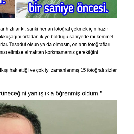
r hızlılar ki, sanki her an fotoğraf çekmek için hazır
ir gökkuşağını ortadan ikiye böldüğü saniyede mükemmel
ar. Tesadüf olsun ya da olmasın, onların fotoğrafları
ımızı elimize almaktan korkmamamız gerektiğini
lkışı hak ettiği ve çok iyi zamanlanmış 15 fotoğrafı sizler
üneceğini yanlışlıkla öğrenmiş oldum.’’