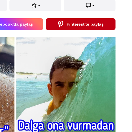
-
-
ebook'da paylaş
Pinterest'te paylaş