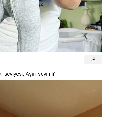
f seviyesi: Aşırı sevimli”