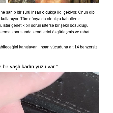
ine sahip bir sürü insan oldukça ilgi çekiyor. Onun gibi,
ına kullanıyor. Tüm dünya da oldukça kabullenici
, ister genetik bir sorun isterse bir şekil bozukluğu
gösterme konusunda kendilerini özgürleşmiş ve rahat
abileceğini kanıtlayan, insan vücuduna ait 14 benzersiz
bir yaşlı kadın yüzü var.’’