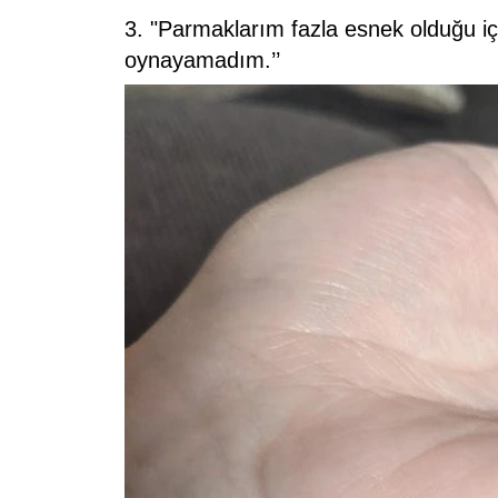
3. "Parmaklarım fazla esnek olduğu i
oynayamadım.’’