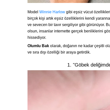
Model
Winnie Harlow
gibi eşsiz vücut özellikler
birçok kişi artık eşsiz özelliklerini kendi yarar
ve sevecen bir tavır sergiliyor gibi görünüyor. Bu
olsun, insanlar internette gerçek benliklerini 
hissediyor.
Olumlu Bak
olarak, doğanın ne kadar çeşitli ol
ve sıra dışı özelliği bir araya getirdik.
1. "Göbek deliğimde 