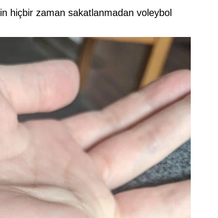
çin hiçbir zaman sakatlanmadan voleybol