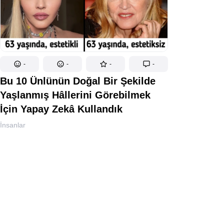
-
-
-
-
Bu 10 Ünlünün Doğal Bir Şekilde
Yaşlanmış Hâllerini Görebilmek
İçin Yapay Zekâ Kullandık
İnsanlar