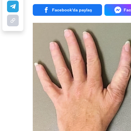
Facebook'da paylaş
Fac