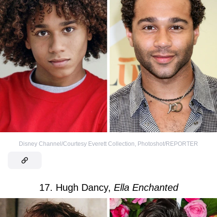
Disney Channel/Courtesy Everett Collection
,
Photoshot/REPORTER
17. Hugh Dancy,
Ella Enchanted