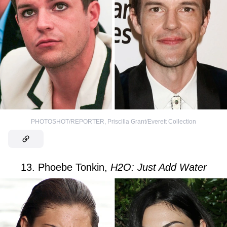
PHOTOSHOT/REPORTER
,
Priscilla Grant/Everett Collection
13. Phoebe Tonkin,
H2O: Just Add Water