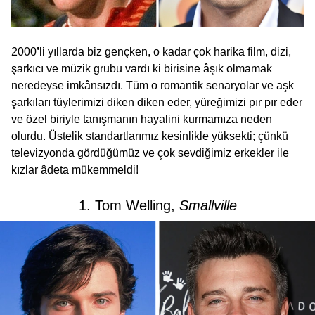
2000
’
li yıllarda biz gençken, o kadar çok harika film, dizi,
şarkıcı ve müzik grubu vardı ki birisine âşık olmamak
neredeyse imkânsızdı. Tüm o romantik senaryolar ve aşk
şarkıları tüylerimizi diken diken eder, yüreğimizi pır pır eder
ve özel biriyle tanışmanın hayalini kurmamıza neden
olurdu. Üstelik standartlarımız kesinlikle yüksekti; çünkü
televizyonda gördüğümüz ve çok sevdiğimiz erkekler ile
kızlar âdeta mükemmeldi!
1. Tom Welling,
Smallville