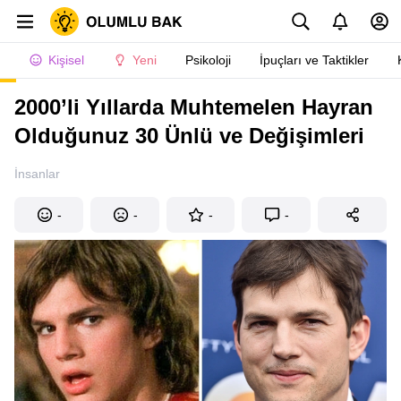
Kişisel
Yeni
Psikoloji
İpuçları ve Taktikler
2000’li Yıllarda Muhtemelen Hayran
Olduğunuz 30 Ünlü ve Değişimleri
İnsanlar
-
-
-
-