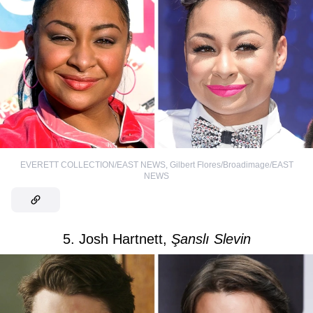
EVERETT COLLECTION/EAST NEWS
,
Gilbert Flores/Broadimage/EAST
NEWS
5. Josh Hartnett,
Şanslı Slevin