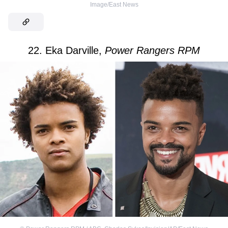
Image/East News
22. Eka Darville,
Power Rangers RPM