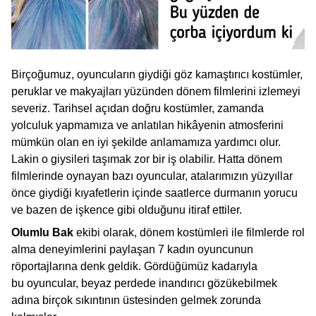
Birçoğumuz, oyuncuların giydiği göz kamaştırıcı kostümler,
peruklar ve makyajları yüzünden dönem filmlerini izlemeyi
severiz. Tarihsel açıdan doğru kostümler, zamanda
yolculuk yapmamıza ve anlatılan hikâyenin atmosferini
mümkün olan en iyi şekilde anlamamıza yardımcı olur.
Lakin o giysileri taşımak zor bir iş olabilir. Hatta dönem
filmlerinde oynayan bazı oyuncular, atalarımızın yüzyıllar
önce giydiği kıyafetlerin içinde saatlerce durmanın yorucu
ve bazen de işkence gibi olduğunu itiraf ettiler.
Olumlu Bak
ekibi olarak, dönem kostümleri ile filmlerde rol
alma deneyimlerini paylaşan 7 kadın oyuncunun
röportajlarına denk geldik. Gördüğümüz kadarıyla
bu oyuncular, beyaz perdede inandırıcı gözükebilmek
adına birçok sıkıntının üstesinden gelmek zorunda