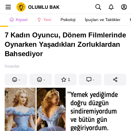
Kişisel
Yeni
Psikoloji
İpuçları ve Taktikler
7 Kadın Oyuncu, Dönem Filmlerinde
Oynarken Yaşadıkları Zorluklardan
Bahsediyor
İnsanlar
-
-
1
-