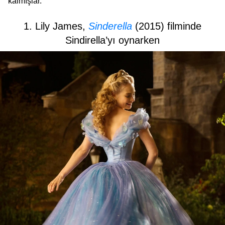
kalmışlar.
1. Lily James,
Sinderella
(2015) filminde
Sindirella’yı oynarken