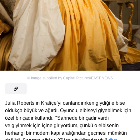
©
Image supplied by Capital Pictures/EAST NEWS
Julia Roberts’ın Kraliçe’yi canlandırırken giydiği elbise
oldukça büyük ve ağırdı. Oyuncu, elbiseyi giyebilmek için
özel bir çadır kullandı. ’’Sahnede bir çadır vardı
ve giyinmek için içine giriyordum, çünkü o elbisenin
herhangi bir modern kapı aralığından geçmesi mümkün