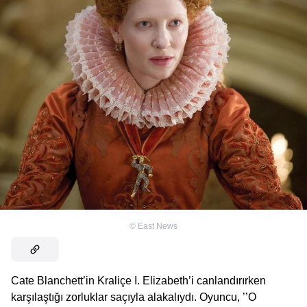
©
East News
Cate Blanchett’in Kraliçe I. Elizabeth’i canlandırırken
karşılaştığı zorluklar saçıyla alakalıydı. Oyuncu, ’’O