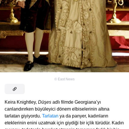
©
East News
Keira Knightley,
Düşes
adlı filmde Georgiana’yı
canlandırırken büyüleyici dönem elbiselerinin altına
tarlatan giyiyordu.
Tarlatan
ya da panyer, kadınların
eteklerinin enini uzatmak için giydiği bir içlik türüdür. Kadın